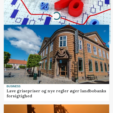
Annonce
Loading...
BUSINESS
Lave grisepriser og nye regler øger landbobanks
forsigtighed