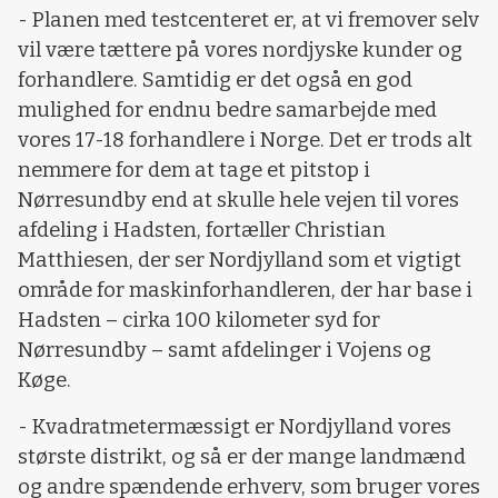
- Planen med testcenteret er, at vi fremover selv
vil være tættere på vores nordjyske kunder og
forhandlere. Samtidig er det også en god
mulighed for endnu bedre samarbejde med
vores 17-18 forhandlere i Norge. Det er trods alt
nemmere for dem at tage et pitstop i
Nørresundby end at skulle hele vejen til vores
afdeling i Hadsten, fortæller Christian
Matthiesen, der ser Nordjylland som et vigtigt
område for maskinforhandleren, der har base i
Hadsten – cirka 100 kilometer syd for
Nørresundby – samt afdelinger i Vojens og
Køge.
- Kvadratmetermæssigt er Nordjylland vores
største distrikt, og så er der mange landmænd
og andre spændende erhverv, som bruger vores