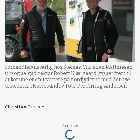
Forhandleransvarlig hos Stemas, Christian Matthiesen
(th) og salgsdirektør Robert Kjærgaard (tv) ser frem til
at komme endnu tættere på nordjyderne med det nye
testcenter i Nørresundby. Foto: Per Firring Andersen
Christian Carus
Annonce
Loading...