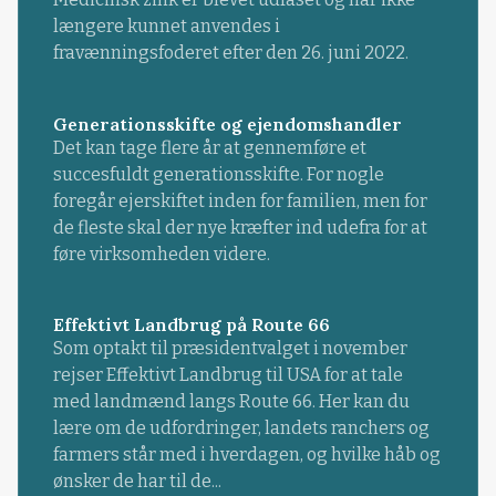
længere kunnet anvendes i
fravænningsfoderet efter den 26. juni 2022.
Generationsskifte og ejendomshandler
Det kan tage flere år at gennemføre et
succesfuldt generationsskifte. For nogle
foregår ejerskiftet inden for familien, men for
de fleste skal der nye kræfter ind udefra for at
føre virksomheden videre.
Effektivt Landbrug på Route 66
Som optakt til præsidentvalget i november
rejser Effektivt Landbrug til USA for at tale
med landmænd langs Route 66. Her kan du
lære om de udfordringer, landets ranchers og
farmers står med i hverdagen, og hvilke håb og
ønsker de har til de...