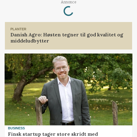
Annonce
Loading...
PLANTER
Danish Agro: Høsten tegner til god kvalitet og
middeludbytter
BUSINESS
Finsk startup tager store skridt med