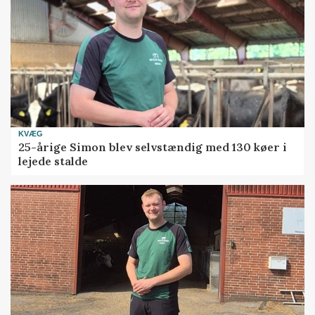
KVÆG
25-årige Simon blev selvstændig med 130 køer i
lejede stalde