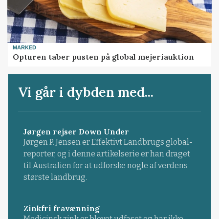
MARKED
Opturen taber pusten på global mejeriauktion
Vi går i dybden med...
Jørgen rejser Down Under
Jørgen P. Jensen er Effektivt Landbrugs global-
reporter, og i denne artikelserie er han draget
til Australien for at udforske nogle af verdens
største landbrug.
Zinkfri fravænning
Medicinsk zink er blevet udfaset og har ikke