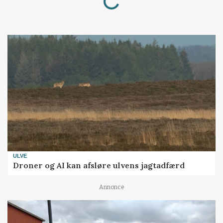
ULVE
Droner og AI kan afsløre ulvens jagtadfærd
Annonce