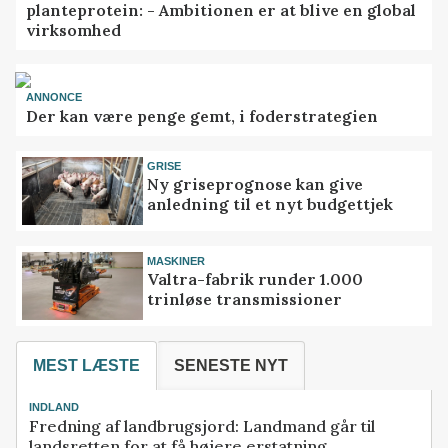
planteprotein: - Ambitionen er at blive en global
virksomhed
ANNONCE
Der kan være penge gemt, i foderstrategien
GRISE
Ny griseprognose kan give
anledning til et nyt budgettjek
MASKINER
Valtra-fabrik runder 1.000
trinløse transmissioner
MEST LÆSTE
SENESTE NYT
INDLAND
Fredning af landbrugsjord: Landmand går til
landsretten for at få højere erstatning