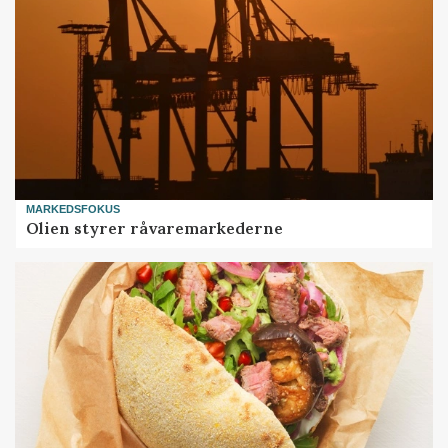
MARKEDSFOKUS
Olien styrer råvaremarkederne