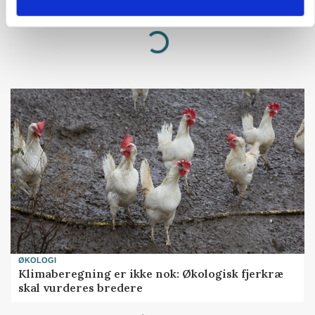
Annonce
Loading...
ØKOLOGI
Klimaberegning er ikke nok: Økologisk fjerkræ
skal vurderes bredere