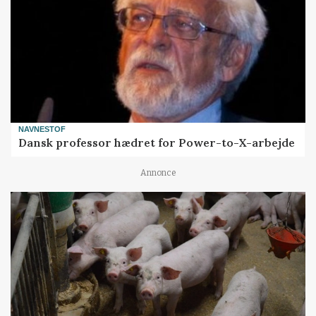
NAVNESTOF
Dansk professor hædret for Power-to-X-arbejde
Annonce