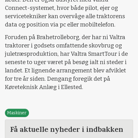
Connect-systemet, hvor både pilot, ejer og
servicetekniker kan overvåge alle traktorens
data og position via pc eller mobiltelefon.
Foruden på Brahetrolleborg, der har ni Valtra
traktorer i godsets omfattende skovbrug og
juletræsproduktion, har Valtra SmartTour i de
seneste to uger været på besøg ialt ni steder i
landet. Et lignende arrangement blev afviklet
for tre år siden. Dengang foregik det på
Køreteknisk Anlæg i Ellested.
Maskiner
Få aktuelle nyheder i indbakken