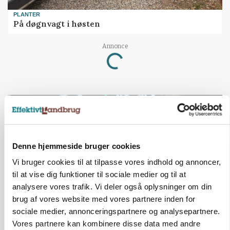
PLANTER
På døgnvagt i høsten
Annonce
Loading...
Denne hjemmeside bruger cookies
Vi bruger cookies til at tilpasse vores indhold og annoncer,
til at vise dig funktioner til sociale medier og til at
analysere vores trafik. Vi deler også oplysninger om din
brug af vores website med vores partnere inden for
sociale medier, annonceringspartnere og analysepartnere.
GRISE
Vores partnere kan kombinere disse data med andre
Svineproducenter kalder Danish Crowns pris en