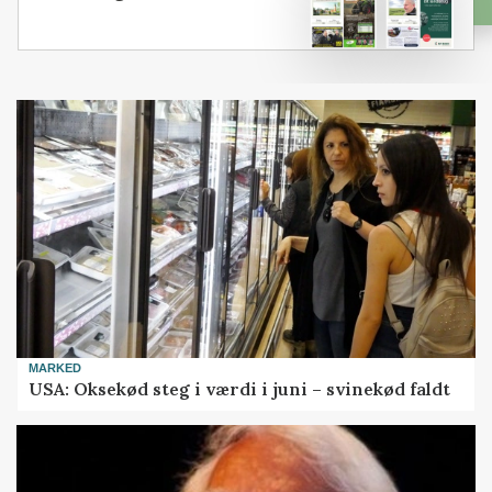
MARKED
USA: Oksekød steg i værdi i juni – svinekød faldt