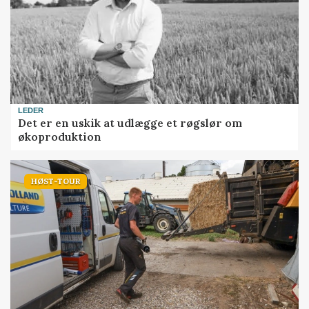
LEDER
Det er en uskik at udlægge et røgslør om
økoproduktion
HØST-TOUR