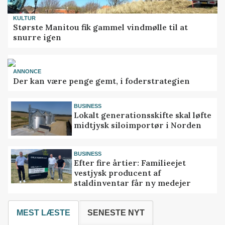
KULTUR
Største Manitou fik gammel vindmølle til at
snurre igen
ANNONCE
Der kan være penge gemt, i foderstrategien
BUSINESS
Lokalt generationsskifte skal løfte
midtjysk siloimportør i Norden
BUSINESS
Efter fire årtier: Familieejet
vestjysk producent af
staldinventar får ny medejer
MEST LÆSTE
SENESTE NYT