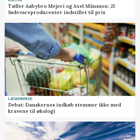
KULTUR
Tæller Aabybro Mejeri og Axel Månsson: 21
fødevareproducenter indstillet til pris
LÆSERBREVE
Debat: Danskernes indkøb stemmer ikke med
kravene til økologi