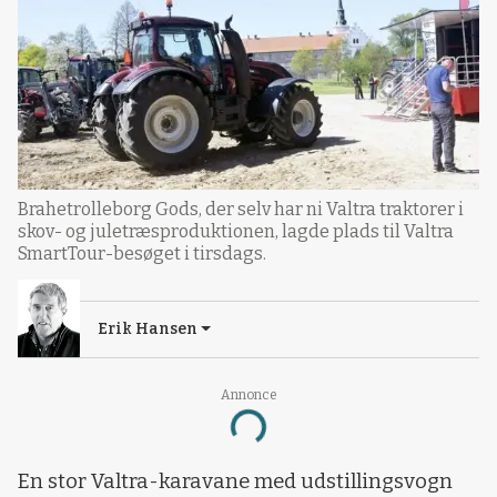
Brahetrolleborg Gods, der selv har ni Valtra traktorer i
skov- og juletræsproduktionen, lagde plads til Valtra
SmartTour-besøget i tirsdags.
Erik Hansen
Annonce
Loading...
En stor Valtra-karavane med udstillingsvogn