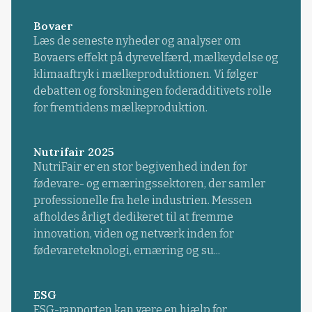
Bovaer
Læs de seneste nyheder og analyser om
Bovaers effekt på dyrevelfærd, mælkeydelse og
klimaaftryk i mælkeproduktionen. Vi følger
debatten og forskningen foderadditivets rolle
for fremtidens mælkeproduktion.
Nutrifair 2025
NutriFair er en stor begivenhed inden for
fødevare- og ernæringssektoren, der samler
professionelle fra hele industrien. Messen
afholdes årligt dedikeret til at fremme
innovation, viden og netværk inden for
fødevareteknologi, ernæring og su...
ESG
ESG-rapporten kan være en hjælp for