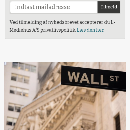
Tilmeld
Ved tilmelding af nyhedsbrevet accepterer du L-
Mediehus A/S privatlivspolitik.
Læs den her.