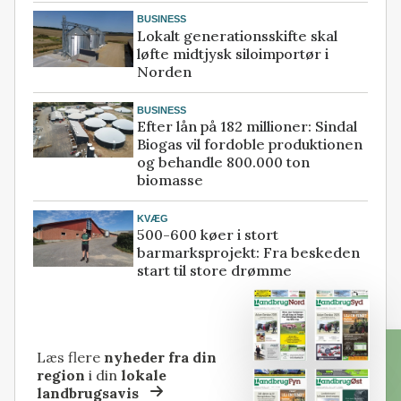
BUSINESS
Lokalt generationsskifte skal
løfte midtjysk siloimportør i
Norden
BUSINESS
Efter lån på 182 millioner: Sindal
Biogas vil fordoble produktionen
og behandle 800.000 ton
biomasse
KVÆG
500-600 køer i stort
barmarksprojekt: Fra beskeden
start til store drømme
Læs flere
nyheder fra din
region
i din
lokale
landbrugsavis