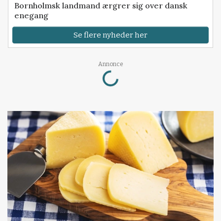
Bornholmsk landmand ærgrer sig over dansk
enegang
Se flere nyheder her
Loading...
Annonce