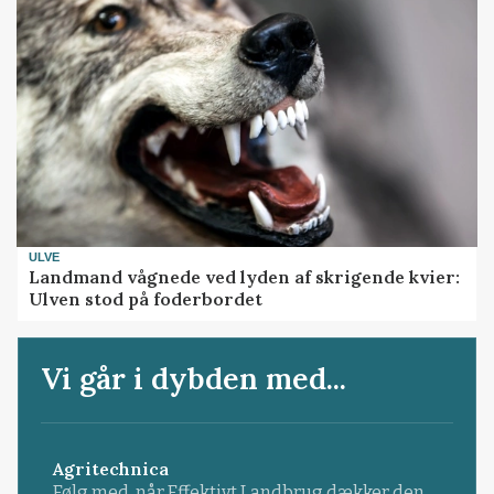
ULVE
Landmand vågnede ved lyden af skrigende kvier:
Ulven stod på foderbordet
Vi går i dybden med...
Agritechnica
Følg med, når Effektivt Landbrug dækker den