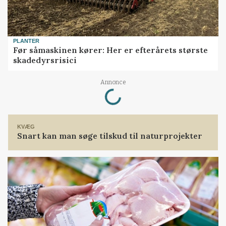
PLANTER
Før såmaskinen kører: Her er efterårets største
skadedyrsrisici
Loading...
Annonce
KVÆG
Snart kan man søge tilskud til naturprojekter