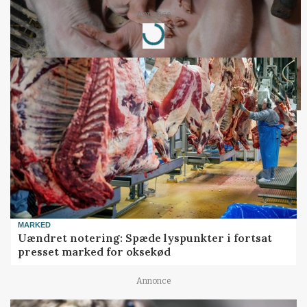
Annonce
Loading...
MARKED
Uændret notering: Spæde lyspunkter i fortsat
presset marked for oksekød
Annonce