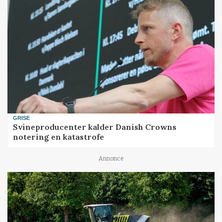
GRISE
Svineproducenter kalder Danish Crowns
notering en katastrofe
Annonce