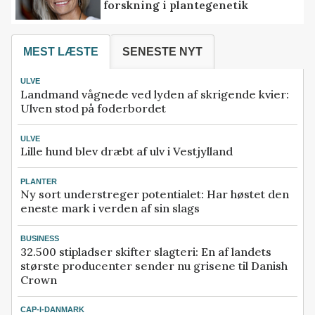
forskning i plantegenetik
MEST LÆSTE
SENESTE NYT
ULVE
Landmand vågnede ved lyden af skrigende kvier:
Ulven stod på foderbordet
ULVE
Lille hund blev dræbt af ulv i Vestjylland
PLANTER
Ny sort understreger potentialet: Har høstet den
eneste mark i verden af sin slags
BUSINESS
32.500 stipladser skifter slagteri: En af landets
største producenter sender nu grisene til Danish
Crown
CAP-I-DANMARK