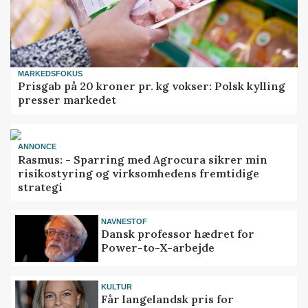
MARKEDSFOKUS
Prisgab på 20 kroner pr. kg vokser: Polsk kylling
presser markedet
ANNONCE
Rasmus: - Sparring med Agrocura sikrer min
risikostyring og virksomhedens fremtidige
strategi
NAVNESTOF
Dansk professor hædret for
Power-to-X-arbejde
KULTUR
Får langelandsk pris for