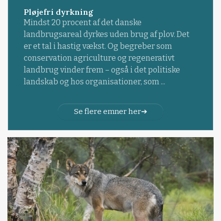
Pløjefri dyrkning
Mindst 20 procent af det danske
landbrugsareal dyrkes uden brug af plov. Det
er et tal i hastig vækst. Og begreber som
conservation agriculture og regenerativt
landbrug vinder frem – også i det politiske
landskab og hos organisationer, som ...
Se flere emner her