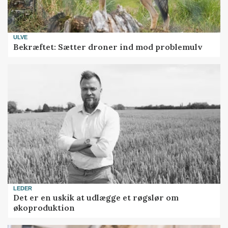
ULVE
Bekræftet: Sætter droner ind mod problemulv
LEDER
Det er en uskik at udlægge et røgslør om
økoproduktion