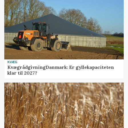
KVÆG
KvægrådgivningDanmark: Er gyllekapaciteten
klar til 2027?