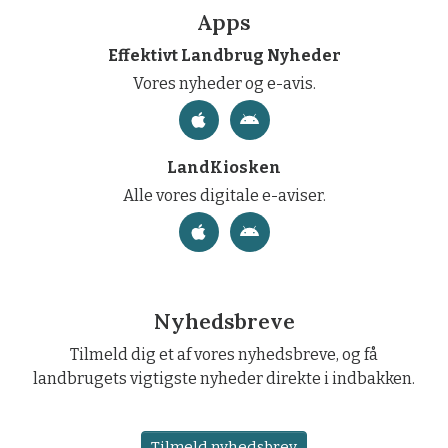
Apps
Effektivt Landbrug Nyheder
Vores nyheder og e-avis.
LandKiosken
Alle vores digitale e-aviser.
Nyhedsbreve
Tilmeld dig et af vores nyhedsbreve, og få
landbrugets vigtigste nyheder direkte i indbakken.
Tilmeld nyhedsbrev