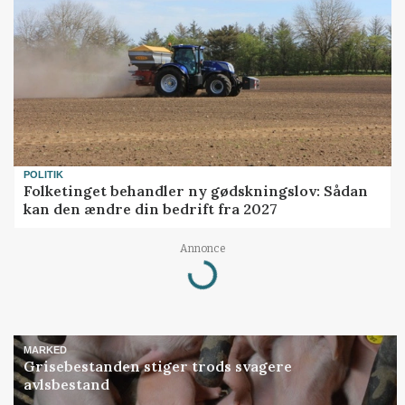
POLITIK
Folketinget behandler ny gødskningslov: Sådan
kan den ændre din bedrift fra 2027
Annonce
Loading...
MARKED
Grisebestanden stiger trods svagere
avlsbestand