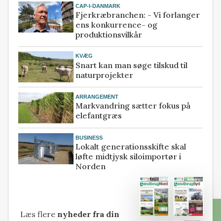
CAP-I-DANMARK
Fjerkræbranchen: - Vi forlanger
ens konkurrence- og
produktionsvilkår
KVÆG
Snart kan man søge tilskud til
naturprojekter
ARRANGEMENT
Markvandring sætter fokus på
elefantgræs
BUSINESS
Lokalt generationsskifte skal
løfte midtjysk siloimportør i
Norden
Læs flere
nyheder fra din