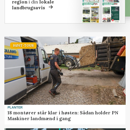
region
i din
lokale
landbrugsavis
HØST-TOUR
PLANTER
18 montører står klar i høsten: Sådan holder PN
Maskiner landmænd i gang