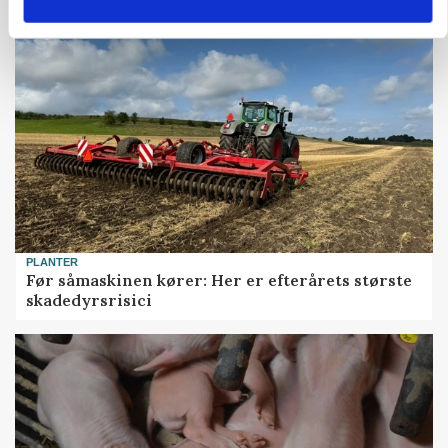
PLANTER
Før såmaskinen kører: Her er efterårets største
skadedyrsrisici