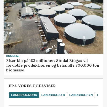
BUSINESS
Efter lån på 182 millioner: Sindal Biogas vil
fordoble produktionen og behandle 800.000 ton
biomasse
FRA VORES UGEAVISER
LANDBRUGNORD
LANDBRUGSYD
LANDBRUGFYN
LAND