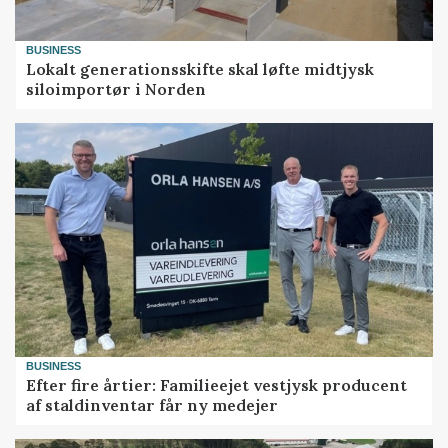
BUSINESS
Lokalt generationsskifte skal løfte midtjysk
siloimportør i Norden
BUSINESS
Efter fire årtier: Familieejet vestjysk producent
af staldinventar får ny medejer