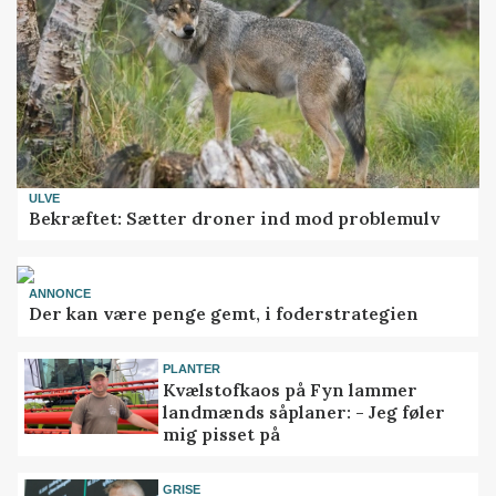
ULVE
Bekræftet: Sætter droner ind mod problemulv
ANNONCE
Der kan være penge gemt, i foderstrategien
PLANTER
Kvælstofkaos på Fyn lammer
landmænds såplaner: - Jeg føler
mig pisset på
GRISE