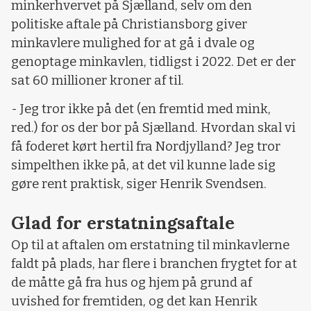
minkerhvervet på Sjælland, selv om den
politiske aftale på Christiansborg giver
minkavlere mulighed for at gå i dvale og
genoptage minkavlen, tidligst i 2022. Det er der
sat 60 millioner kroner af til.
- Jeg tror ikke på det (en fremtid med mink,
red.) for os der bor på Sjælland. Hvordan skal vi
få foderet kørt hertil fra Nordjylland? Jeg tror
simpelthen ikke på, at det vil kunne lade sig
gøre rent praktisk, siger Henrik Svendsen.
Glad for erstatningsaftale
Op til at aftalen om erstatning til minkavlerne
faldt på plads, har flere i branchen frygtet for at
de måtte gå fra hus og hjem på grund af
uvished for fremtiden, og det kan Henrik