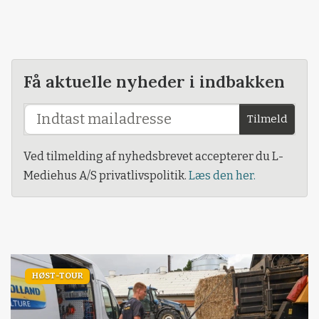
Få aktuelle nyheder i indbakken
Tilmeld
Ved tilmelding af nyhedsbrevet accepterer du L-
Mediehus A/S privatlivspolitik.
Læs den her.
HØST-TOUR