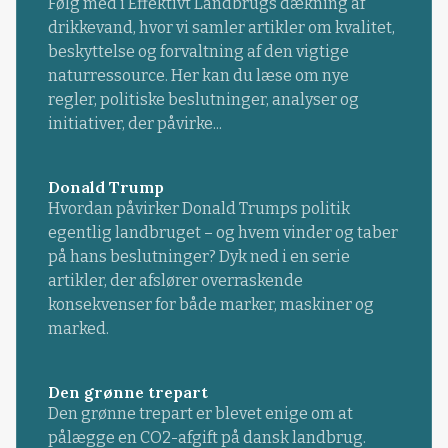
Følg med i Effektivt Landbrugs dækning af
drikkevand, hvor vi samler artikler om kvalitet,
beskyttelse og forvaltning af den vigtige
naturressource. Her kan du læse om nye
regler, politiske beslutninger, analyser og
initiativer, der påvirke...
Donald Trump
Hvordan påvirker Donald Trumps politik
egentlig landbruget – og hvem vinder og taber
på hans beslutninger? Dyk ned i en serie
artikler, der afslører overraskende
konsekvenser for både marker, maskiner og
marked.
Den grønne trepart
Den grønne trepart er blevet enige om at
pålægge en CO2-afgift på dansk landbrug.