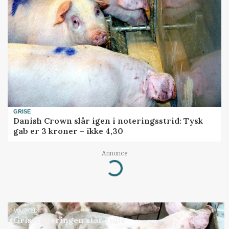
GRISE
Danish Crown slår igen i noteringsstrid: Tysk
gab er 3 kroner – ikke 4,30
Annonce
Loading...
MARKED
Grisenoteringen står stille