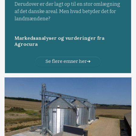
Derudover er der lagt op til en stor omlægning
af det danske areal. Men hvad betyder det for
landmændene?
Markedsanalyser og vurderinger fra
Agrocura
Se flere emner her