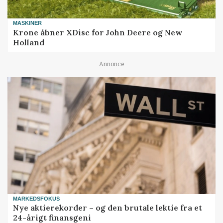
MASKINER
Krone åbner XDisc for John Deere og New
Holland
Annonce
MARKEDSFOKUS
Nye aktierekorder – og den brutale lektie fra et
24-årigt finansgeni