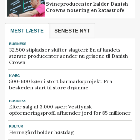
Svineproducenter kalder Danish
Crowns notering en katastrofe
MEST LÆSTE
SENESTE NYT
BUSINESS
32.500 stipladser skifter slagteri: En af landets
største producenter sender nu grisene til Danish
Crown
KVÆG
500-600 køer i stort barmarksprojekt: Fra
beskeden start til store drømme
BUSINESS
Efter salg af 3.000 søer: Vestfynsk
opformeringsprofil afhænder jord for 85 millioner
KULTUR
Herregård holder høstdag