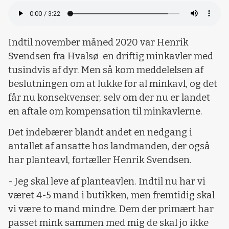
Indtil november måned 2020 var Henrik
Svendsen fra Hvalsø en driftig minkavler med
tusindvis af dyr. Men så kom meddelelsen af
beslutningen om at lukke for al minkavl, og det
får nu konsekvenser, selv om der nu er landet
en aftale om kompensation til minkavlerne.
Det indebærer blandt andet en nedgang i
antallet af ansatte hos landmanden, der også
har planteavl, fortæller Henrik Svendsen.
- Jeg skal leve af planteavlen. Indtil nu har vi
været 4-5 mand i butikken, men fremtidig skal
vi være to mand mindre. Dem der primært har
passet mink sammen med mig de skal jo ikke