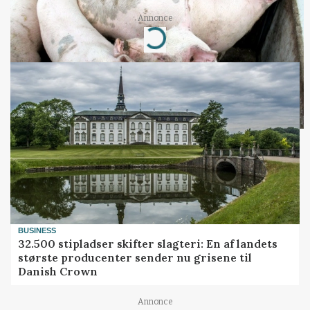
Annonce
Loading...
BUSINESS
32.500 stipladser skifter slagteri: En af landets
største producenter sender nu grisene til
Danish Crown
Annonce