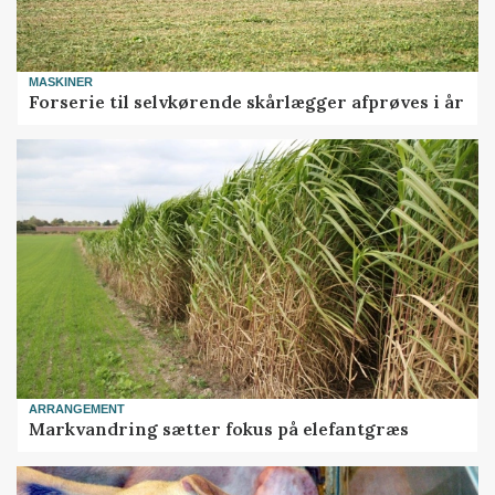
MASKINER
Forserie til selvkørende skårlægger afprøves i år
ARRANGEMENT
Markvandring sætter fokus på elefantgræs