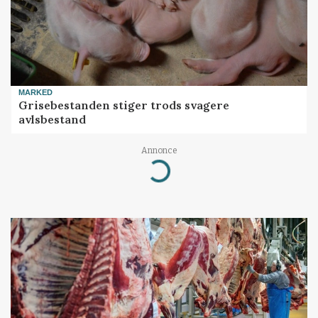
MARKED
Grisebestanden stiger trods svagere
avlsbestand
Annonce
Loading...