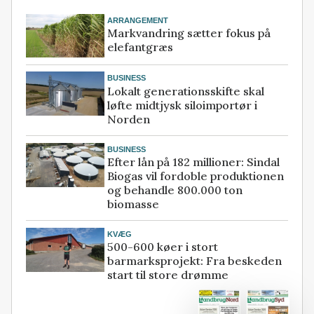
ARRANGEMENT
Markvandring sætter fokus på
elefantgræs
BUSINESS
Lokalt generationsskifte skal
løfte midtjysk siloimportør i
Norden
BUSINESS
Efter lån på 182 millioner: Sindal
Biogas vil fordoble produktionen
og behandle 800.000 ton
biomasse
KVÆG
500-600 køer i stort
barmarksprojekt: Fra beskeden
start til store drømme