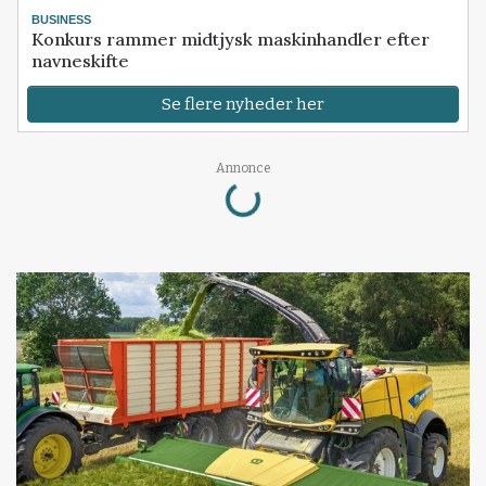
BUSINESS
Konkurs rammer midtjysk maskinhandler efter
navneskifte
Se flere nyheder her
Loading...
Annonce