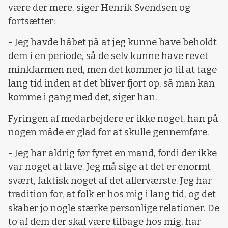
være der mere, siger Henrik Svendsen og
fortsætter:
- Jeg havde håbet på at jeg kunne have beholdt
dem i en periode, så de selv kunne have revet
minkfarmen ned, men det kommer jo til at tage
lang tid inden at det bliver fjort op, så man kan
komme i gang med det, siger han.
Fyringen af medarbejdere er ikke noget, han på
nogen måde er glad for at skulle gennemføre.
- Jeg har aldrig før fyret en mand, fordi der ikke
var noget at lave. Jeg må sige at det er enormt
svært, faktisk noget af det allerværste. Jeg har
tradition for, at folk er hos mig i lang tid, og det
skaber jo nogle stærke personlige relationer. De
to af dem der skal være tilbage hos mig, har