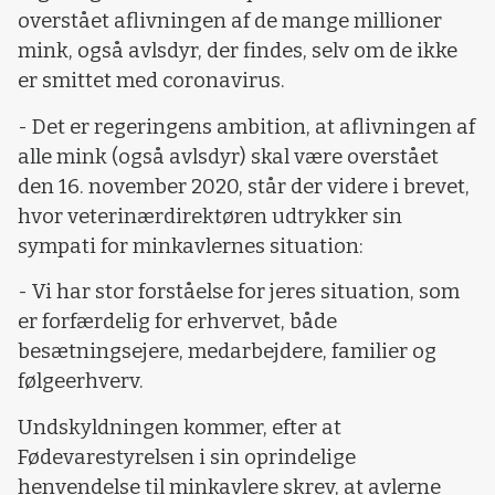
overstået aflivningen af de mange millioner
mink, også avlsdyr, der findes, selv om de ikke
er smittet med coronavirus.
- Det er regeringens ambition, at aflivningen af
alle mink (også avlsdyr) skal være overstået
den 16. november 2020, står der videre i brevet,
hvor veterinærdirektøren udtrykker sin
sympati for minkavlernes situation:
- Vi har stor forståelse for jeres situation, som
er forfærdelig for erhvervet, både
besætningsejere, medarbejdere, familier og
følgeerhverv.
Undskyldningen kommer, efter at
Fødevarestyrelsen i sin oprindelige
henvendelse til minkavlere skrev, at avlerne