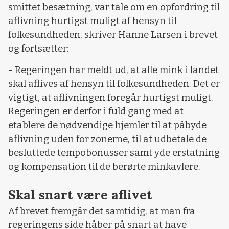
smittet besætning, var tale om en opfordring til
aflivning hurtigst muligt af hensyn til
folkesundheden, skriver Hanne Larsen i brevet
og fortsætter:
- Regeringen har meldt ud, at alle mink i landet
skal aflives af hensyn til folkesundheden. Det er
vigtigt, at aflivningen foregår hurtigst muligt.
Regeringen er derfor i fuld gang med at
etablere de nødvendige hjemler til at påbyde
aflivning uden for zonerne, til at udbetale de
besluttede tempobonusser samt yde erstatning
og kompensation til de berørte minkavlere.
Skal snart være aflivet
Af brevet fremgår det samtidig, at man fra
regeringens side håber på snart at have