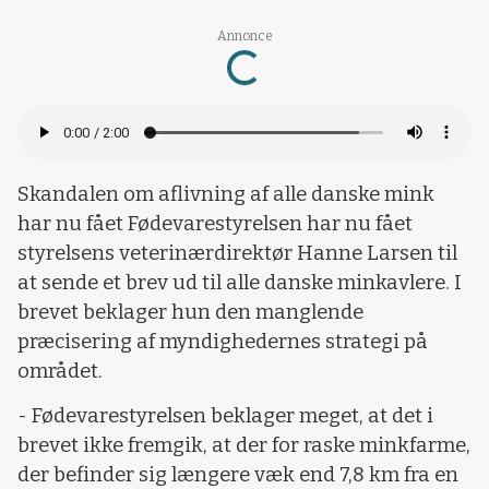
Annonce
Loading...
Skandalen om aflivning af alle danske mink
har nu fået Fødevarestyrelsen har nu fået
styrelsens veterinærdirektør Hanne Larsen til
at sende et brev ud til alle danske minkavlere. I
brevet beklager hun den manglende
præcisering af myndighedernes strategi på
området.
- Fødevarestyrelsen beklager meget, at det i
brevet ikke fremgik, at der for raske minkfarme,
der befinder sig længere væk end 7,8 km fra en