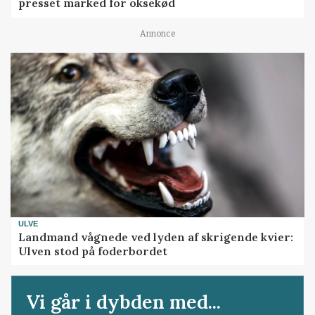
presset marked for oksekød
Annonce
ULVE
Landmand vågnede ved lyden af skrigende kvier:
Ulven stod på foderbordet
Vi går i dybden med...