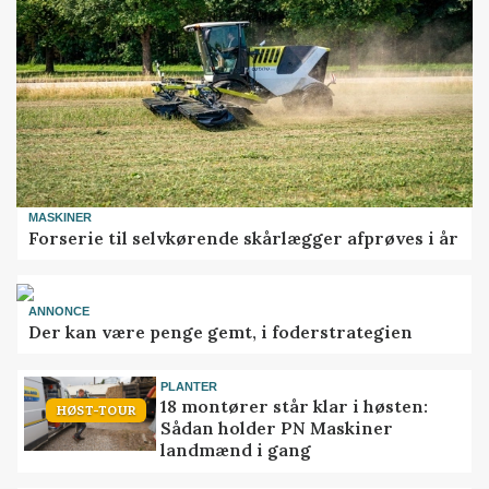
MASKINER
Forserie til selvkørende skårlægger afprøves i år
ANNONCE
Der kan være penge gemt, i foderstrategien
PLANTER
18 montører står klar i høsten:
HØST-TOUR
Sådan holder PN Maskiner
landmænd i gang