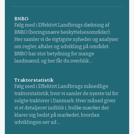
BNBO
Følg med i Effektivt Landbrugs dækning af
BNBO (boringsnære beskyttelsesområder).
Her samler vi de vigtigste nyheder og analyser
om regler, aftaler og udvikling på området.
BNBO har stor betydning for mange
landmænd, og her får du overblik ...
Traktorstatistik
Følg med i Effektivt Landbrugs månedlige
traktorstatistik, hvor vi samler de nyeste tal for
solgte traktorer i Danmark. Hver måned giver
vi et detaljeret indblik i, hvilke mærker der
klarer sig bedst på markedet, hvordan
udviklingen ser ud ...