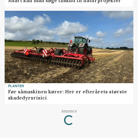
Snart kan man søge tilskud til naturprojekter
PLANTER
Før såmaskinen kører: Her er efterårets største
skadedyrsrisici
Annonce
Loading...