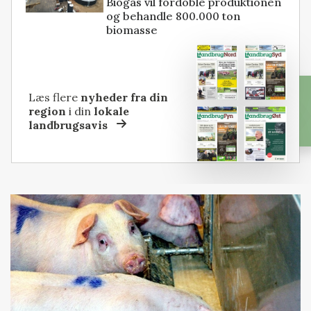
Biogas vil fordoble produktionen
og behandle 800.000 ton
biomasse
Læs flere
nyheder fra din
region
i din
lokale
landbrugsavis