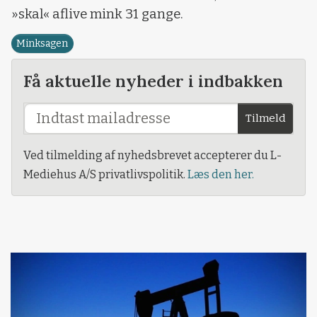
»skal« aflive mink 31 gange.
Minksagen
Få aktuelle nyheder i indbakken
Tilmeld
Ved tilmelding af nyhedsbrevet accepterer du L-
Mediehus A/S privatlivspolitik.
Læs den her.