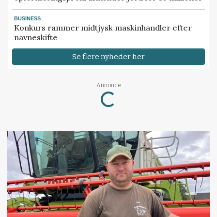
BUSINESS
Konkurs rammer midtjysk maskinhandler efter
navneskifte
Se flere nyheder her
Annonce
Loading...