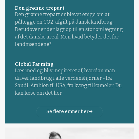
Den grønne trepart
Den grønne trepart er blevet enige om at
pålægge en CO2-afgift på dansk landbrug.
Derudover er der lagt op til en stor omlægning
af det danske areal. Men hvad betyder det for
landmændene?
Global Farming
Læs med og bliv inspireret af, hvordan man
driver landbrug i alle verdenshjørner - fra
Saudi-Arabien til USA, fra kvæg til kameler: Du
kan læse om det her.
Se flere emner her