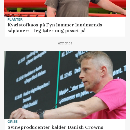
PLANTER
Kvælstofkaos på Fyn lammer landmænds
såplaner: - Jeg føler mig pisset på
Annonce
GRISE
Svineproducenter kalder Danish Crowns