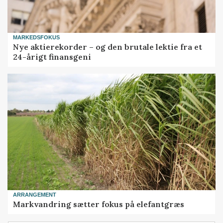
MARKEDSFOKUS
Nye aktierekorder – og den brutale lektie fra et
24-årigt finansgeni
ARRANGEMENT
Markvandring sætter fokus på elefantgræs