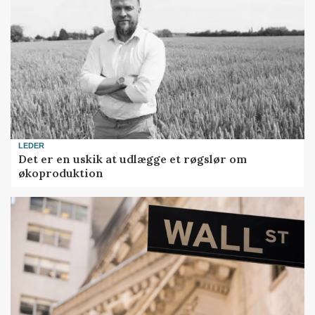
LEDER
Det er en uskik at udlægge et røgslør om
økoproduktion