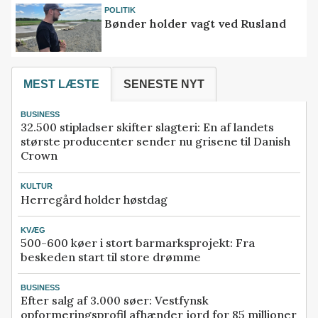
POLITIK
Bønder holder vagt ved Rusland
MEST LÆSTE
SENESTE NYT
BUSINESS
32.500 stipladser skifter slagteri: En af landets
største producenter sender nu grisene til Danish
Crown
KULTUR
Herregård holder høstdag
KVÆG
500-600 køer i stort barmarksprojekt: Fra
beskeden start til store drømme
BUSINESS
Efter salg af 3.000 søer: Vestfynsk
opformeringsprofil afhænder jord for 85 millioner