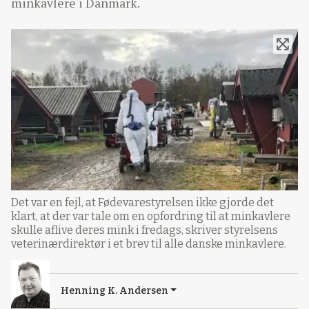
minkavlere i Danmark.
Det var en fejl, at Fødevarestyrelsen ikke gjorde det
klart, at der var tale om en opfordring til at minkavlere
skulle aflive deres mink i fredags, skriver styrelsens
veterinærdirektør i et brev til alle danske minkavlere.
Henning K. Andersen