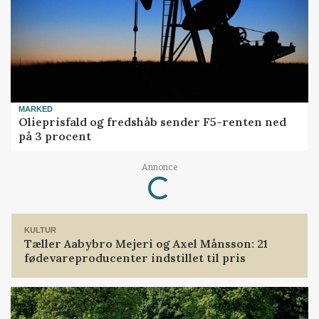
MARKED
Olieprisfald og fredshåb sender F5-renten ned
på 3 procent
Annonce
Loading...
KULTUR
Tæller Aabybro Mejeri og Axel Månsson: 21
fødevareproducenter indstillet til pris