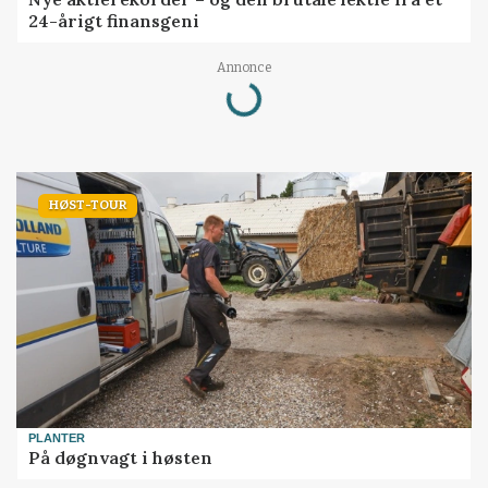
24-årigt finansgeni
Annonce
Loading...
HØST-TOUR
PLANTER
På døgnvagt i høsten