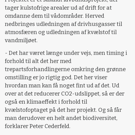
tager kulstofrige arealer ud af drift for at
omdanne dem til vådområder. Herved
nedbringes udledningen af drivhusgasser til
atmosfæren og udledningen af kvælstof til
vandmiljøet.
- Det har været længe under vejs, men timing i
forhold til alt det her med
trepartsforhandlingerne omkring den grønne
omstilling er jo rigtig god. Det her viser
hvordan man kan få noget fint ud af det. Ud
over at det reducerer CO2-udslippet, så er der
også en klimaeffekt i forhold til
kvælstofoptaget på det her projekt. Og så får
man derudover en helt andet biodiversitet,
forklarer Peter Cederfeld.