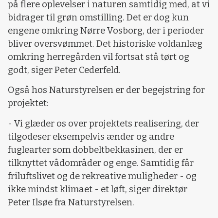
på flere oplevelser i naturen samtidig med, at vi
bidrager til grøn omstilling. Det er dog kun
engene omkring Nørre Vosborg, der i perioder
bliver oversvømmet. Det historiske voldanlæg
omkring herregården vil fortsat stå tørt og
godt, siger Peter Cederfeld.
Også hos Naturstyrelsen er der begejstring for
projektet:
- Vi glæder os over projektets realisering, der
tilgodeser eksempelvis ænder og andre
fuglearter som dobbeltbekkasinen, der er
tilknyttet vådområder og enge. Samtidig får
friluftslivet og de rekreative muligheder - og
ikke mindst klimaet - et løft, siger direktør
Peter Ilsøe fra Naturstyrelsen.