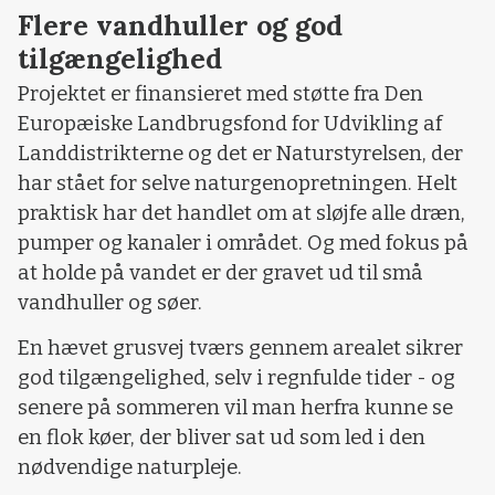
Flere vandhuller og god
tilgængelighed
Projektet er finansieret med støtte fra Den
Europæiske Landbrugsfond for Udvikling af
Landdistrikterne og det er Naturstyrelsen, der
har stået for selve naturgenopretningen. Helt
praktisk har det handlet om at sløjfe alle dræn,
pumper og kanaler i området. Og med fokus på
at holde på vandet er der gravet ud til små
vandhuller og søer.
En hævet grusvej tværs gennem arealet sikrer
god tilgængelighed, selv i regnfulde tider - og
senere på sommeren vil man herfra kunne se
en flok køer, der bliver sat ud som led i den
nødvendige naturpleje.