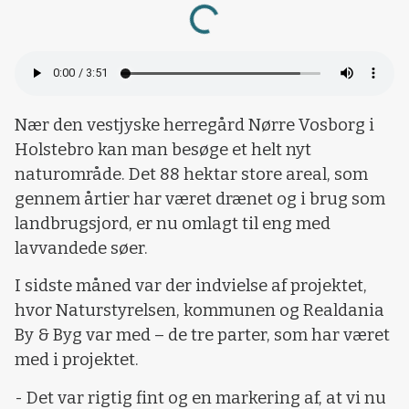
Loading...
Nær den vestjyske herregård Nørre Vosborg i
Holstebro kan man besøge et helt nyt
naturområde. Det 88 hektar store areal, som
gennem årtier har været drænet og i brug som
landbrugsjord, er nu omlagt til eng med
lavvandede søer.
I sidste måned var der indvielse af projektet,
hvor Naturstyrelsen, kommunen og Realdania
By & Byg var med – de tre parter, som har været
med i projektet.
- Det var rigtig fint og en markering af, at vi nu