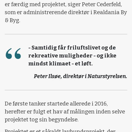
er færdig med projektet, siger Peter Cederfeld,
som er administrerende direktør i Realdania By
& Byg.
- Samtidig får friluftslivet og de
rekreative muligheder - og ikke
mindst klimaet - et løft.
Peter Ilsøe, direktør i Naturstyrelsen.
De første tanker startede allerede i 2016,
herefter er fulgt et hav af målingen inden selve
projektet tog sin begyndelse.
Projektet er et såkaldt lavbundsprojekt, der