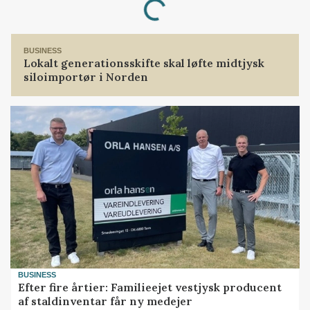
BUSINESS
Lokalt generationsskifte skal løfte midtjysk
siloimportør i Norden
BUSINESS
Efter fire årtier: Familieejet vestjysk producent
af staldinventar får ny medejer