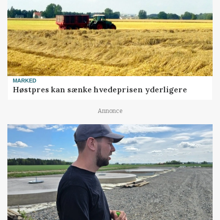
MARKED
Høstpres kan sænke hvedeprisen yderligere
Annonce