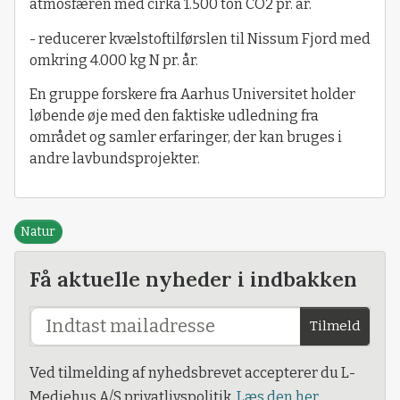
atmosfæren med cirka 1.500 ton CO2 pr. år.
- reducerer kvælstoftilførslen til Nissum Fjord med
omkring 4.000 kg N pr. år.
En gruppe forskere fra Aarhus Universitet holder
løbende øje med den faktiske udledning fra
området og samler erfaringer, der kan bruges i
andre lavbundsprojekter.
Natur
Få aktuelle nyheder i indbakken
Tilmeld
Ved tilmelding af nyhedsbrevet accepterer du L-
Mediehus A/S privatlivspolitik.
Læs den her.