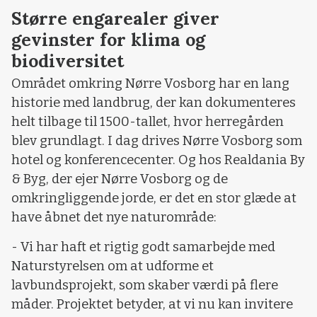
Større engarealer giver
gevinster for klima og
biodiversitet
Området omkring Nørre Vosborg har en lang
historie med landbrug, der kan dokumenteres
helt tilbage til 1500-tallet, hvor herregården
blev grundlagt. I dag drives Nørre Vosborg som
hotel og konferencecenter. Og hos Realdania By
& Byg, der ejer Nørre Vosborg og de
omkringliggende jorde, er det en stor glæde at
have åbnet det nye naturområde:
- Vi har haft et rigtig godt samarbejde med
Naturstyrelsen om at udforme et
lavbundsprojekt, som skaber værdi på flere
måder. Projektet betyder, at vi nu kan invitere