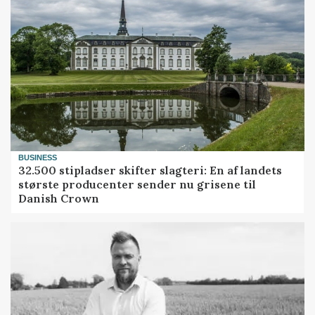
BUSINESS
32.500 stipladser skifter slagteri: En af landets
største producenter sender nu grisene til
Danish Crown