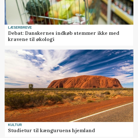
LÆSERBREVE
Debat: Danskernes indkøb stemmer ikke med
kravene til økologi
KULTUR
Studietur til kænguruens hjemland