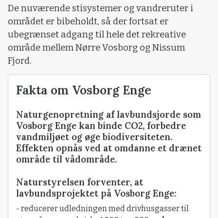
De nuværende stisystemer og vandreruter i
området er bibeholdt, så der fortsat er
ubegrænset adgang til hele det rekreative
område mellem Nørre Vosborg og Nissum
Fjord.
Fakta om Vosborg Enge
Naturgenopretning af lavbundsjorde som
Vosborg Enge kan binde CO2, forbedre
vandmiljøet og øge biodiversiteten.
Effekten opnås ved at omdanne et drænet
område til vådområde.
Naturstyrelsen forventer, at
lavbundsprojektet på Vosborg Enge:
- reducerer udledningen med drivhusgasser til