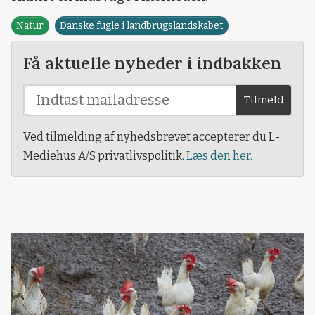
Natur
Danske fugle i landbrugslandskabet
Få aktuelle nyheder i indbakken
Tilmeld
Ved tilmelding af nyhedsbrevet accepterer du L-
Mediehus A/S privatlivspolitik.
Læs den her.