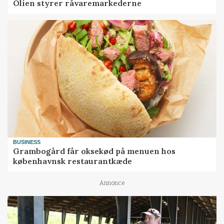
Olien styrer råvaremarkederne
BUSINESS
Grambogård får oksekød på menuen hos
københavnsk restaurantkæde
Annonce