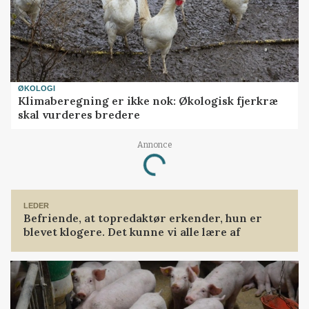
ØKOLOGI
Klimaberegning er ikke nok: Økologisk fjerkræ
skal vurderes bredere
Annonce
Loading...
LEDER
Befriende, at topredaktør erkender, hun er
blevet klogere. Det kunne vi alle lære af