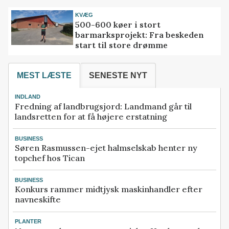
KVÆG
500-600 køer i stort
barmarksprojekt: Fra beskeden
start til store drømme
MEST LÆSTE
SENESTE NYT
INDLAND
Fredning af landbrugsjord: Landmand går til
landsretten for at få højere erstatning
BUSINESS
Søren Rasmussen-ejet halmselskab henter ny
topchef hos Tican
BUSINESS
Konkurs rammer midtjysk maskinhandler efter
navneskifte
PLANTER