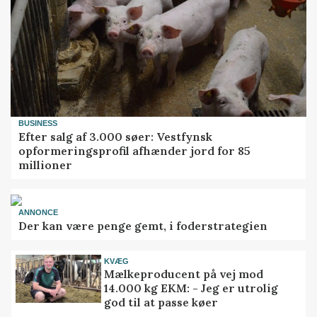
BUSINESS
Efter salg af 3.000 søer: Vestfynsk
opformeringsprofil afhænder jord for 85
millioner
ANNONCE
Der kan være penge gemt, i foderstrategien
KVÆG
Mælkeproducent på vej mod
14.000 kg EKM: - Jeg er utrolig
god til at passe køer