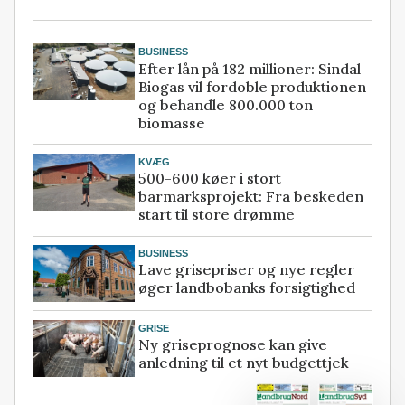
BUSINESS
Efter lån på 182 millioner: Sindal
Biogas vil fordoble produktionen
og behandle 800.000 ton
biomasse
KVÆG
500-600 køer i stort
barmarksprojekt: Fra beskeden
start til store drømme
BUSINESS
Lave grisepriser og nye regler
øger landbobanks forsigtighed
GRISE
Ny griseprognose kan give
anledning til et nyt budgettjek