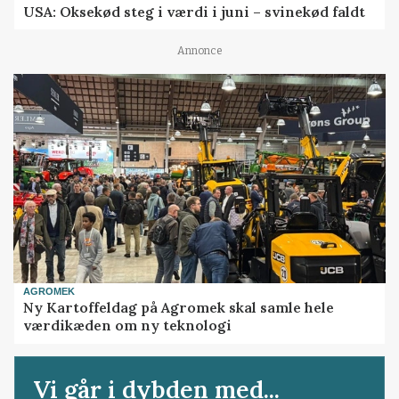
USA: Oksekød steg i værdi i juni – svinekød faldt
Annonce
AGROMEK
Ny Kartoffeldag på Agromek skal samle hele
værdikæden om ny teknologi
Vi går i dybden med...