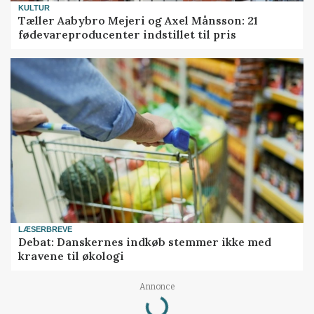
KULTUR
Tæller Aabybro Mejeri og Axel Månsson: 21
fødevareproducenter indstillet til pris
LÆSERBREVE
Debat: Danskernes indkøb stemmer ikke med
kravene til økologi
Loading...
Annonce