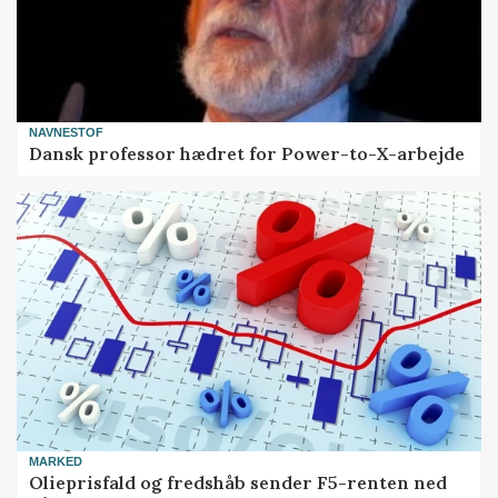
NAVNESTOF
Dansk professor hædret for Power-to-X-arbejde
MARKED
Olieprisfald og fredshåb sender F5-renten ned