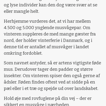
og lyse individer kan den dog være svær at se
eller mangle helt.
Herhjemme vurderes det, at vi har mellem
4.500 og 5.000 ynglende musvågepar. Om
vinteren suppleres de med mange gæster fra
nord, der holder vinterferie i Danmark, og i
denne tid er antallet af musvåger i landet
omkring fordoblet.
Som navnet antyder, så er artens vigtigste føde
mus. Derudover tager den padder og større
insekter. Om vinteren spiser den også gerne af
ådsler. Føden findes oftest ved at sidde på en
pæl eller i et træ og spejde ud over landskabet.
Hold øje med rovfuglene på din vej – der er
sikkert en musvåge i nærheden.