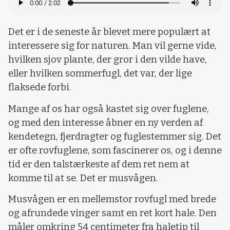
Det er i de seneste år blevet mere populært at
interessere sig for naturen. Man vil gerne vide,
hvilken sjov plante, der gror i den vilde have,
eller hvilken sommerfugl, det var, der lige
flaksede forbi.
Mange af os har også kastet sig over fuglene,
og med den interesse åbner en ny verden af
kendetegn, fjerdragter og fuglestemmer sig. Det
er ofte rovfuglene, som fascinerer os, og i denne
tid er den talstærkeste af dem ret nem at
komme til at se. Det er musvågen.
Musvågen er en mellemstor rovfugl med brede
og afrundede vinger samt en ret kort hale. Den
måler omkring 54 centimeter fra haletip til