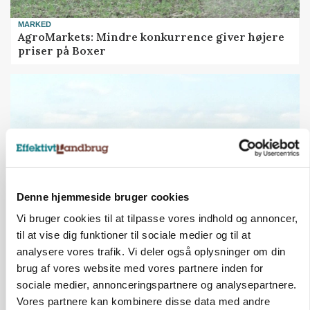
MARKED
AgroMarkets: Mindre konkurrence giver højere
priser på Boxer
Denne hjemmeside bruger cookies
Vi bruger cookies til at tilpasse vores indhold og annoncer,
til at vise dig funktioner til sociale medier og til at
MARKED
analysere vores trafik. Vi deler også oplysninger om din
Høstpres kan sænke hvedeprisen yderligere
brug af vores website med vores partnere inden for
sociale medier, annonceringspartnere og analysepartnere.
Vores partnere kan kombinere disse data med andre