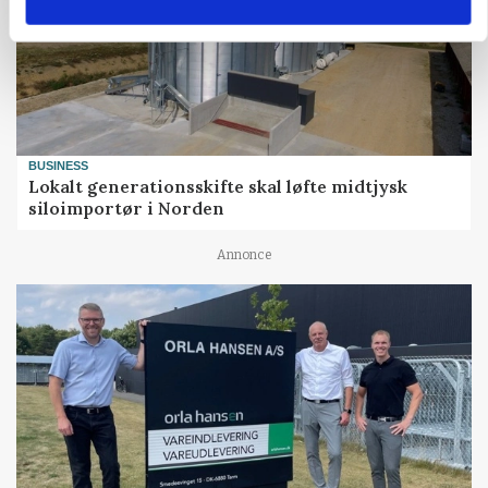
BUSINESS
Lokalt generationsskifte skal løfte midtjysk
siloimportør i Norden
Annonce