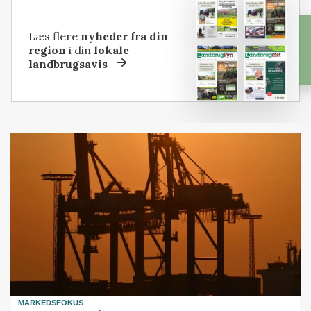
Læs flere
nyheder fra din
region
i din
lokale
landbrugsavis
MARKEDSFOKUS