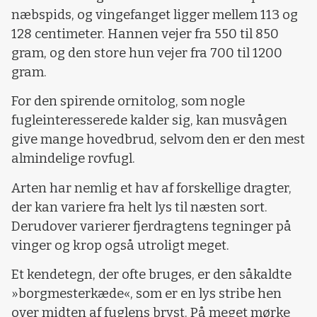
næbspids, og vingefanget ligger mellem 113 og
128 centimeter. Hannen vejer fra 550 til 850
gram, og den store hun vejer fra 700 til 1200
gram.
For den spirende ornitolog, som nogle
fugleinteresserede kalder sig, kan musvågen
give mange hovedbrud, selvom den er den mest
almindelige rovfugl.
Arten har nemlig et hav af forskellige dragter,
der kan variere fra helt lys til næsten sort.
Derudover varierer fjerdragtens tegninger på
vinger og krop også utroligt meget.
Et kendetegn, der ofte bruges, er den såkaldte
»borgmesterkæde«, som er en lys stribe hen
over midten af fuglens bryst. På meget mørke