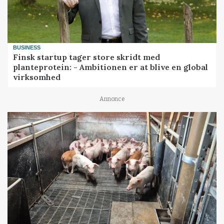
BUSINESS
Finsk startup tager store skridt med
planteprotein: - Ambitionen er at blive en global
virksomhed
Annonce