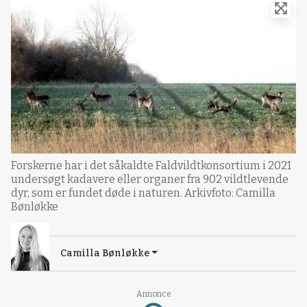
Forskerne har i det såkaldte Faldvildtkonsortium i 2021
undersøgt kadavere eller organer fra 902 vildtlevende
dyr, som er fundet døde i naturen. Arkivfoto: Camilla
Bønløkke
Camilla Bønløkke
Loading...
Annonce