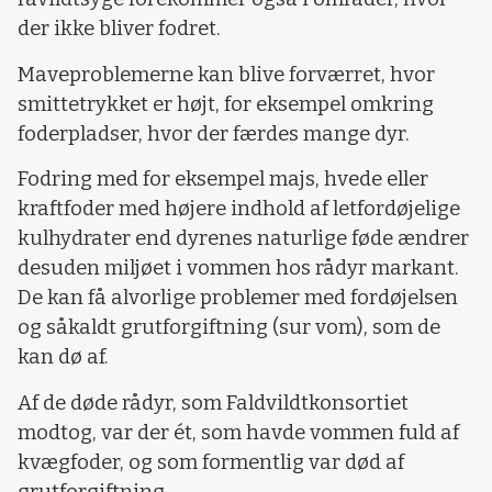
der ikke bliver fodret.
Maveproblemerne kan blive forværret, hvor
smittetrykket er højt, for eksempel omkring
foderpladser, hvor der færdes mange dyr.
Fodring med for eksempel majs, hvede eller
kraftfoder med højere indhold af letfordøjelige
kulhydrater end dyrenes naturlige føde ændrer
desuden miljøet i vommen hos rådyr markant.
De kan få alvorlige problemer med fordøjelsen
og såkaldt grutforgiftning (sur vom), som de
kan dø af.
Af de døde rådyr, som Faldvildtkonsortiet
modtog, var der ét, som havde vommen fuld af
kvægfoder, og som formentlig var død af
grutforgiftning.