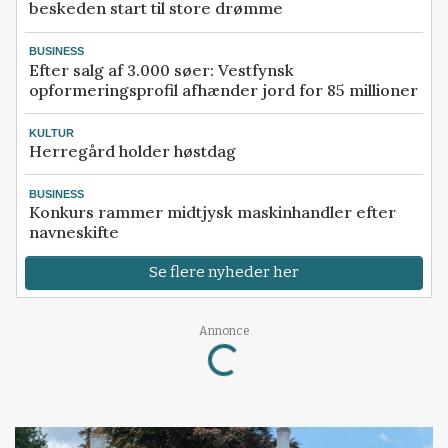
beskeden start til store drømme
BUSINESS
Efter salg af 3.000 søer: Vestfynsk
opformeringsprofil afhænder jord for 85 millioner
KULTUR
Herregård holder høstdag
BUSINESS
Konkurs rammer midtjysk maskinhandler efter
navneskifte
Se flere nyheder her
Loading...
Annonce