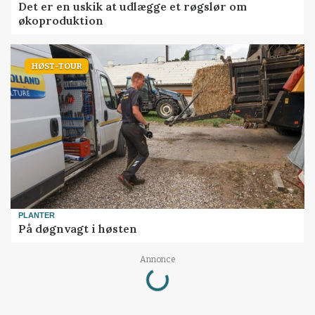
Det er en uskik at udlægge et røgslør om
økoproduktion
HØST-TOUR
PLANTER
På døgnvagt i høsten
Loading...
Annonce