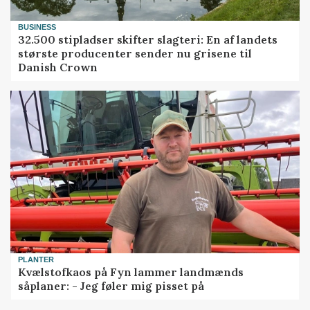
BUSINESS
32.500 stipladser skifter slagteri: En af landets
største producenter sender nu grisene til
Danish Crown
PLANTER
Kvælstofkaos på Fyn lammer landmænds
såplaner: - Jeg føler mig pisset på