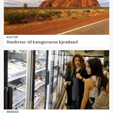
KULTUR
Studietur til kænguruens hjemland
MARKED