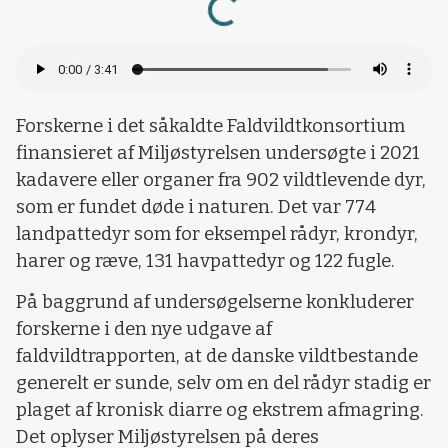
Forskerne i det såkaldte Faldvildtkonsortium
finansieret af Miljøstyrelsen undersøgte i 2021
kadavere eller organer fra 902 vildtlevende dyr,
som er fundet døde i naturen. Det var 774
landpattedyr som for eksempel rådyr, krondyr,
harer og ræve, 131 havpattedyr og 122 fugle.
På baggrund af undersøgelserne konkluderer
forskerne i den nye udgave af
faldvildtrapporten, at de danske vildtbestande
generelt er sunde, selv om en del rådyr stadig er
plaget af kronisk diarre og ekstrem afmagring.
Det oplyser Miljøstyrelsen på deres