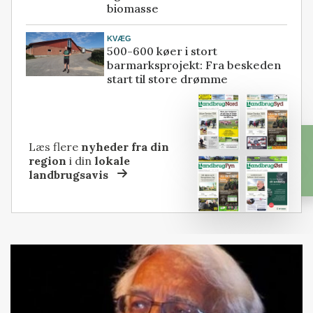
biomasse
KVÆG
500-600 køer i stort
barmarksprojekt: Fra beskeden
start til store drømme
Læs flere
nyheder fra din
region
i din
lokale
landbrugsavis