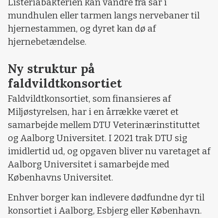
Listeriabakterien kan vandre fra sår i
mundhulen eller tarmen langs nervebaner til
hjernestammen, og dyret kan dø af
hjernebetændelse.
Ny struktur på
faldvildtkonsortiet
Faldvildtkonsortiet, som finansieres af
Miljøstyrelsen, har i en årrække været et
samarbejde mellem DTU Veterinærinstituttet
og Aalborg Universitet. I 2021 trak DTU sig
imidlertid ud, og opgaven bliver nu varetaget af
Aalborg Universitet i samarbejde med
Københavns Universitet.
Enhver borger kan indlevere dødfundne dyr til
konsortiet i Aalborg, Esbjerg eller København.