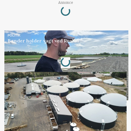
Loading...
Annonce
POLITIK
Bønder holder vagt ved Rusland
Loading...
Annonce