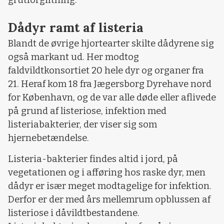
Dådyr ramt af listeria
Blandt de øvrige hjortearter skilte dådyrene sig
også markant ud. Her modtog
faldvildtkonsortiet 20 hele dyr og organer fra
21. Heraf kom 18 fra Jægersborg Dyrehave nord
for København, og de var alle døde eller aflivede
på grund af listeriose, infektion med
listeriabakterier, der viser sig som
hjernebetændelse.
Listeria-bakterier findes altid i jord, på
vegetationen og i afføring hos raske dyr, men
dådyr er især meget modtagelige for infektion.
Derfor er der med års mellemrum opblussen af
listeriose i dåvildtbestandene.