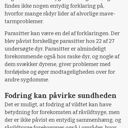
findes ikke nogen entydig forklaring på,
hvorfor mange rådyr lider af alvorlige mave-
tarmproblemer.
Parasitter kan være en del af forklaringen. Der
blev påvist forskellige parasitter hos 22 af 27
undersøgte dyr. Parasitter er almindeligt
forekommende også hos raske dyr, og nogle af
dem svækker dyrene, giver problemer med
fordøjelse og øger modtageligheden over for
andre sygdomme.
Fodring kan påvirke sundheden
Det er muligt, at fodring af vildtet kan have
betydning for forekomsten af råvildtsyge, men
der er ikke påvist en entydig sammenhæng, og
råvildtsyge forekommer også i områder, hvor