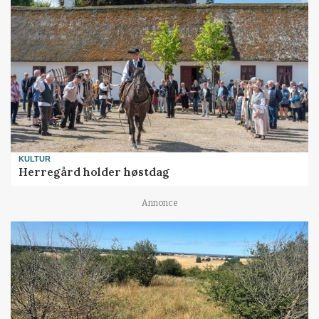
KULTUR
Herregård holder høstdag
Annonce