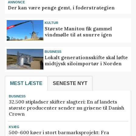
ANNONCE
Der kan være penge gemt, i foderstrategien
KULTUR
Største Manitou fik gammel
vindmølle til at snurre igen
BUSINESS
Lokalt generationsskifte skal løfte
midtjysk siloimportør i Norden
MEST LÆSTE
SENESTE NYT
BUSINESS
32.500 stipladser skifter slagteri: En af landets
største producenter sender nu grisene til Danish
Crown
KVÆG
500-600 køer i stort barmarksprojekt: Fra