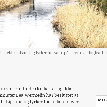
nd, havlit, fløjlsand og tyrkerdue være på listen over fuglearter
un være at finde i kikkerter og ikke i
inister Lea Wermelin har besluttet at
MES
it, fløjlsand og tyrkerdue til listen over