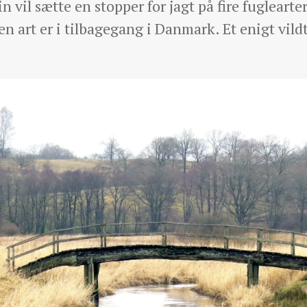
 vil sætte en stopper for jagt på fire fuglearte
 en art er i tilbagegang i Danmark. Et enigt vil