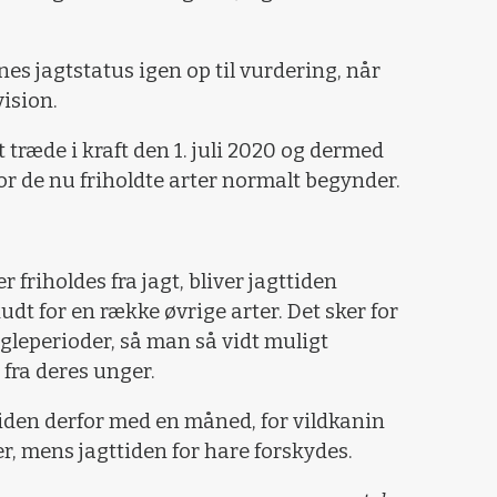
nes jagtstatus igen op til vurdering, når
ision.
t træde i kraft den 1. juli 2020 og dermed
for de nu friholdte arter normalt begynder.
 friholdes fra jagt, bliver jagttiden
udt for en række øvrige arter. Det sker for
ngleperioder, så man så vidt muligt
fra deres unger.
tiden derfor med en måned, for vildkanin
, mens jagttiden for hare forskydes.