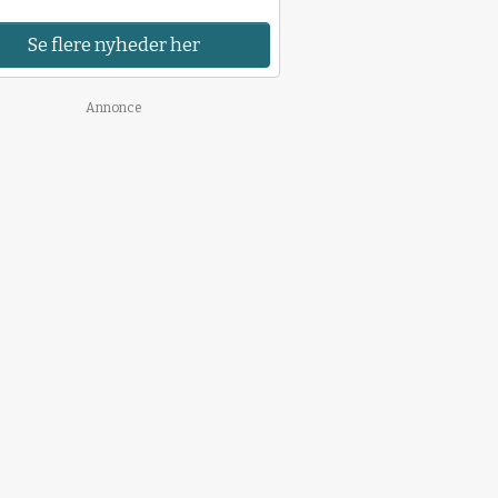
Se flere nyheder her
Annonce