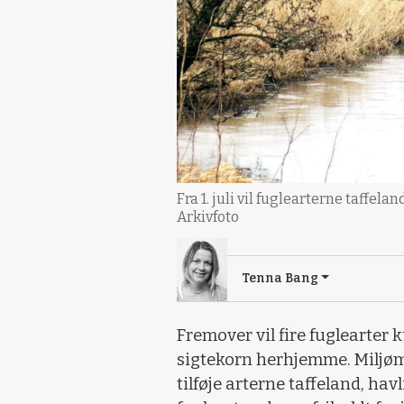
Fra 1. juli vil fuglearterne taffela
Arkivfoto
Tenna Bang
Fremover vil fire fuglearter k
sigtekorn herhjemme. Miljøm
tilføje arterne taffeland, havl