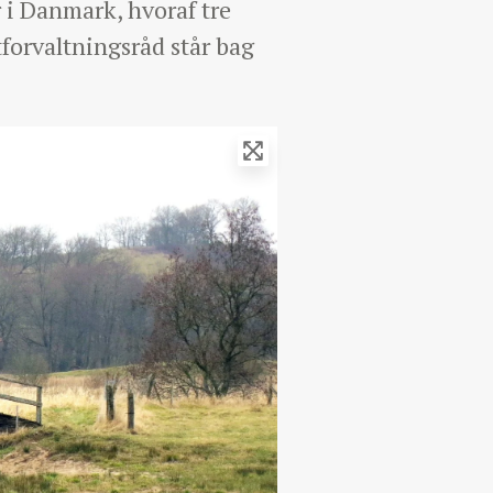
r i Danmark, hvoraf tre
dtforvaltningsråd står bag