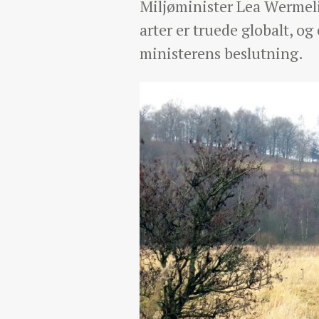
Miljøminister Lea Wermelin
arter er truede globalt, og
ministerens beslutning.