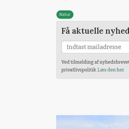
Natur
Få aktuelle nyhe
Ved tilmelding af nyhedsbreve
privatlivspolitik.
Læs den her.