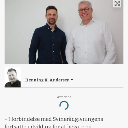
Henning K. Andersen
Annonce
Loading...
- I forbindelse med Svinerådgivningens
fortsatte udvikling for at bevare en