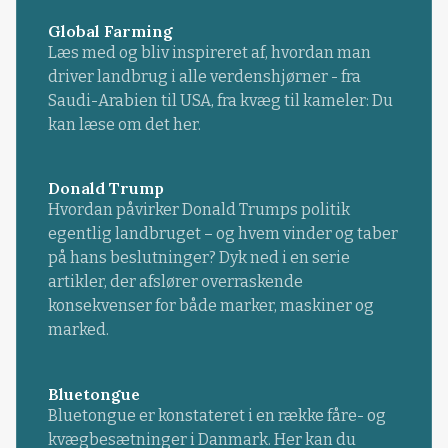
Global Farming
Læs med og bliv inspireret af, hvordan man
driver landbrug i alle verdenshjørner - fra
Saudi-Arabien til USA, fra kvæg til kameler: Du
kan læse om det her.
Donald Trump
Hvordan påvirker Donald Trumps politik
egentlig landbruget – og hvem vinder og taber
på hans beslutninger? Dyk ned i en serie
artikler, der afslører overraskende
konsekvenser for både marker, maskiner og
marked.
Bluetongue
Bluetongue er konstateret i en række fåre- og
kvægbesætninger i Danmark. Her kan du