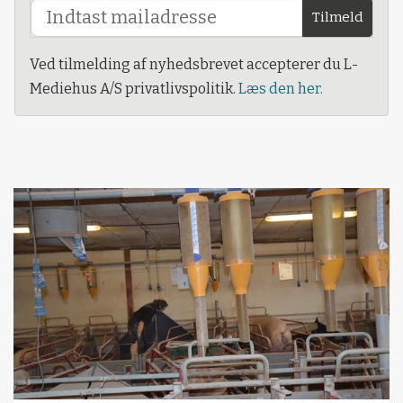
Tilmeld
Ved tilmelding af nyhedsbrevet accepterer du L-
Mediehus A/S privatlivspolitik.
Læs den her.