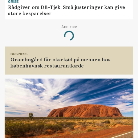
GRISE
Rådgiver om DB-Tjek: Små justeringer kan give
store besparelser
Annonce
Loading...
BUSINESS
Grambogård får oksekød på menuen hos
københavnsk restaurantkæde