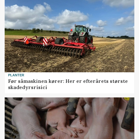
PLANTER
Før såmaskinen kører: Her er efterårets største
skadedyrsrisici