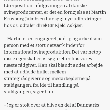
førerposition i rådgivningen af danske
svineproducenter, er det en fornøjelse at Martin
Krusborg Jakobsen har søgt nye udfordringer
hos os, udtaler direktør Kjeld Askjær.
- Martin er en engageret, idérig og arbejdsom
person med et stort netværk indenfor
international svineproduktion. Det var netop
disse egenskaber, vi søgte efter hos vores
næste rådgiver. Han skal blandt andet arbejde
med at udfylde hullet mellem
strategirådgiverne og medarbejderne på
staldgangen, fra ide til handling på
staldgangen, siger han.
- Jeg er stolt over at blive en del af Danmarks