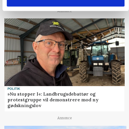
Annonce
POLITIK
»Nu stopper I«: Landbrugsdebattør og
protestgruppe vil demonstrere mod ny
gødskningslov
Annonce