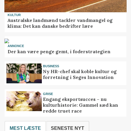
KULTUR
Australske landmænd tackler vandmangel og
klima: Det kan danske bedrifter lære
ANNONCE
Der kan være penge gemt, i foderstrategien
BUSINESS
Ny HR-chef skal koble kultur og
forretning i Seges Innovation
GRISE
Engang eksportsucces – nu
kulturhistorie: Gammel sæd kan
redde truet race
MEST LÆSTE
SENESTE NYT