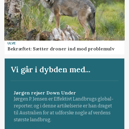
ULVE
Bekræftet: Sætter droner ind mod problemulv
Vi går i dybden med...
Jørgen rejser Down Under
Jørgen P. Jensen er Effektivt Landbrugs global-
reporter, og i denne artikelserie er han draget
til Australien for at udforske nogle af verdens
største landbrug.