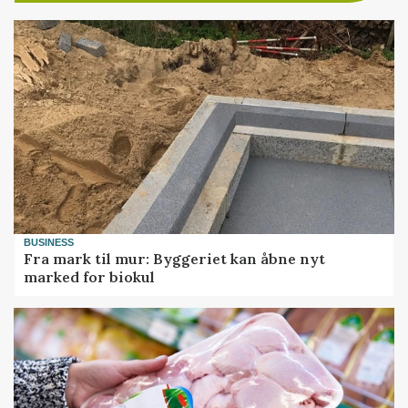
BUSINESS
Fra mark til mur: Byggeriet kan åbne nyt
marked for biokul