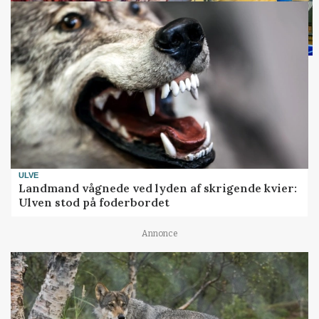
ULVE
Landmand vågnede ved lyden af skrigende kvier:
Ulven stod på foderbordet
Annonce