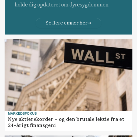
holde dig opdateret om dyresygdommen.
Se flere emner her
MARKEDSFOKUS
Nye aktierekorder – og den brutale lektie fra et
24-årigt finansgeni