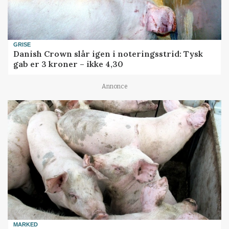
GRISE
Danish Crown slår igen i noteringsstrid: Tysk
gab er 3 kroner – ikke 4,30
Annonce
MARKED