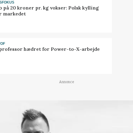
SFOKUS
 på 20 kroner pr. kg vokser: Polsk kylling
r markedet
TOF
professor hædret for Power-to-X-arbejde
Annonce