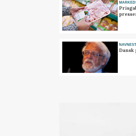
MARKED
Prisgab
presse
NAVNES
Dansk 