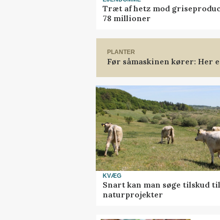
Træt af hetz mod griseproduce
78 millioner
PLANTER
Før såmaskinen kører: Her er
KVÆG
Snart kan man søge tilskud ti
naturprojekter