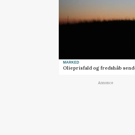
MARKED
Olieprisfald og fredshåb sen
Annonce