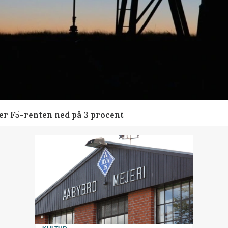
der F5-renten ned på 3 procent