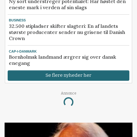
Ny sort understreger potentialet: Har høstet den
eneste mark i verden af sin slags
BUSINESS
32.500 stipladser skifter slagteri: En af landets
største producenter sender nu grisene til Danish
Crown
CAP-I-DANMARK
Bornholmsk landmand ærgrer sig over dansk
enegang
Se flere nyheder her
Annonce
Loading...