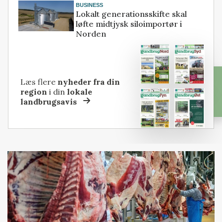
BUSINESS
Lokalt generationsskifte skal
løfte midtjysk siloimportør i
Norden
Læs flere
nyheder fra din
region
i din
lokale
landbrugsavis