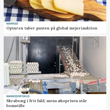
MARKED
Opturen taber pusten på global mejeriauktion
MARKEDSFOKUS
Skrabeæg i frit fald, mens økoprisen står
bomstille