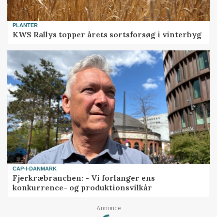
PLANTER
KWS Rallys topper årets sortsforsøg i vinterbyg
CAP-I-DANMARK
Fjerkræbranchen: - Vi forlanger ens
konkurrence- og produktionsvilkår
Loading...
Annonce