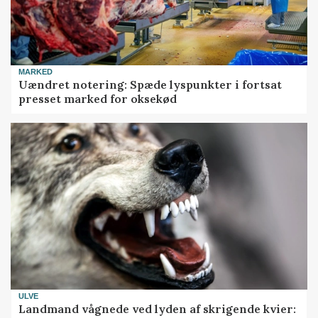
MARKED
Uændret notering: Spæde lyspunkter i fortsat
presset marked for oksekød
ULVE
Landmand vågnede ved lyden af skrigende kvier: