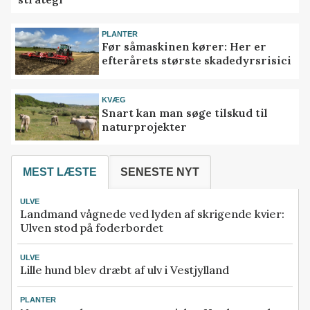
PLANTER
Før såmaskinen kører: Her er
efterårets største skadedyrsrisici
KVÆG
Snart kan man søge tilskud til
naturprojekter
MEST LÆSTE
SENESTE NYT
ULVE
Landmand vågnede ved lyden af skrigende kvier:
Ulven stod på foderbordet
ULVE
Lille hund blev dræbt af ulv i Vestjylland
PLANTER