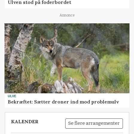
Ulven stod på foderbordet
Annonce
ULVE
Bekræftet: Sætter droner ind mod problemulv
KALENDER
Se flere arrangementer