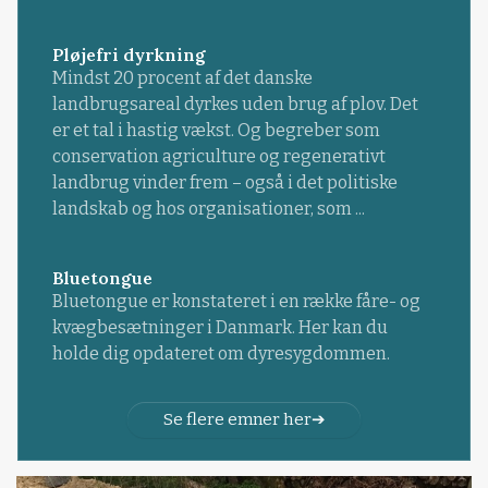
Pløjefri dyrkning
Mindst 20 procent af det danske
landbrugsareal dyrkes uden brug af plov. Det
er et tal i hastig vækst. Og begreber som
conservation agriculture og regenerativt
landbrug vinder frem – også i det politiske
landskab og hos organisationer, som ...
Bluetongue
Bluetongue er konstateret i en række fåre- og
kvægbesætninger i Danmark. Her kan du
holde dig opdateret om dyresygdommen.
Se flere emner her