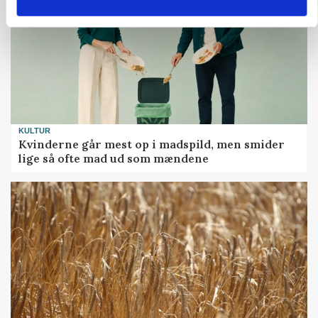
KULTUR
Kvinderne går mest op i madspild, men smider
lige så ofte mad ud som mændene