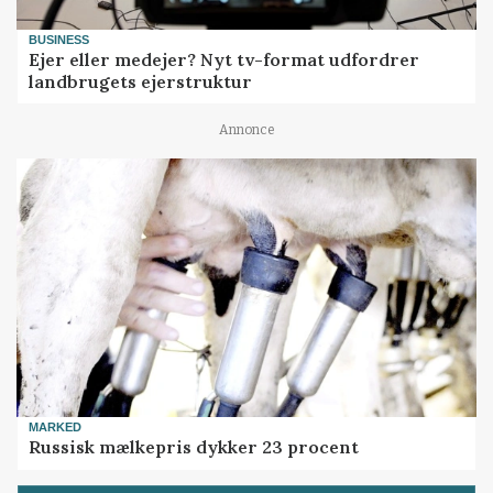
BUSINESS
Ejer eller medejer? Nyt tv-format udfordrer
landbrugets ejerstruktur
Annonce
MARKED
Russisk mælkepris dykker 23 procent