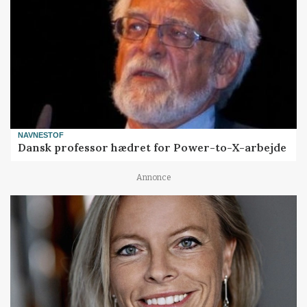
NAVNESTOF
Dansk professor hædret for Power-to-X-arbejde
Annonce