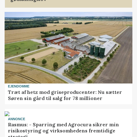
EJENDOMME
Træt af hetz mod griseproducenter: Nu sætter
Søren sin gård til salg for 78 millioner
ANNONCE
Rasmus: - Sparring med Agrocura sikrer min
risikostyring og virksomhedens fremtidige
strategi