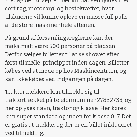
Fredag den 4. september vil pladsen fyldes med
sort røg, motorbrøl og hestekræfter, hvor
tilskuerne vil kunne opleve en masse full pulls
af de store maskiner hele aftenen.
På grund af forsamlingsreglerne kan der
maksimalt være 500 personer på pladsen.
Derfor sælges billetter til at se showet efter
først til mølle-princippet inden dagen. Billetter
købes ved at møde op hos Maskincentrum, og
kan ikke købes ved indgangen på dagen.
Traktortrækkere kan tilmelde sig til
traktortrækket på telefonnummer 27832738, og
her oplyses navn, traktor og klasse. Her køres
kun super standard og inden for klasse 0-7. Det
er gratis at trække, og der er en billet inkluderet
ved tilmelding.