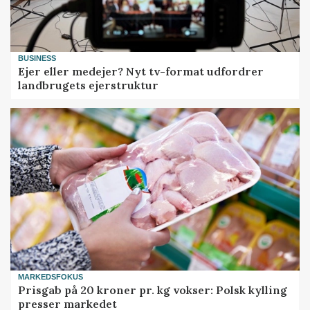
BUSINESS
Ejer eller medejer? Nyt tv-format udfordrer
landbrugets ejerstruktur
MARKEDSFOKUS
Prisgab på 20 kroner pr. kg vokser: Polsk kylling
presser markedet