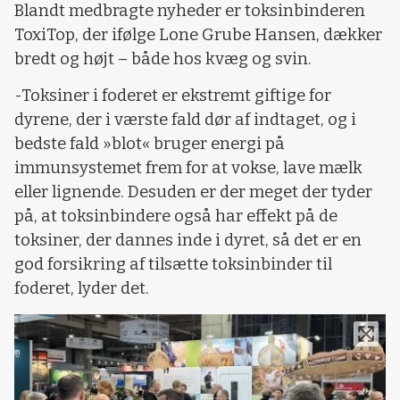
Blandt medbragte nyheder er toksinbinderen
ToxiTop, der ifølge Lone Grube Hansen, dækker
bredt og højt – både hos kvæg og svin.
-Toksiner i foderet er ekstremt giftige for
dyrene, der i værste fald dør af indtaget, og i
bedste fald »blot« bruger energi på
immunsystemet frem for at vokse, lave mælk
eller lignende. Desuden er der meget der tyder
på, at toksinbindere også har effekt på de
toksiner, der dannes inde i dyret, så det er en
god forsikring af tilsætte toksinbinder til
foderet, lyder det.