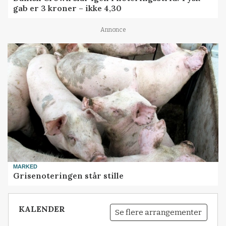
gab er 3 kroner – ikke 4,30
Annonce
MARKED
Grisenoteringen står stille
KALENDER
Se flere arrangementer