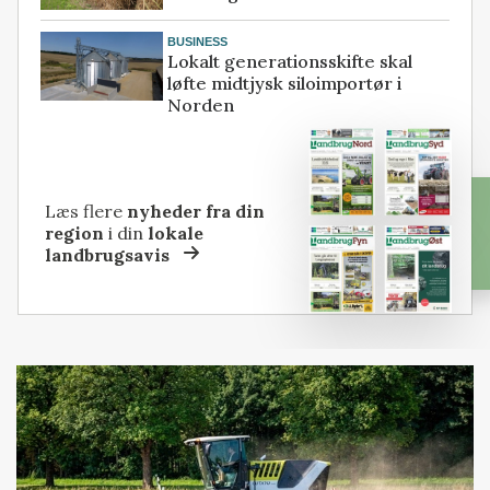
BUSINESS
Lokalt generationsskifte skal
løfte midtjysk siloimportør i
Norden
Læs flere
nyheder fra din
region
i din
lokale
landbrugsavis