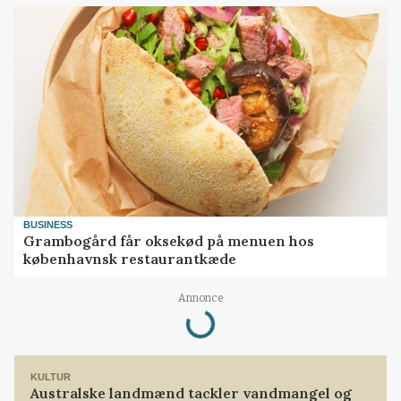
BUSINESS
Grambogård får oksekød på menuen hos
københavnsk restaurantkæde
Loading...
Annonce
KULTUR
Australske landmænd tackler vandmangel og