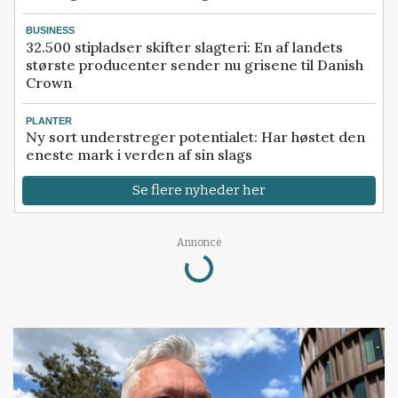
BUSINESS
32.500 stipladser skifter slagteri: En af landets
største producenter sender nu grisene til Danish
Crown
PLANTER
Ny sort understreger potentialet: Har høstet den
eneste mark i verden af sin slags
Se flere nyheder her
Loading...
Annonce