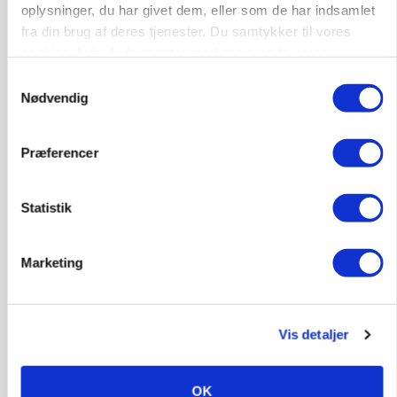
oplysninger, du har givet dem, eller som de har indsamlet
fra din brug af deres tjenester. Du samtykker til vores
cookies, hvis du fortsætter med at anvende vores
hjemmeside.
Samtykkevalg
Nødvendig
Præferencer
Statistik
MARKED
Russisk mælkepris dykker 23 procent
Marketing
Annonce
Vis detaljer
OK