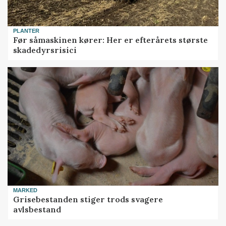
PLANTER
Før såmaskinen kører: Her er efterårets største
skadedyrsrisici
MARKED
Grisebestanden stiger trods svagere
avlsbestand