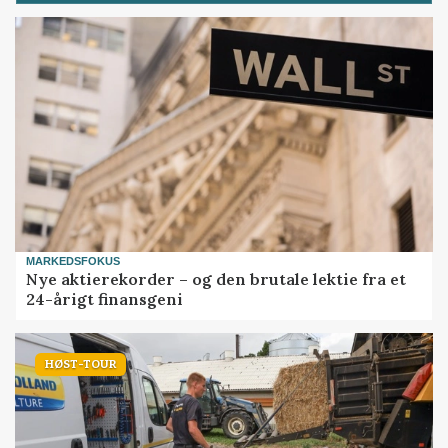
MARKEDSFOKUS
Nye aktierekorder – og den brutale lektie fra et
24-årigt finansgeni
HØST-TOUR