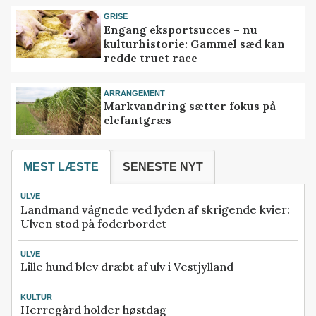
GRISE
Engang eksportsucces – nu
kulturhistorie: Gammel sæd kan
redde truet race
ARRANGEMENT
Markvandring sætter fokus på
elefantgræs
MEST LÆSTE
SENESTE NYT
ULVE
Landmand vågnede ved lyden af skrigende kvier:
Ulven stod på foderbordet
ULVE
Lille hund blev dræbt af ulv i Vestjylland
KULTUR
Herregård holder høstdag