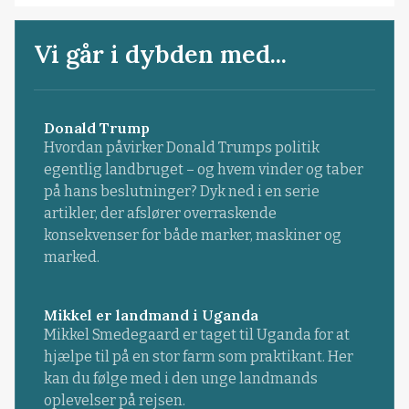
Vi går i dybden med...
Donald Trump
Hvordan påvirker Donald Trumps politik
egentlig landbruget – og hvem vinder og taber
på hans beslutninger? Dyk ned i en serie
artikler, der afslører overraskende
konsekvenser for både marker, maskiner og
marked.
Mikkel er landmand i Uganda
Mikkel Smedegaard er taget til Uganda for at
hjælpe til på en stor farm som praktikant. Her
kan du følge med i den unge landmands
oplevelser på rejsen.