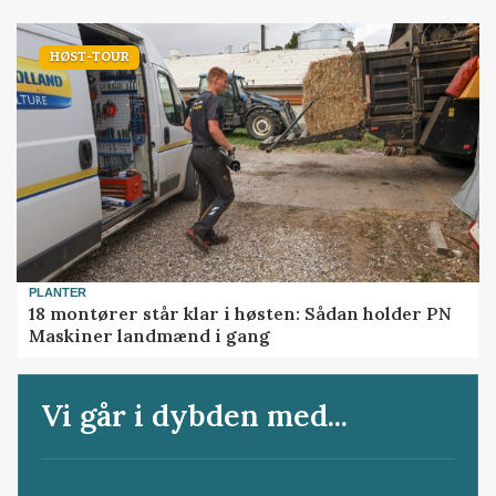
HØST-TOUR
PLANTER
18 montører står klar i høsten: Sådan holder PN
Maskiner landmænd i gang
Vi går i dybden med...