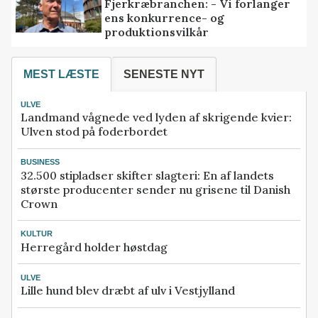
Fjerkræbranchen: - Vi forlanger
ens konkurrence- og
produktionsvilkår
MEST LÆSTE
SENESTE NYT
ULVE
Landmand vågnede ved lyden af skrigende kvier:
Ulven stod på foderbordet
BUSINESS
32.500 stipladser skifter slagteri: En af landets
største producenter sender nu grisene til Danish
Crown
KULTUR
Herregård holder høstdag
ULVE
Lille hund blev dræbt af ulv i Vestjylland