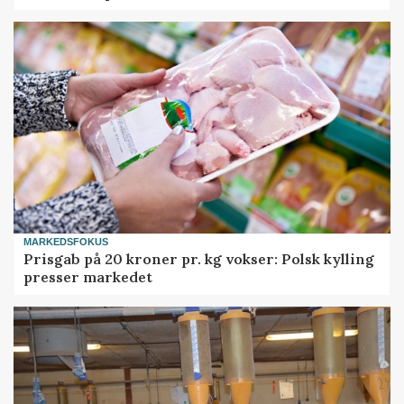
MARKEDSFOKUS
Prisgab på 20 kroner pr. kg vokser: Polsk kylling
presser markedet