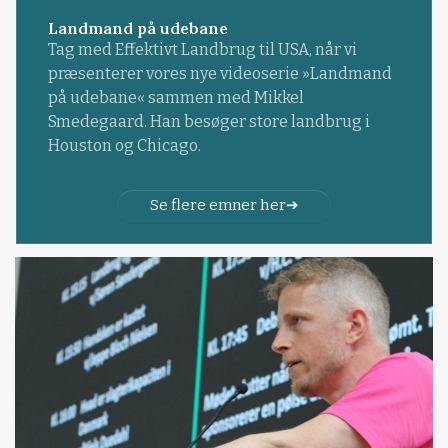
Landmand på udebane
Tag med Effektivt Landbrug til USA, når vi
præsenterer vores nye videoserie »Landmand
på udebane« sammen med Mikkel
Smedegaard. Han besøger store landbrug i
Houston og Chicago.
Se flere emner her