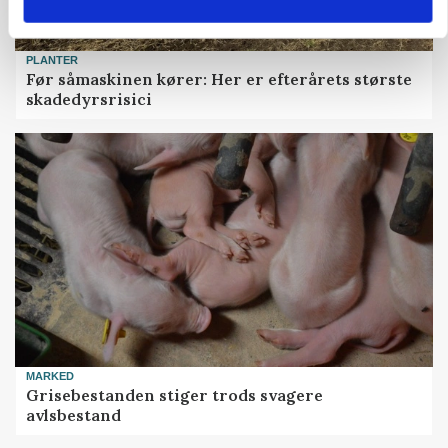
PLANTER
Før såmaskinen kører: Her er efterårets største
skadedyrsrisici
MARKED
Grisebestanden stiger trods svagere
avlsbestand