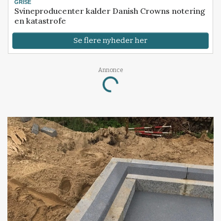
GRISE
Svineproducenter kalder Danish Crowns notering
en katastrofe
Se flere nyheder her
Annonce
Loading...