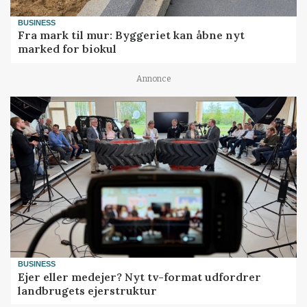
BUSINESS
Fra mark til mur: Byggeriet kan åbne nyt
marked for biokul
Annonce
BUSINESS
Ejer eller medejer? Nyt tv-format udfordrer
landbrugets ejerstruktur