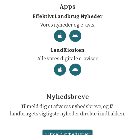
Apps
Effektivt Landbrug Nyheder
Vores nyheder og e-avis.
LandKiosken
Alle vores digitale e-aviser.
Nyhedsbreve
Tilmeld dig et af vores nyhedsbreve, og få
landbrugets vigtigste nyheder direkte i indbakken.
Tilmeld nyhedsbrev