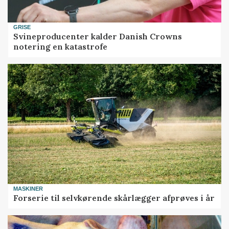
GRISE
Svineproducenter kalder Danish Crowns
notering en katastrofe
MASKINER
Forserie til selvkørende skårlægger afprøves i år