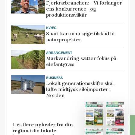
Fjerkræbranchen: - Vi forlanger
ens konkurrence- og
produktionsvilkår
KVÆG
Snart kan man søge tilskud til
naturprojekter
ARRANGEMENT
Markvandring sætter fokus på
elefantgræs
BUSINESS
Lokalt generationsskifte skal
løfte midtjysk siloimportør i
Norden
Læs flere
nyheder fra din
region
i din
lokale