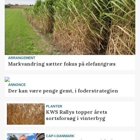
ARRANGEMENT
Markvandring sætter fokus på elefantgræs
ANNONCE
Der kan være penge gemt, i foderstrategien
PLANTER
KWS Rallys topper årets
sortsforsøg i vinterbyg
CAP-I-DANMARK