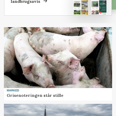
landbrugsavis
MARKED
Grisenoteringen står stille