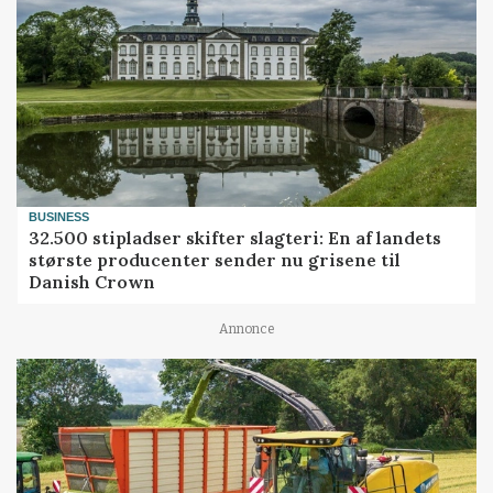
BUSINESS
32.500 stipladser skifter slagteri: En af landets
største producenter sender nu grisene til
Danish Crown
Annonce