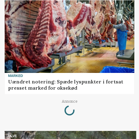
MARKED
Uændret notering: Spæde lyspunkter i fortsat
presset marked for oksekød
Loading...
Annonce
ULVE