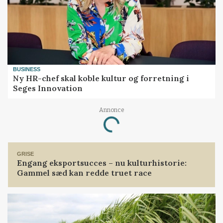
BUSINESS
Ny HR-chef skal koble kultur og forretning i
Seges Innovation
Annonce
Loading...
GRISE
Engang eksportsucces – nu kulturhistorie:
Gammel sæd kan redde truet race