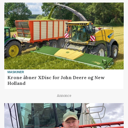
MASKINER
Krone åbner XDisc for John Deere og New
Holland
Annonce