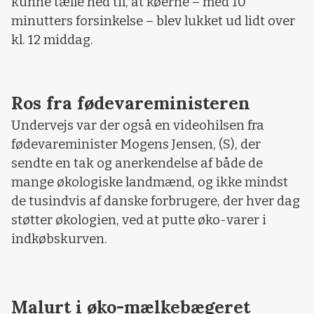
kunne tælle ned til, at køerne – med 10
minutters forsinkelse – blev lukket ud lidt over
kl. 12 middag.
Ros fra fødevareministeren
Undervejs var der også en videohilsen fra
fødevareminister Mogens Jensen, (S), der
sendte en tak og anerkendelse af både de
mange økologiske landmænd, og ikke mindst
de tusindvis af danske forbrugere, der hver dag
støtter økologien, ved at putte øko-varer i
indkøbskurven.
Malurt i øko-mælkebægeret