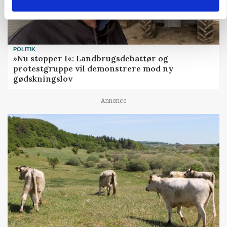
POLITIK
»Nu stopper I«: Landbrugsdebattør og
protestgruppe vil demonstrere mod ny
gødskningslov
Annonce