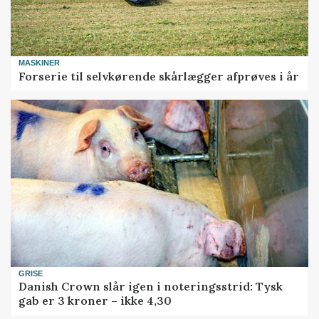
MASKINER
Forserie til selvkørende skårlægger afprøves i år
GRISE
Danish Crown slår igen i noteringsstrid: Tysk
gab er 3 kroner – ikke 4,30