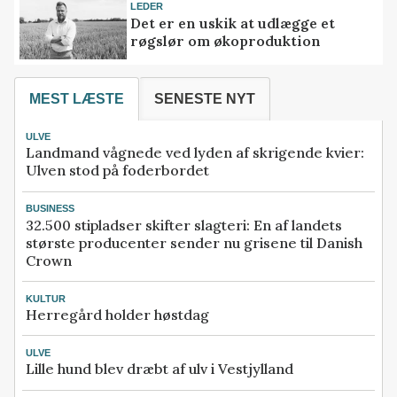
LEDER
Det er en uskik at udlægge et
røgslør om økoproduktion
MEST LÆSTE
SENESTE NYT
ULVE
Landmand vågnede ved lyden af skrigende kvier:
Ulven stod på foderbordet
BUSINESS
32.500 stipladser skifter slagteri: En af landets
største producenter sender nu grisene til Danish
Crown
KULTUR
Herregård holder høstdag
ULVE
Lille hund blev dræbt af ulv i Vestjylland