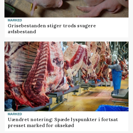
MARKED
Grisebestanden stiger trods svagere
avlsbestand
MARKED
Uændret notering: Spæde lyspunkter i fortsat
presset marked for oksekød