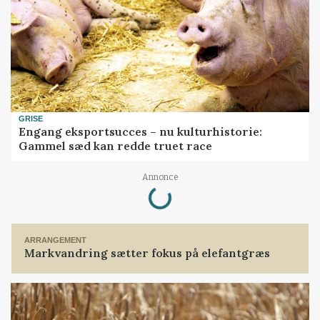
GRISE
Engang eksportsucces – nu kulturhistorie:
Gammel sæd kan redde truet race
Loading...
Annonce
ARRANGEMENT
Markvandring sætter fokus på elefantgræs