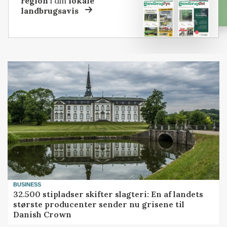
region
i din
lokale
landbrugsavis
BUSINESS
32.500 stipladser skifter slagteri: En af landets
største producenter sender nu grisene til
Danish Crown