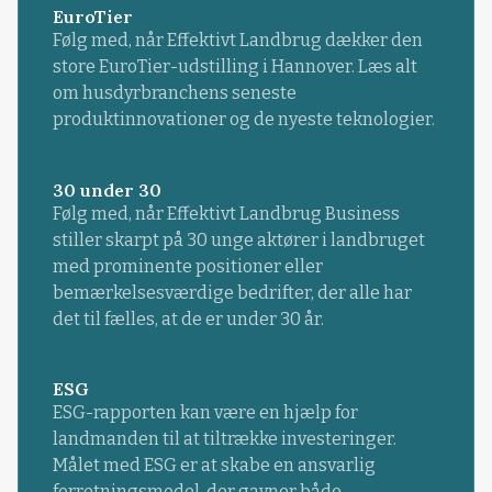
EuroTier
Følg med, når Effektivt Landbrug dækker den
store EuroTier-udstilling i Hannover. Læs alt
om husdyrbranchens seneste
produktinnovationer og de nyeste teknologier.
30 under 30
Følg med, når Effektivt Landbrug Business
stiller skarpt på 30 unge aktører i landbruget
med prominente positioner eller
bemærkelsesværdige bedrifter, der alle har
det til fælles, at de er under 30 år.
ESG
ESG-rapporten kan være en hjælp for
landmanden til at tiltrække investeringer.
Målet med ESG er at skabe en ansvarlig
forretningsmodel, der gavner både