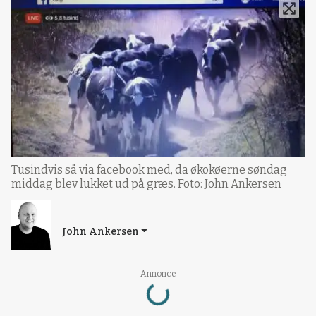
Tusindvis så via facebook med, da økokøerne søndag
middag blev lukket ud på græs. Foto: John Ankersen
John Ankersen
Loading...
Annonce