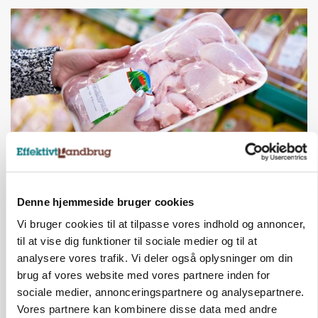
MARKEDSFOKUS
Prisgab på 20 kroner pr. kg vokser: Polsk kylling
Denne hjemmeside bruger cookies
presser markedet
Vi bruger cookies til at tilpasse vores indhold og annoncer,
til at vise dig funktioner til sociale medier og til at
analysere vores trafik. Vi deler også oplysninger om din
brug af vores website med vores partnere inden for
sociale medier, annonceringspartnere og analysepartnere.
Vores partnere kan kombinere disse data med andre