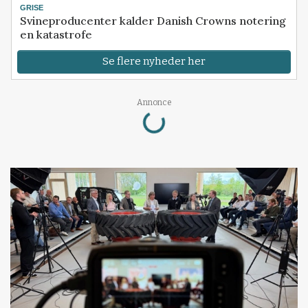
GRISE
Svineproducenter kalder Danish Crowns notering
en katastrofe
Se flere nyheder her
Loading...
Annonce