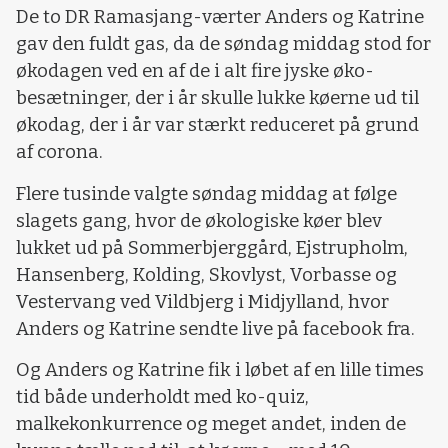
De to DR Ramasjang-værter Anders og Katrine
gav den fuldt gas, da de søndag middag stod for
økodagen ved en af de i alt fire jyske øko-
besætninger, der i år skulle lukke køerne ud til
økodag, der i år var stærkt reduceret på grund
af corona.
Flere tusinde valgte søndag middag at følge
slagets gang, hvor de økologiske køer blev
lukket ud på Sommerbjerggård, Ejstrupholm,
Hansenberg, Kolding, Skovlyst, Vorbasse og
Vestervang ved Vildbjerg i Midjylland, hvor
Anders og Katrine sendte live på facebook fra.
Og Anders og Katrine fik i løbet af en lille times
tid både underholdt med ko-quiz,
malkekonkurrence og meget andet, inden de