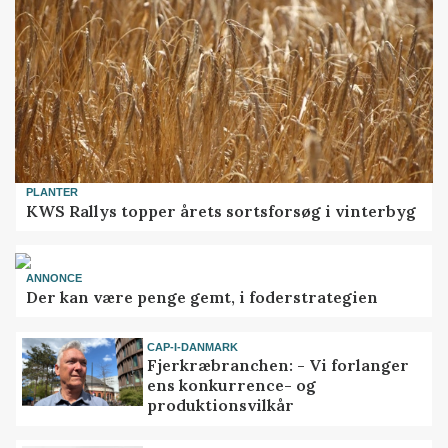
PLANTER
KWS Rallys topper årets sortsforsøg i vinterbyg
ANNONCE
Der kan være penge gemt, i foderstrategien
CAP-I-DANMARK
Fjerkræbranchen: - Vi forlanger
ens konkurrence- og
produktionsvilkår