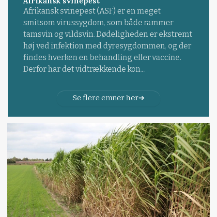
Afrikansk svinepest
Afrikansk svinepest (ASF) er en meget
smitsom virussygdom, som både rammer
tamsvin og vildsvin. Dødeligheden er ekstremt
høj ved infektion med dyresygdommen, og der
findes hverken en behandling eller vaccine.
Derfor har det vidtrækkende kon...
Se flere emner her