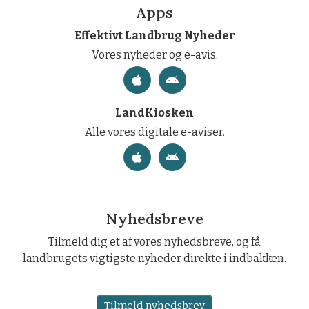
Apps
Effektivt Landbrug Nyheder
Vores nyheder og e-avis.
LandKiosken
Alle vores digitale e-aviser.
Nyhedsbreve
Tilmeld dig et af vores nyhedsbreve, og få
landbrugets vigtigste nyheder direkte i indbakken.
Tilmeld nyhedsbrev