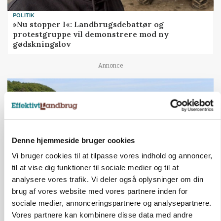
POLITIK
»Nu stopper I«: Landbrugsdebattør og
protestgruppe vil demonstrere mod ny
gødskningslov
Annonce
Denne hjemmeside bruger cookies
Vi bruger cookies til at tilpasse vores indhold og annoncer,
til at vise dig funktioner til sociale medier og til at
analysere vores trafik. Vi deler også oplysninger om din
brug af vores website med vores partnere inden for
KVÆG
sociale medier, annonceringspartnere og analysepartnere.
Snart kan man søge tilskud til naturprojekter
Vores partnere kan kombinere disse data med andre