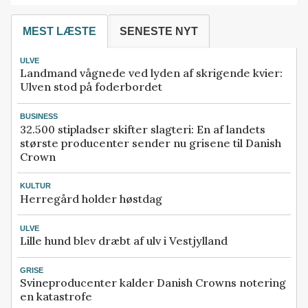
MEST LÆSTE
SENESTE NYT
ULVE
Landmand vågnede ved lyden af skrigende kvier:
Ulven stod på foderbordet
BUSINESS
32.500 stipladser skifter slagteri: En af landets
største producenter sender nu grisene til Danish
Crown
KULTUR
Herregård holder høstdag
ULVE
Lille hund blev dræbt af ulv i Vestjylland
GRISE
Svineproducenter kalder Danish Crowns notering
en katastrofe