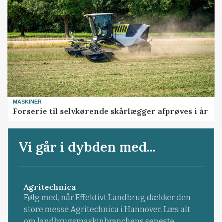
MASKINER
Forserie til selvkørende skårlægger afprøves i år
Vi går i dybden med...
Agritechnica
Følg med, når Effektivt Landbrug dækker den
store messe Agritechnica i Hannover. Læs alt
om landbrugsmaskinbranchens seneste