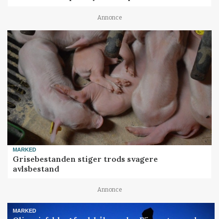
Annonce
MARKED
Grisebestanden stiger trods svagere
avlsbestand
Annonce
MARKED