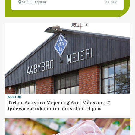
9670, Løgstør
03. aug.
KULTUR
Tæller Aabybro Mejeri og Axel Månsson: 21
fødevareproducenter indstillet til pris