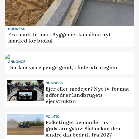
BUSINESS
Fra mark til mur: Byggeriet kan åbne nyt
marked for biokul
ANNONCE
Der kan være penge gemt, i foderstrategien
BUSINESS
Ejer eller medejer? Nyt tv-format
udfordrer landbrugets
ejerstruktur
POLITIK
Folketinget behandler ny
gødskningslov: Sådan kan den
ændre din bedrift fra 2027