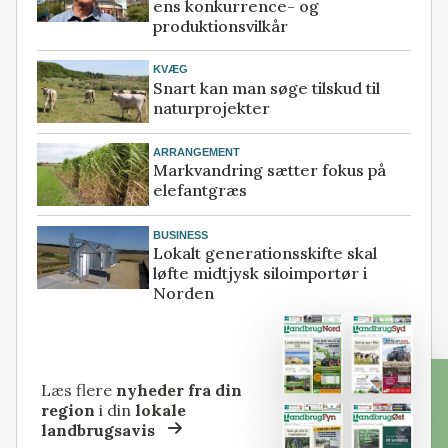
ens konkurrence- og
produktionsvilkår
KVÆG
Snart kan man søge tilskud til
naturprojekter
ARRANGEMENT
Markvandring sætter fokus på
elefantgræs
BUSINESS
Lokalt generationsskifte skal
løfte midtjysk siloimportør i
Norden
Læs flere
nyheder fra din
region
i din
lokale
landbrugsavis