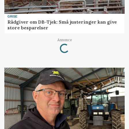
GRISE
Rådgiver om DB-Tjek: Små justeringer kan give
store besparelser
Loading...
Annonce