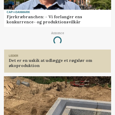
CAP-I-DANMARK
Fjerkræbranchen: - Vi forlanger ens
konkurrence- og produktionsvilkår
Annonce
Loading...
LEDER
Det er en uskik at udlægge et røgslør om
økoproduktion