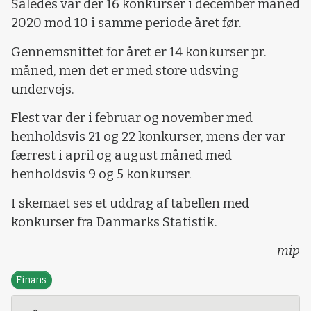
Således var der 16 konkurser i december måned
2020 mod 10 i samme periode året før.
Gennemsnittet for året er 14 konkurser pr.
måned, men det er med store udsving
undervejs.
Flest var der i februar og november med
henholdsvis 21 og 22 konkurser, mens der var
færrest i april og august måned med
henholdsvis 9 og 5 konkurser.
I skemaet ses et uddrag af tabellen med
konkurser fra Danmarks Statistik.
mip
Finans