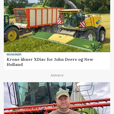
MASKINER
Krone åbner XDisc for John Deere og New
Holland
Annonce