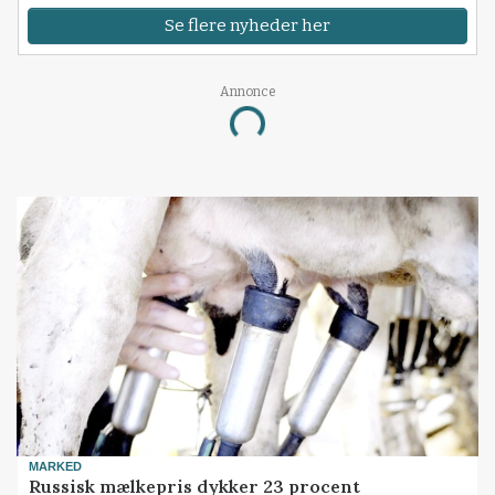
Se flere nyheder her
Annonce
Loading...
MARKED
Russisk mælkepris dykker 23 procent