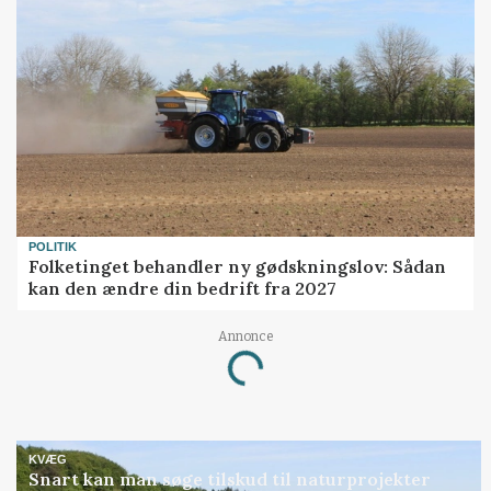
POLITIK
Folketinget behandler ny gødskningslov: Sådan
kan den ændre din bedrift fra 2027
Annonce
Loading...
KVÆG
Snart kan man søge tilskud til naturprojekter