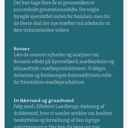
Det kan tage flere år at gennemføre et
succesfuldt generationsskifte. For nogle
foregår ejerskiftet inden for familien, men for
de fleste skal der nye kræfter ind udefra for at
føre virksomheden videre.
Bovaer
Læs de seneste nyheder og analyser om
Bovaers effekt på dyrevelfærd, mælkeydelse og
klimaaftryk i mælkeproduktionen. Vi følger
debatten og forskningen foderadditivets rolle
for fremtidens mælkeproduktion.
Drikkevand og grundvand
Følg med i Effektivt Landbrugs dækning af
drikkevand, hvor vi samler artikler om kvalitet,
beskyttelse og forvaltning af den vigtige
naturressource. Her kan du læse om nye