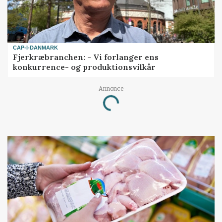
CAP-I-DANMARK
Fjerkræbranchen: - Vi forlanger ens
konkurrence- og produktionsvilkår
Annonce
Loading...