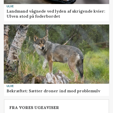
ULVE
Landmand vågnede ved lyden af skrigende kvier:
Ulven stod på foderbordet
ULVE
Bekræftet: Sætter droner ind mod problemulv
FRA VORES UGEAVISER