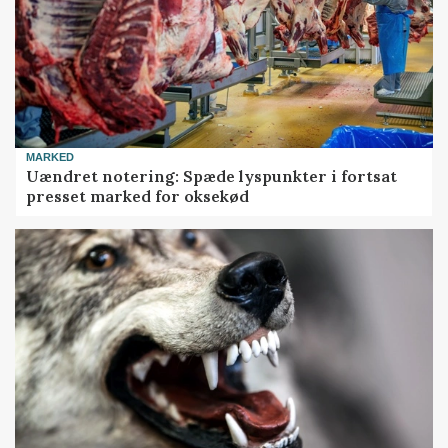
MARKED
Uændret notering: Spæde lyspunkter i fortsat
presset marked for oksekød