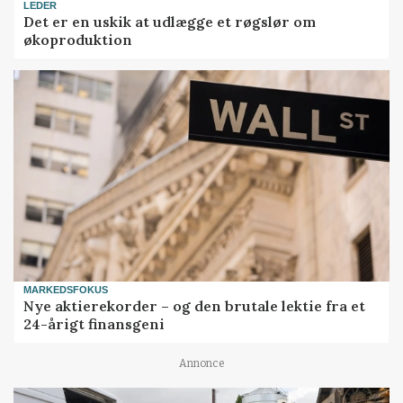
LEDER
Det er en uskik at udlægge et røgslør om
økoproduktion
MARKEDSFOKUS
Nye aktierekorder – og den brutale lektie fra et
24-årigt finansgeni
Annonce