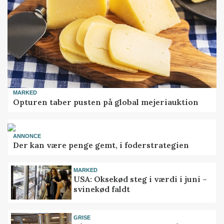
MARKED
Opturen taber pusten på global mejeriauktion
ANNONCE
Der kan være penge gemt, i foderstrategien
MARKED
USA: Oksekød steg i værdi i juni –
svinekød faldt
GRISE