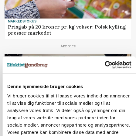
MARKEDSFOKUS
Prisgab på 20 kroner pr. kg vokser: Polsk kylling
presser markedet
Annonce
Denne hjemmeside bruger cookies
Vi bruger cookies til at tilpasse vores indhold og annoncer,
til at vise dig funktioner til sociale medier og til at
analysere vores trafik. Vi deler også oplysninger om din
brug af vores website med vores partnere inden for
sociale medier, annonceringspartnere og analysepartnere.
BUSINESS
Vores partnere kan kombinere disse data med andre
Ejer eller medejer? Nyt tv-format udfordrer