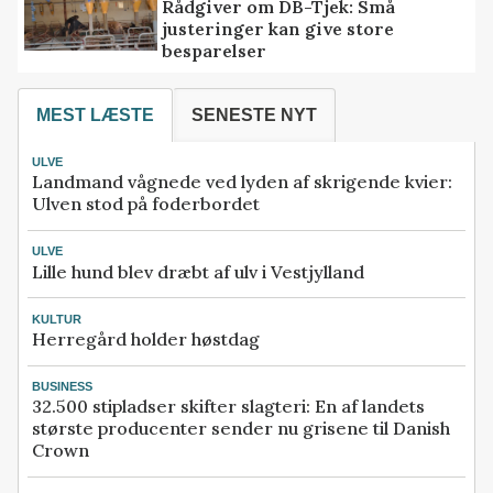
Rådgiver om DB-Tjek: Små
justeringer kan give store
besparelser
MEST LÆSTE
SENESTE NYT
ULVE
Landmand vågnede ved lyden af skrigende kvier:
Ulven stod på foderbordet
ULVE
Lille hund blev dræbt af ulv i Vestjylland
KULTUR
Herregård holder høstdag
BUSINESS
32.500 stipladser skifter slagteri: En af landets
største producenter sender nu grisene til Danish
Crown