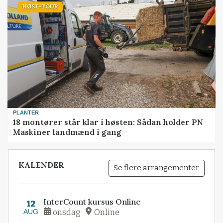
HØST-TOUR
PLANTER
18 montører står klar i høsten: Sådan holder PN
Maskiner landmænd i gang
KALENDER
Se flere arrangementer
InterCount kursus Online
12
AUG
onsdag
Online