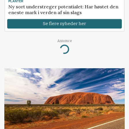
PLANTER
Ny sort understreger potentialet: Har høstet den
eneste mark i verden af sin slags
Se flere nyheder her
Annonce
Loading...