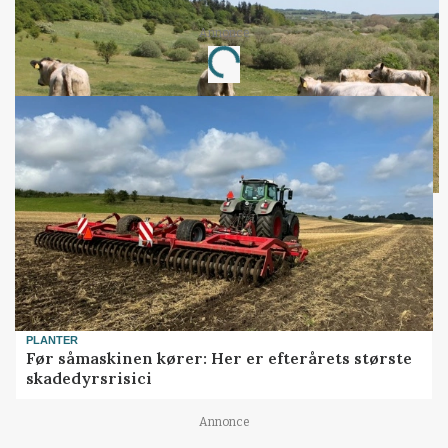
Annonce
Loading...
PLANTER
Før såmaskinen kører: Her er efterårets største
skadedyrsrisici
Annonce