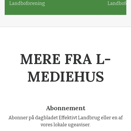
Landboforening
Landbofor
MERE FRA L-
MEDIEHUS
Abonnement
Abonner på dagbladet Effektivt Landbrug eller en af
vores lokale ugeaviser.