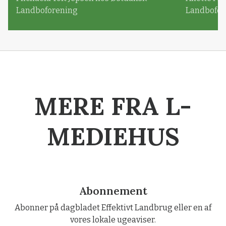
Landboforening
Landbofor
MERE FRA L-
MEDIEHUS
Abonnement
Abonner på dagbladet Effektivt Landbrug eller en af
vores lokale ugeaviser.