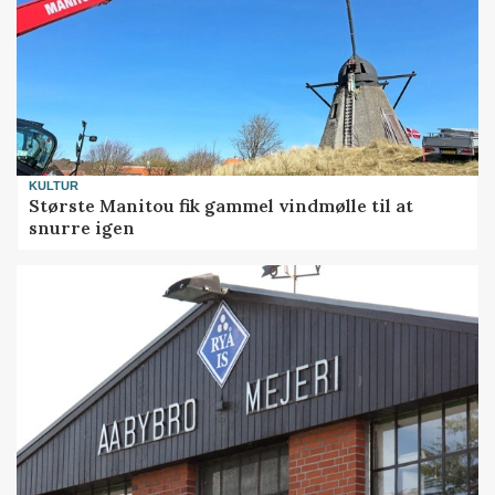
KULTUR
Største Manitou fik gammel vindmølle til at
snurre igen