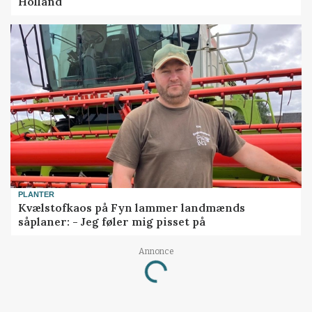
Holland
PLANTER
Kvælstofkaos på Fyn lammer landmænds
såplaner: - Jeg føler mig pisset på
Annonce
Loading...