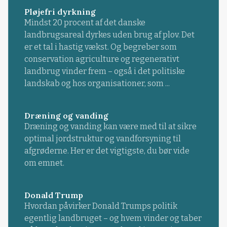
Pløjefri dyrkning
Mindst 20 procent af det danske
landbrugsareal dyrkes uden brug af plov. Det
er et tal i hastig vækst. Og begreber som
conservation agriculture og regenerativt
landbrug vinder frem – også i det politiske
landskab og hos organisationer, som ...
Dræning og vanding
Dræning og vanding kan være med til at sikre
optimal jordstruktur og vandforsyning til
afgrøderne. Her er det vigtigste, du bør vide
om emnet.
Donald Trump
Hvordan påvirker Donald Trumps politik
egentlig landbruget – og hvem vinder og taber