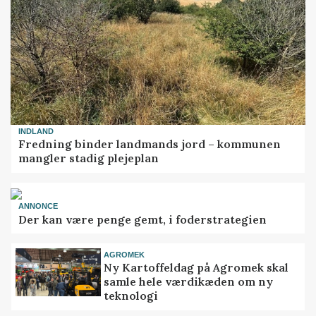
INDLAND
Fredning binder landmands jord – kommunen
mangler stadig plejeplan
ANNONCE
Der kan være penge gemt, i foderstrategien
AGROMEK
Ny Kartoffeldag på Agromek skal
samle hele værdikæden om ny
teknologi