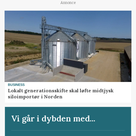
Annonce
BUSINESS
Lokalt generationsskifte skal løfte midtjysk
siloimportør i Norden
Vi går i dybden med...