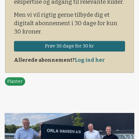
ekspertise og adgang til relevante kilder.
Men vi vil rigtig gerne tilbyde dig et
digitalt abonnement i 30 dage for kun
30 kroner.
Prøv 30 dage for 30 kr
Allerede abonnement?
Log ind her
Planter