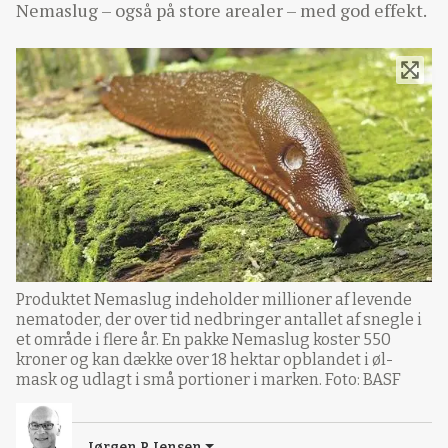
Nemaslug – også på store arealer – med god effekt.
Produktet Nemaslug indeholder millioner af levende
nematoder, der over tid nedbringer antallet af snegle i
et område i flere år. En pakke Nemaslug koster 550
kroner og kan dække over 18 hektar opblandet i øl-
mask og udlagt i små portioner i marken. Foto: BASF
Jørgen P. Jensen