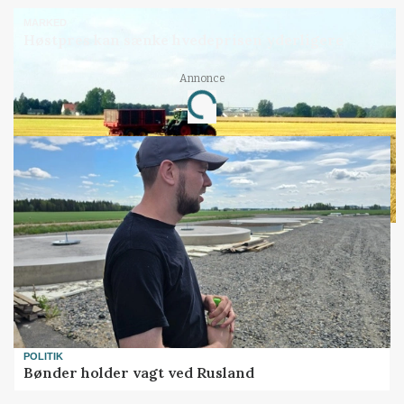
MARKED
Høstpres kan sænke hvedeprisen yderligere
Annonce
Loading...
POLITIK
Bønder holder vagt ved Rusland