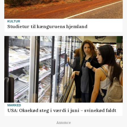
KULTUR
Studietur til kænguruens hjemland
MARKED
USA: Oksekød steg i værdi i juni – svinekød faldt
Annonce