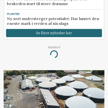
beskeden start til store drømme
PLANTER
Ny sort understreger potentialet: Har høstet den
eneste mark i verden af sin slags
Se flere nyheder her
Annonce
Loading...