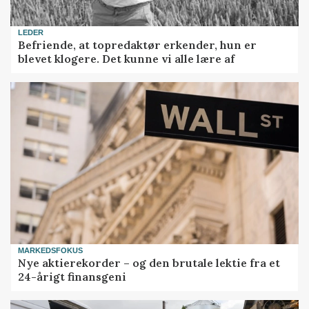
LEDER
Befriende, at topredaktør erkender, hun er
blevet klogere. Det kunne vi alle lære af
MARKEDSFOKUS
Nye aktierekorder – og den brutale lektie fra et
24-årigt finansgeni