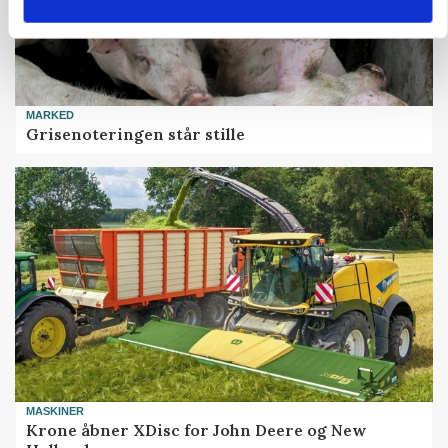
MARKED
Grisenoteringen står stille
MASKINER
Krone åbner XDisc for John Deere og New