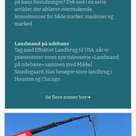
på hans beslutninger? Dyk ned i en serie
artikler, der afslører overraskende
konsekvenser for både marker, maskiner og
marked.
Landmand på udebane
Tag med Effektivt Landbrug til USA, når vi
præsenterer vores nye videoserie »Landmand
på udebane« sammen med Mikkel
Smedegaard. Han besøger store landbrug i
Houston og Chicago.
Se flere emner her