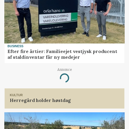
BUSINESS
Efter fire årtier: Familieejet vestjysk producent
af staldinventar får ny medejer
Annonce
Loading...
KULTUR
Herregård holder høstdag