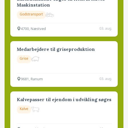
Maskinstation
Godstransport
4700, Næstved
03. aug.
Medarbejdere til griseproduktion
Grise
9681, Ranum
03. aug.
Kalvepasser til ejendom i udvikling søges
Kalve