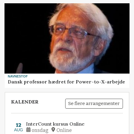
NAVNESTOF
Dansk professor hædret for Power-to-X-arbejde
KALENDER
Se flere arrangementer
InterCount kursus Online
12
AUG
onsdag
Online