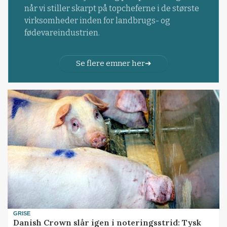
når vi stiller skarpt på topcheferne i de største
virksomheder inden for landbrugs- og
fødevareindustrien.
Se flere emner her
GRISE
Danish Crown slår igen i noteringsstrid: Tysk