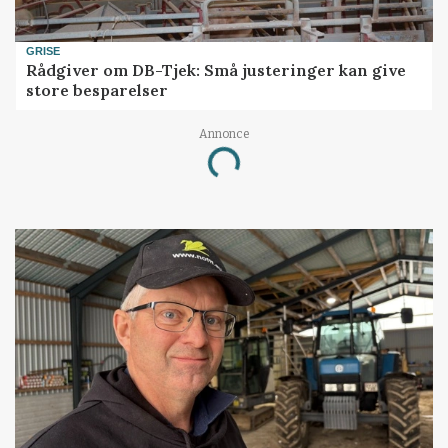
GRISE
Rådgiver om DB-Tjek: Små justeringer kan give
store besparelser
Annonce
Loading...