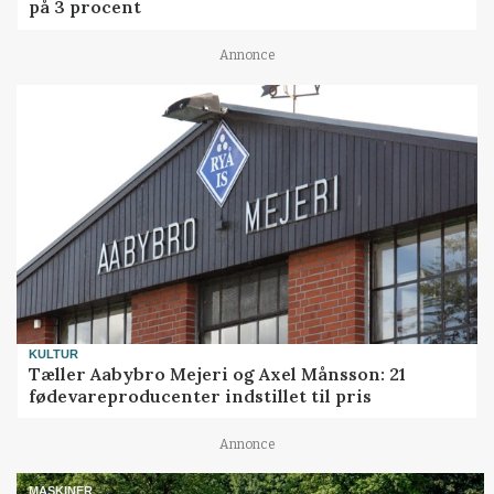
på 3 procent
Annonce
KULTUR
Tæller Aabybro Mejeri og Axel Månsson: 21
fødevareproducenter indstillet til pris
Annonce
MASKINER