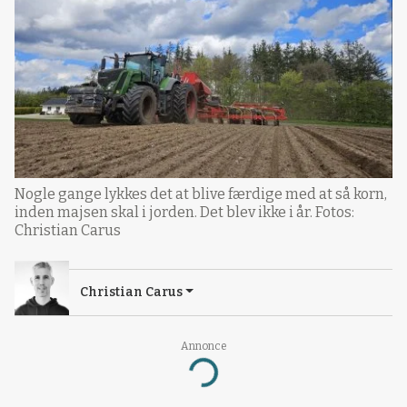
Nogle gange lykkes det at blive færdige med at så korn,
inden majsen skal i jorden. Det blev ikke i år. Fotos:
Christian Carus
Christian Carus
Annonce
Loading...