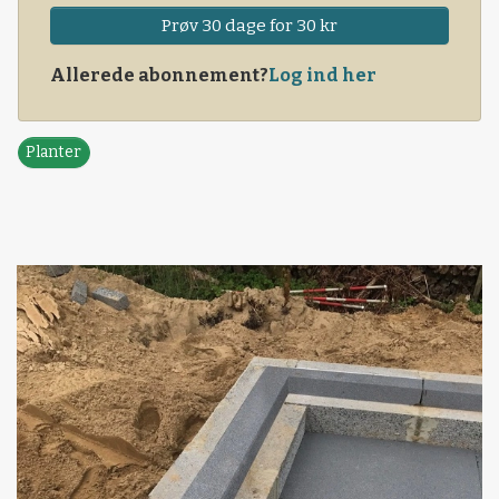
Prøv 30 dage for 30 kr
Allerede abonnement?
Log ind her
Planter