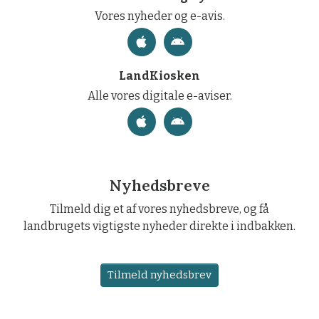
Vores nyheder og e-avis.
LandKiosken
Alle vores digitale e-aviser.
Nyhedsbreve
Tilmeld dig et af vores nyhedsbreve, og få
landbrugets vigtigste nyheder direkte i indbakken.
Tilmeld nyhedsbrev