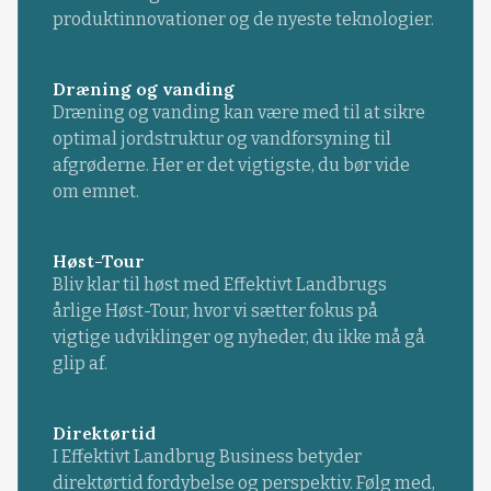
produktinnovationer og de nyeste teknologier.
Dræning og vanding
Dræning og vanding kan være med til at sikre
optimal jordstruktur og vandforsyning til
afgrøderne. Her er det vigtigste, du bør vide
om emnet.
Høst-Tour
Bliv klar til høst med Effektivt Landbrugs
årlige Høst-Tour, hvor vi sætter fokus på
vigtige udviklinger og nyheder, du ikke må gå
glip af.
Direktørtid
I Effektivt Landbrug Business betyder
direktørtid fordybelse og perspektiv. Følg med,