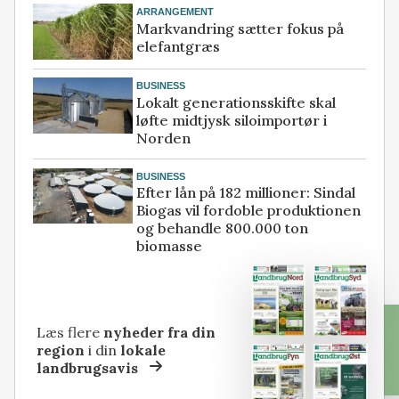
ARRANGEMENT
Markvandring sætter fokus på
elefantgræs
BUSINESS
Lokalt generationsskifte skal
løfte midtjysk siloimportør i
Norden
BUSINESS
Efter lån på 182 millioner: Sindal
Biogas vil fordoble produktionen
og behandle 800.000 ton
biomasse
Læs flere
nyheder fra din
region
i din
lokale
landbrugsavis