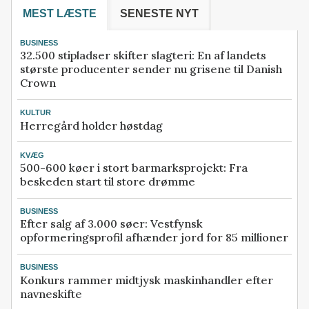
MEST LÆSTE
SENESTE NYT
BUSINESS
32.500 stipladser skifter slagteri: En af landets
største producenter sender nu grisene til Danish
Crown
KULTUR
Herregård holder høstdag
KVÆG
500-600 køer i stort barmarksprojekt: Fra
beskeden start til store drømme
BUSINESS
Efter salg af 3.000 søer: Vestfynsk
opformeringsprofil afhænder jord for 85 millioner
BUSINESS
Konkurs rammer midtjysk maskinhandler efter
navneskifte