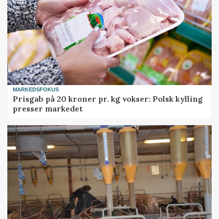
MARKEDSFOKUS
Prisgab på 20 kroner pr. kg vokser: Polsk kylling
presser markedet