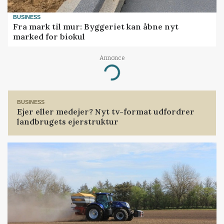
BUSINESS
Fra mark til mur: Byggeriet kan åbne nyt
marked for biokul
Annonce
Loading...
BUSINESS
Ejer eller medejer? Nyt tv-format udfordrer
landbrugets ejerstruktur