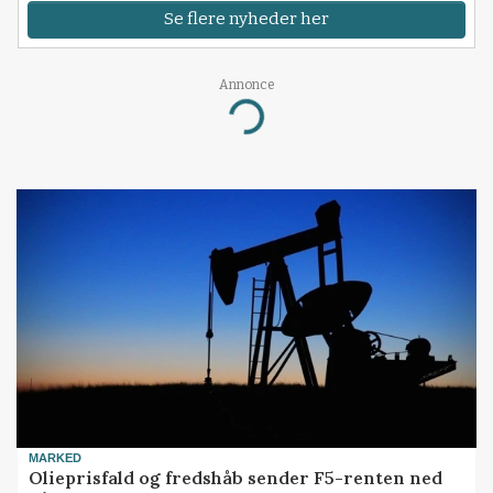
Se flere nyheder her
Annonce
Loading...
MARKED
Olieprisfald og fredshåb sender F5-renten ned