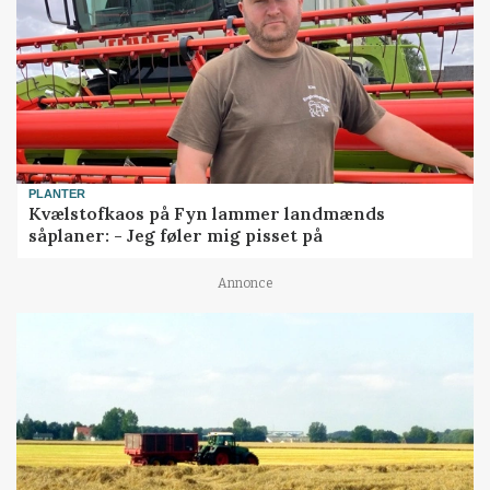
PLANTER
Kvælstofkaos på Fyn lammer landmænds
såplaner: - Jeg føler mig pisset på
Annonce