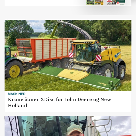
MASKINER
Krone åbner XDisc for John Deere og New
Holland