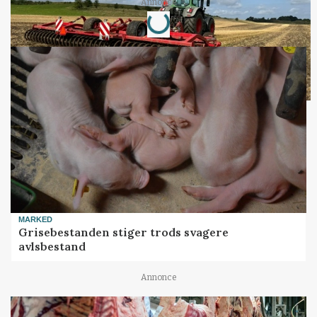
Loading...
Annonce
MARKED
Grisebestanden stiger trods svagere
avlsbestand
Annonce