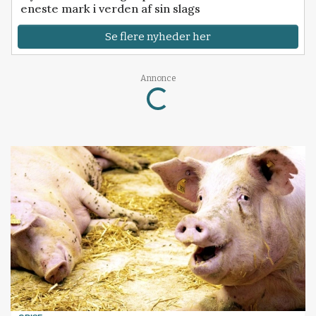
eneste mark i verden af sin slags
Se flere nyheder her
Annonce
Loading...