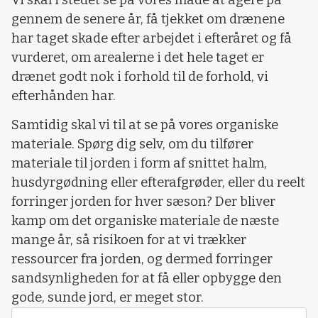
gennem de senere år, få tjekket om drænene
har taget skade efter arbejdet i efteråret og få
vurderet, om arealerne i det hele taget er
drænet godt nok i forhold til de forhold, vi
efterhånden har.
Samtidig skal vi til at se på vores organiske
materiale. Spørg dig selv, om du tilfører
materiale til jorden i form af snittet halm,
husdyrgødning eller efterafgrøder, eller du reelt
forringer jorden for hver sæson? Der bliver
kamp om det organiske materiale de næste
mange år, så risikoen for at vi trækker
ressourcer fra jorden, og dermed forringer
sandsynligheden for at få eller opbygge den
gode, sunde jord, er meget stor.