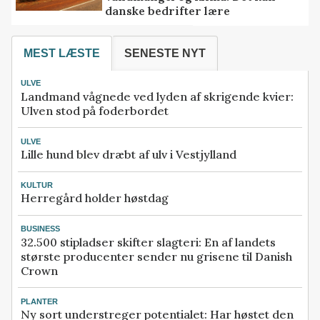
danske bedrifter lære
MEST LÆSTE
SENESTE NYT
ULVE
Landmand vågnede ved lyden af skrigende kvier:
Ulven stod på foderbordet
ULVE
Lille hund blev dræbt af ulv i Vestjylland
KULTUR
Herregård holder høstdag
BUSINESS
32.500 stipladser skifter slagteri: En af landets
største producenter sender nu grisene til Danish
Crown
PLANTER
Ny sort understreger potentialet: Har høstet den