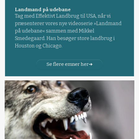
Landmand på udebane
Tag med Effektivt Landbrug til USA, når vi
præsenterer vores nye videoserie »Landmand
på udebane« sammen med Mikkel
Smedegaard. Han besøger store landbrug i
Houston og Chicago.
Se flere emner her