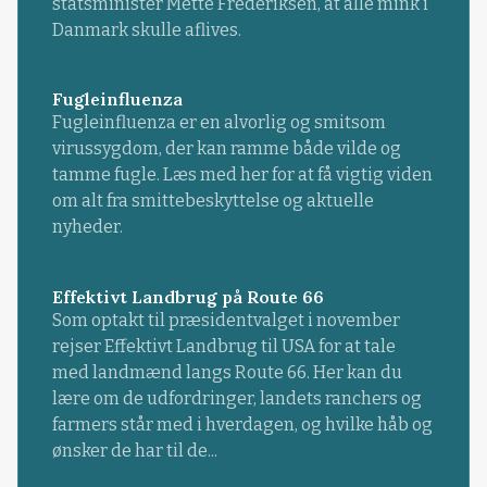
statsminister Mette Frederiksen, at alle mink i
Danmark skulle aflives.
Fugleinfluenza
Fugleinfluenza er en alvorlig og smitsom
virussygdom, der kan ramme både vilde og
tamme fugle. Læs med her for at få vigtig viden
om alt fra smittebeskyttelse og aktuelle
nyheder.
Effektivt Landbrug på Route 66
Som optakt til præsidentvalget i november
rejser Effektivt Landbrug til USA for at tale
med landmænd langs Route 66. Her kan du
lære om de udfordringer, landets ranchers og
farmers står med i hverdagen, og hvilke håb og
ønsker de har til de...