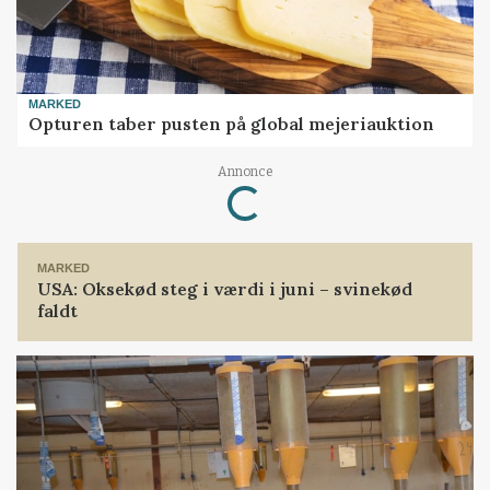
MARKED
Opturen taber pusten på global mejeriauktion
Annonce
Loading...
MARKED
USA: Oksekød steg i værdi i juni – svinekød
faldt