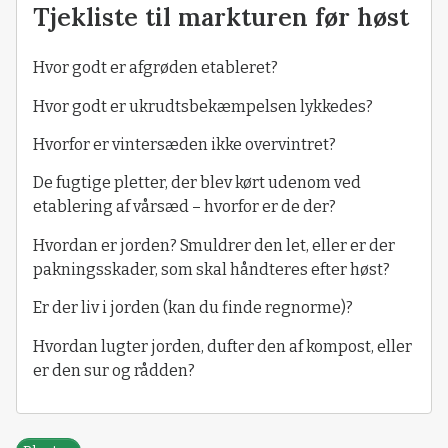
Tjekliste til markturen før høst
Hvor godt er afgrøden etableret?
Hvor godt er ukrudtsbekæmpelsen lykkedes?
Hvorfor er vintersæden ikke overvintret?
De fugtige pletter, der blev kørt udenom ved
etablering af vårsæd – hvorfor er de der?
Hvordan er jorden? Smuldrer den let, eller er der
pakningsskader, som skal håndteres efter høst?
Er der liv i jorden (kan du finde regnorme)?
Hvordan lugter jorden, dufter den af kompost, eller
er den sur og rådden?