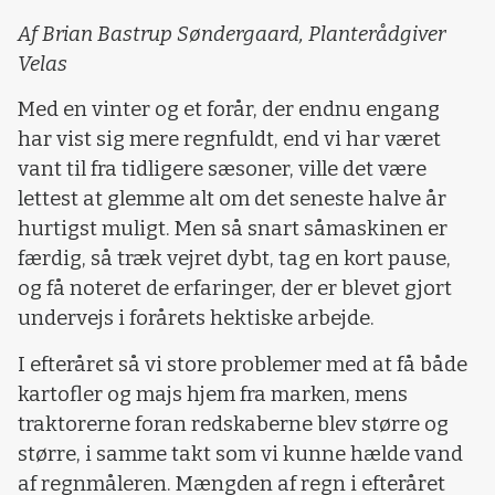
Af Brian Bastrup Søndergaard, Planterådgiver
Velas
Med en vinter og et forår, der endnu engang
har vist sig mere regnfuldt, end vi har været
vant til fra tidligere sæsoner, ville det være
lettest at glemme alt om det seneste halve år
hurtigst muligt. Men så snart såmaskinen er
færdig, så træk vejret dybt, tag en kort pause,
og få noteret de erfaringer, der er blevet gjort
undervejs i forårets hektiske arbejde.
I efteråret så vi store problemer med at få både
kartofler og majs hjem fra marken, mens
traktorerne foran redskaberne blev større og
større, i samme takt som vi kunne hælde vand
af regnmåleren. Mængden af regn i efteråret