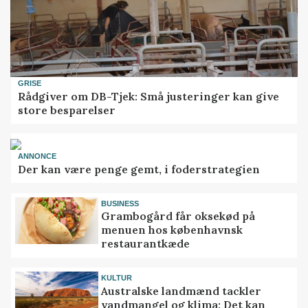
GRISE
Rådgiver om DB-Tjek: Små justeringer kan give
store besparelser
ANNONCE
Der kan være penge gemt, i foderstrategien
BUSINESS
Grambogård får oksekød på
menuen hos københavnsk
restaurantkæde
KULTUR
Australske landmænd tackler
vandmangel og klima: Det kan