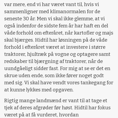
var mere, end vi har været vant til, hvis vi
sammenligner med klimanormalen for de
seneste 30 år. Men vi skal ikke glemme, at vi
også indenfor de sidste fem år har haft en del
våde forhold om efteråret, når kartofler og majs
skal bjærges. Hidtil har løsningen på de våde
forhold i efteråret været at investere i større
traktorer, hjultræk på vogne og optagere samt
redskaber til bjærgning af traktorer, når de
uundgåeligt sidder fast. For mig at se er det en
skrue uden ende, som ikke fører noget godt
med sig. Vi skal have vendt vores tankegang for
at kunne lykkes med opgaven.
Rigtig mange landmænd er vant til at tage et
tjek af deres afgrøder før høst. Hidtil har fokus
været på at få vurderet, hvordan