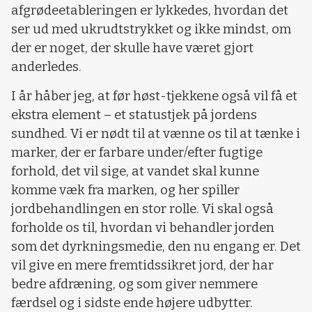
afgrødeetableringen er lykkedes, hvordan det
ser ud med ukrudtstrykket og ikke mindst, om
der er noget, der skulle have været gjort
anderledes.
I år håber jeg, at før høst-tjekkene også vil få et
ekstra element – et statustjek på jordens
sundhed. Vi er nødt til at vænne os til at tænke i
marker, der er farbare under/efter fugtige
forhold, det vil sige, at vandet skal kunne
komme væk fra marken, og her spiller
jordbehandlingen en stor rolle. Vi skal også
forholde os til, hvordan vi behandler jorden
som det dyrkningsmedie, den nu engang er. Det
vil give en mere fremtidssikret jord, der har
bedre afdræning, og som giver nemmere
færdsel og i sidste ende højere udbytter.