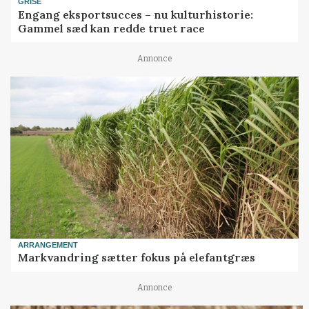
GRISE
Engang eksportsucces – nu kulturhistorie:
Gammel sæd kan redde truet race
Annonce
ARRANGEMENT
Markvandring sætter fokus på elefantgræs
Annonce