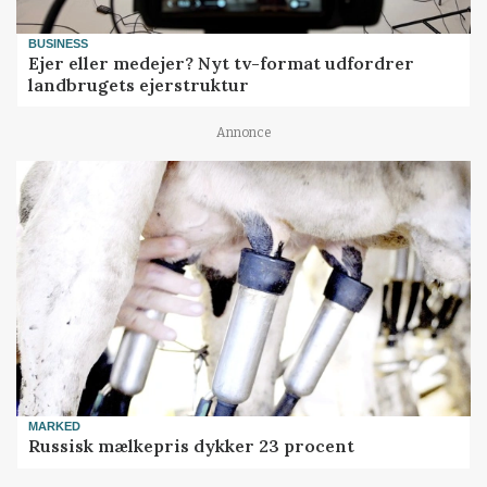
BUSINESS
Ejer eller medejer? Nyt tv-format udfordrer
landbrugets ejerstruktur
Annonce
MARKED
Russisk mælkepris dykker 23 procent