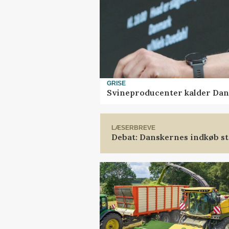
GRISE
Svineproducenter kalder Dan
LÆSERBREVE
Debat: Danskernes indkøb st