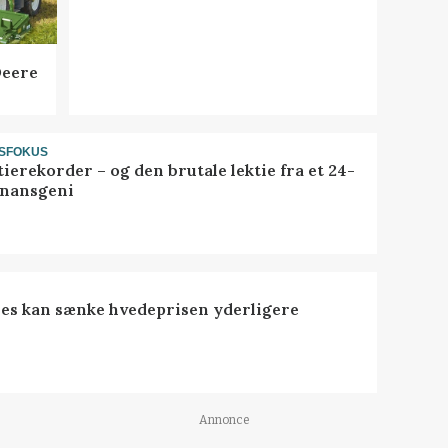
Deere
SFOKUS
ierekorder – og den brutale lektie fra et 24-
finansgeni
es kan sænke hvedeprisen yderligere
Annonce