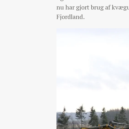
nu har gjort brug af kvægun
Fjordland.