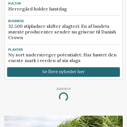
KULTUR
Herregård holder høstdag
BUSINESS
32.500 stipladser skifter slagteri: En af landets
største producenter sender nu grisene til Danish
Crown
PLANTER
Ny sort understreger potentialet: Har høstet den
eneste mark i verden af sin slags
Se flere nyheder her
Annonce
Loading...