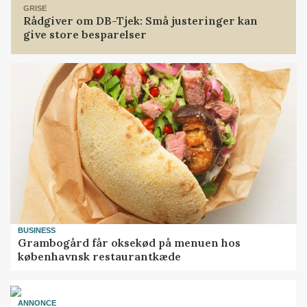
GRISE
Rådgiver om DB-Tjek: Små justeringer kan
give store besparelser
BUSINESS
Grambogård får oksekød på menuen hos
københavnsk restaurantkæde
ANNONCE