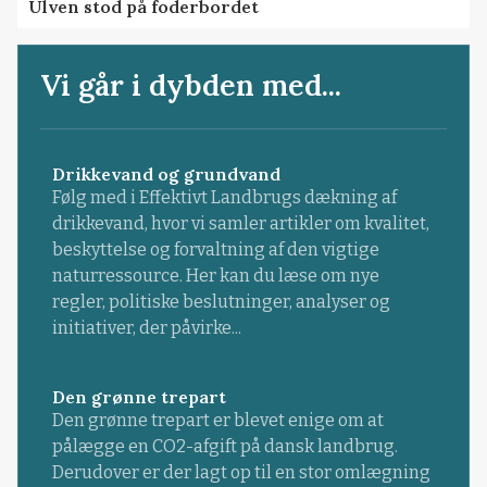
Ulven stod på foderbordet
Vi går i dybden med...
Drikkevand og grundvand
Følg med i Effektivt Landbrugs dækning af
drikkevand, hvor vi samler artikler om kvalitet,
beskyttelse og forvaltning af den vigtige
naturressource. Her kan du læse om nye
regler, politiske beslutninger, analyser og
initiativer, der påvirke...
Den grønne trepart
Den grønne trepart er blevet enige om at
pålægge en CO2-afgift på dansk landbrug.
Derudover er der lagt op til en stor omlægning