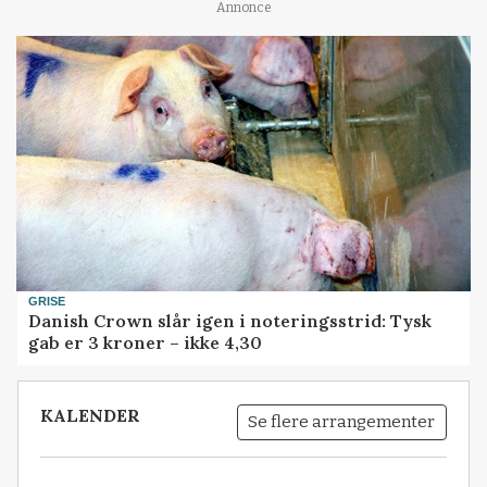
Annonce
GRISE
Danish Crown slår igen i noteringsstrid: Tysk
gab er 3 kroner – ikke 4,30
KALENDER
Se flere arrangementer