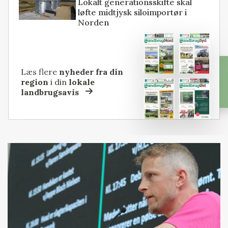
Lokalt generationsskifte skal
løfte midtjysk siloimportør i
Norden
Læs flere
nyheder fra din
region
i din
lokale
landbrugsavis