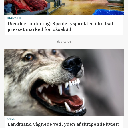
MARKED
Uændret notering: Spæde lyspunkter i fortsat
presset marked for oksekød
Annonce
ULVE
Landmand vågnede ved lyden af skrigende kvier: