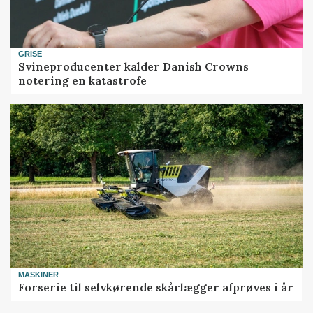
GRISE
Svineproducenter kalder Danish Crowns
notering en katastrofe
MASKINER
Forserie til selvkørende skårlægger afprøves i år