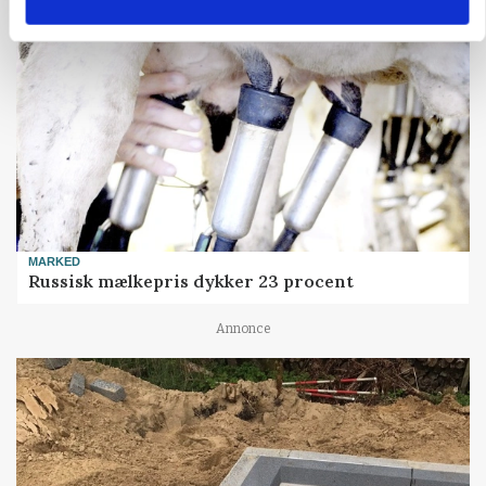
MARKED
Russisk mælkepris dykker 23 procent
Annonce