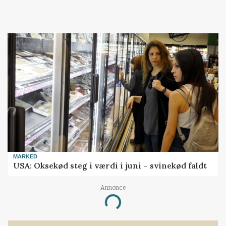
MARKED
USA: Oksekød steg i værdi i juni – svinekød faldt
Annonce
Loading...