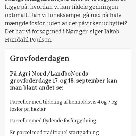
kigge på, hvordan vi kan tildele gødningen
optimalt. Kan vi for eksempel gå ned på halv
mængde fosfor, uden at det påvirker udbyttet?
Det har vi forsøg med i Nørager, siger Jakob
Hundahl Poulsen.
Grovfoderdagen
På Agri Nord/LandboNords
grovfoderdage 17. og 18. september kan
man blant andet se:
Parceller med tildeling af henholdsvis 4 og 7 kg
fosfor pr. hektar
Parceller med flydende fosforgødning
En parcel med traditionel startgødning