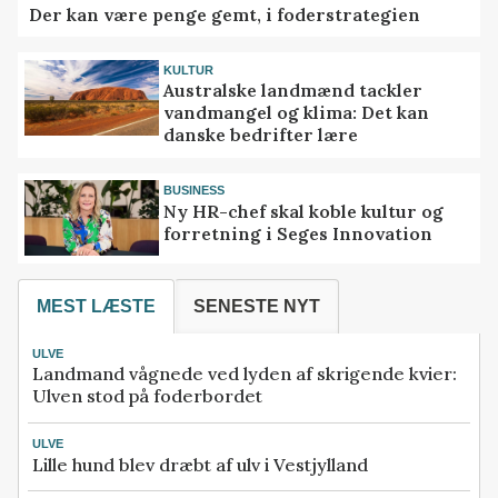
Der kan være penge gemt, i foderstrategien
KULTUR
Australske landmænd tackler
vandmangel og klima: Det kan
danske bedrifter lære
BUSINESS
Ny HR-chef skal koble kultur og
forretning i Seges Innovation
MEST LÆSTE
SENESTE NYT
ULVE
Landmand vågnede ved lyden af skrigende kvier:
Ulven stod på foderbordet
ULVE
Lille hund blev dræbt af ulv i Vestjylland