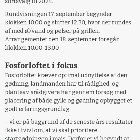
sortsvalg til 2024.
Rundvisningen 17. september begynder
klokken 10.00 og slutter 12.30, hvor der rundes
af med øl/vand og pølser på grillen.
Arrangementet den 18. september foregår
klokken 10.00-13.00
Fosforloftet i fokus
Fosforloftet kræver optimal udnyttelse af den
gødning, landmanden har til rådighed, og
planteavlsrådgivere har gennem forsøg med
placering af både gylle og gødning opbygget et
godt erfaringsgrundlag.
- Vi er på baggrund af de seneste års resultater
ikke i tvivl om, at vi skal prioritere
startgødningen i majs. Derfor er vi begyndt at