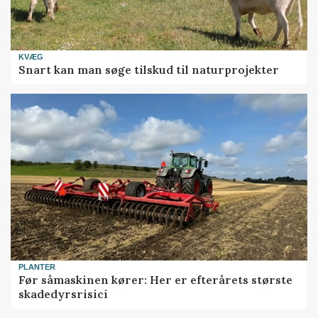
KVÆG
Snart kan man søge tilskud til naturprojekter
PLANTER
Før såmaskinen kører: Her er efterårets største
skadedyrsrisici