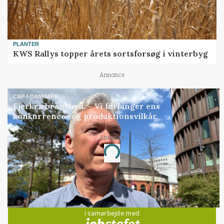
PLANTER
KWS Rallys topper årets sortsforsøg i vinterbyg
Annonce
CAP-I-DANMARK
Fjerkræbranchen: - Vi forlanger ens
konkurrence- og produktionsvilkår
Annonce
Loading...
Jobs
i samarbejde med