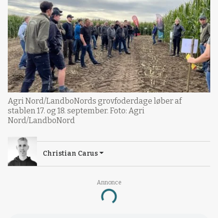
Agri Nord/LandboNords grovfoderdage løber af
stablen 17. og 18. september. Foto: Agri
Nord/LandboNord
Christian Carus
Annonce
Loading...