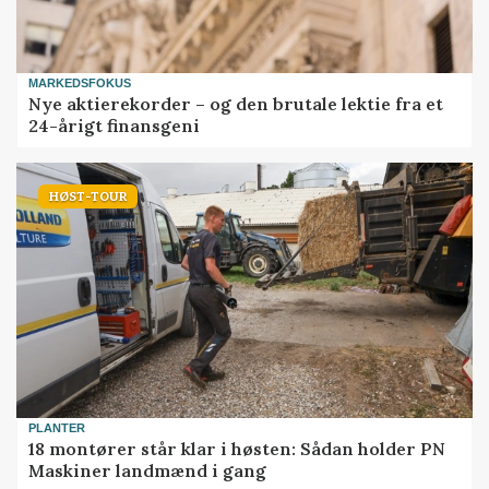
MARKEDSFOKUS
Nye aktierekorder – og den brutale lektie fra et
24-årigt finansgeni
HØST-TOUR
PLANTER
18 montører står klar i høsten: Sådan holder PN
Maskiner landmænd i gang