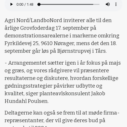
Agri Nord/LandboNord inviterer alle til den
årlige Grovfoderdag 17. september på
demonstrationsarealerne i markerne omkring
Fyrkildevej 25, 9610 Nørager, mens det den 18.
september går løs på Bjørnstrupvej i Tårs.
- Arrangementet sætter igen i år fokus på majs
og græs, og vores rådgivere vil præsentere
resultaterne og diskutere, hvordan forskellige
gødningsstrategier påvirker udbytte og
kvalitet, siger planteavlskonsulent Jakob
Hundahl Poulsen.
Deltagerne kan også se frem til at møde firma-
repræsentanter, der vil give deres bud på