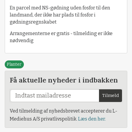
En parcel med NS-gødning uden fosfor til den
landmand, der ikke har plads til fosfor i
gødningsregnskabet
Arrangementerne er gratis - tilmelding er ikke
nødvendig
Planter
Få aktuelle nyheder i indbakken
Tilmeld
Ved tilmelding af nyhedsbrevet accepterer du L-
Mediehus A/S privatlivspolitik.
Læs den her.