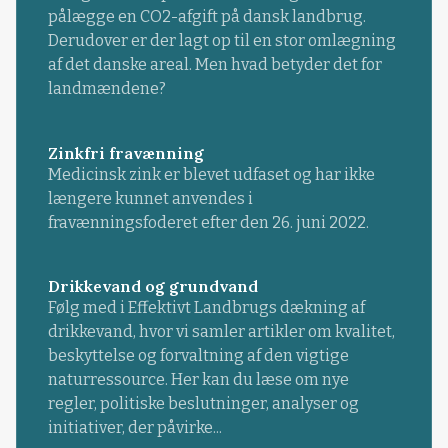
pålægge en CO2-afgift på dansk landbrug.
Derudover er der lagt op til en stor omlægning
af det danske areal. Men hvad betyder det for
landmændene?
Zinkfri fravænning
Medicinsk zink er blevet udfaset og har ikke
længere kunnet anvendes i
fravænningsfoderet efter den 26. juni 2022.
Drikkevand og grundvand
Følg med i Effektivt Landbrugs dækning af
drikkevand, hvor vi samler artikler om kvalitet,
beskyttelse og forvaltning af den vigtige
naturressource. Her kan du læse om nye
regler, politiske beslutninger, analyser og
initiativer, der påvirke...