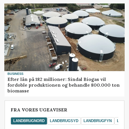
BUSINESS
Efter lån på 182 millioner: Sindal Biogas vil
fordoble produktionen og behandle 800.000 ton
biomasse
FRA VORES UGEAVISER
LANDBRUGNORD
LANDBRUGSYD
LANDBRUGFYN
LAND