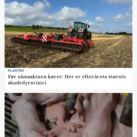
PLANTER
Før såmaskinen kører: Her er efterårets største
skadedyrsrisici