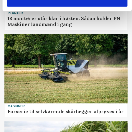
PLANTER
18 montører står klar i høsten: Sådan holder PN
Maskiner landmænd i gang
MASKINER
Forserie til selvkørende skårlægger afprøves i år