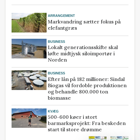
ARRANGEMENT
Markvandring sætter fokus på
elefantgræs
BUSINESS
Lokalt generationsskifte skal
løfte midtjysk siloimportør i
Norden
BUSINESS
Efter lån på 182 millioner: Sindal
Biogas vil fordoble produktionen
og behandle 800.000 ton
biomasse
KVÆG
500-600 køer i stort
barmarksprojekt: Fra beskeden
start til store drømme