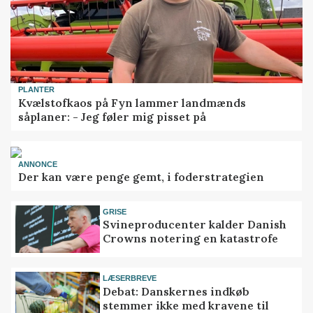
PLANTER
Kvælstofkaos på Fyn lammer landmænds
såplaner: - Jeg føler mig pisset på
ANNONCE
Der kan være penge gemt, i foderstrategien
GRISE
Svineproducenter kalder Danish
Crowns notering en katastrofe
LÆSERBREVE
Debat: Danskernes indkøb
stemmer ikke med kravene til