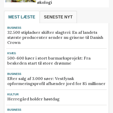
økologi
MEST LÆSTE
SENESTE NYT
BUSINESS
32.500 stipladser skifter slagteri: En af landets
største producenter sender nu grisene til Danish
Crown
KVÆG
500-600 køer i stort barmarksprojekt: Fra
beskeden start til store drømme
BUSINESS
Efter salg af 3.000 søer: Vestfynsk
opformeringsprofil afhænder jord for 85 millioner
KULTUR
Herregård holder høstdag
BUSINESS