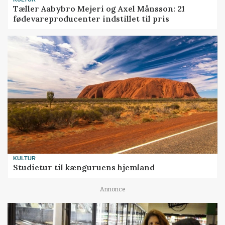
Tæller Aabybro Mejeri og Axel Månsson: 21
fødevareproducenter indstillet til pris
KULTUR
Studietur til kænguruens hjemland
Annonce