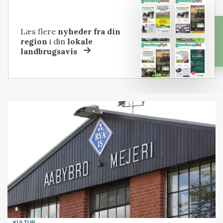
Læs flere
nyheder fra din
region
i din
lokale
landbrugsavis
KULTUR