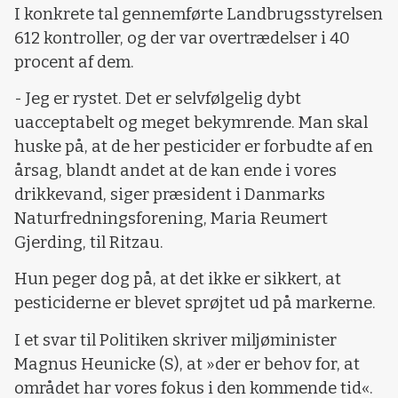
I konkrete tal gennemførte Landbrugsstyrelsen
612 kontroller, og der var overtrædelser i 40
procent af dem.
- Jeg er rystet. Det er selvfølgelig dybt
uacceptabelt og meget bekymrende. Man skal
huske på, at de her pesticider er forbudte af en
årsag, blandt andet at de kan ende i vores
drikkevand, siger præsident i Danmarks
Naturfredningsforening, Maria Reumert
Gjerding, til Ritzau.
Hun peger dog på, at det ikke er sikkert, at
pesticiderne er blevet sprøjtet ud på markerne.
I et svar til Politiken skriver miljøminister
Magnus Heunicke (S), at »der er behov for, at
området har vores fokus i den kommende tid«.