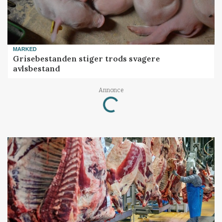
MARKED
Grisebestanden stiger trods svagere
avlsbestand
Annonce
Loading...