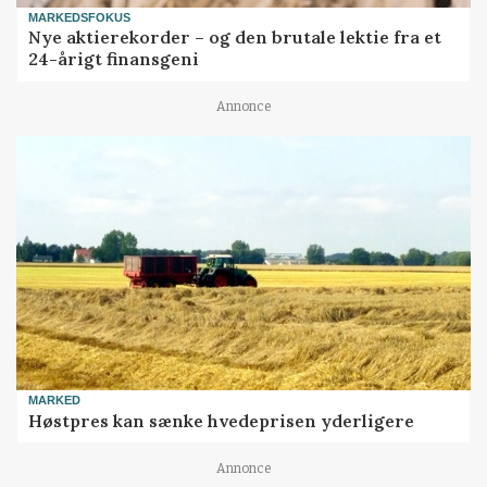
MARKEDSFOKUS
Nye aktierekorder – og den brutale lektie fra et
24-årigt finansgeni
Annonce
MARKED
Høstpres kan sænke hvedeprisen yderligere
Annonce