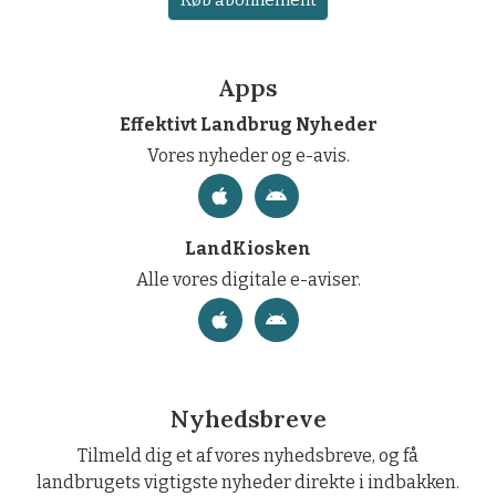
Køb abonnement
Apps
Effektivt Landbrug Nyheder
Vores nyheder og e-avis.
LandKiosken
Alle vores digitale e-aviser.
Nyhedsbreve
Tilmeld dig et af vores nyhedsbreve, og få
landbrugets vigtigste nyheder direkte i indbakken.