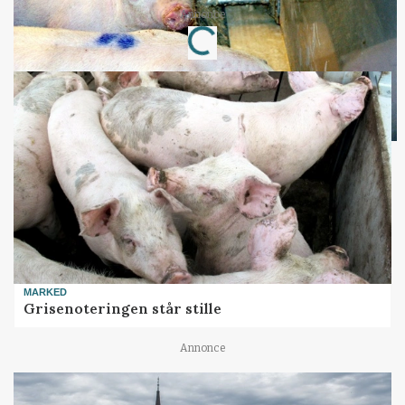
Annonce
Loading...
MARKED
Grisenoteringen står stille
Annonce