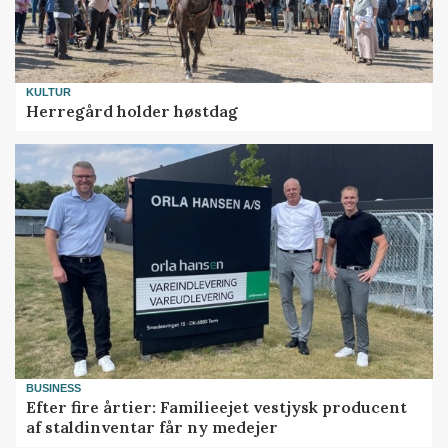
KULTUR
Herregård holder høstdag
BUSINESS
Efter fire årtier: Familieejet vestjysk producent
af staldinventar får ny medejer