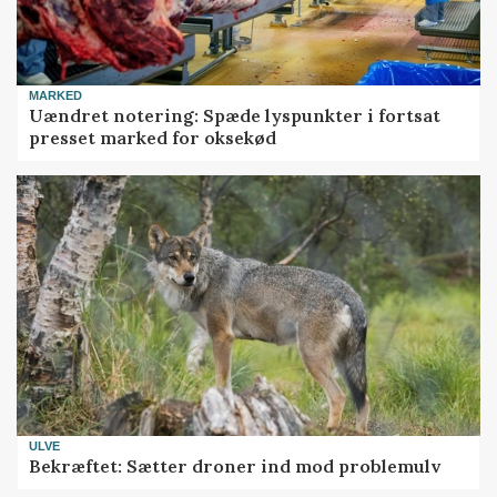
MARKED
Uændret notering: Spæde lyspunkter i fortsat
presset marked for oksekød
ULVE
Bekræftet: Sætter droner ind mod problemulv