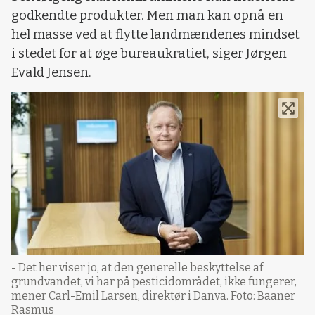
godkendte produkter. Men man kan opnå en
hel masse ved at flytte landmændenes mindset
i stedet for at øge bureaukratiet, siger Jørgen
Evald Jensen.
- Det her viser jo, at den generelle beskyttelse af
grundvandet, vi har på pesticidområdet, ikke fungerer,
mener Carl-Emil Larsen, direktør i Danva. Foto: Baaner
Rasmus