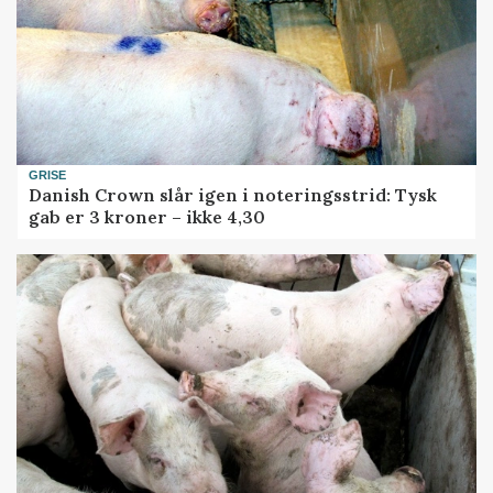
GRISE
Danish Crown slår igen i noteringsstrid: Tysk
gab er 3 kroner – ikke 4,30