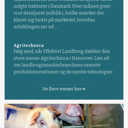
solgte traktorer i Danmark. Hver måned giver
vi et detaljeret indblik i, hvilke mærker der
klarer sig bedst på markedet, hvordan
udviklingen ser ud ...
Agritechnica
Følg med, når Effektivt Landbrug dækker den
store messe Agritechnica i Hannover. Læs alt
om landbrugsmaskinbranchens seneste
produktinnovationer og de nyeste teknologier.
Se flere emner her