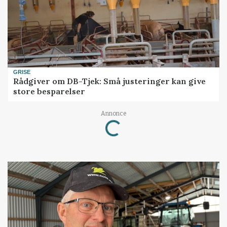
GRISE
Rådgiver om DB-Tjek: Små justeringer kan give
store besparelser
Loading...
Annonce