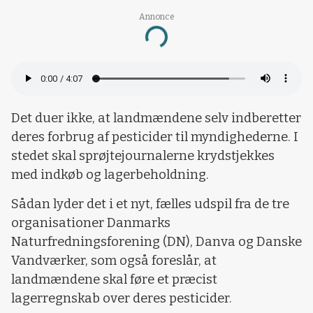
Annonce
Loading...
Det duer ikke, at landmændene selv indberetter
deres forbrug af pesticider til myndighederne. I
stedet skal sprøjtejournalerne krydstjekkes
med indkøb og lagerbeholdning.
Sådan lyder det i et nyt, fælles udspil fra de tre
organisationer Danmarks
Naturfredningsforening (DN), Danva og Danske
Vandværker, som også foreslår, at
landmændene skal føre et præcist
lagerregnskab over deres pesticider.