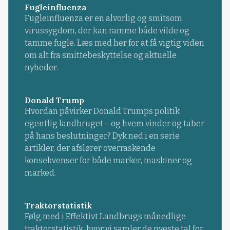
Fugleinfluenza
Fugleinfluenza er en alvorlig og smitsom
virussygdom, der kan ramme både vilde og
tamme fugle. Læs med her for at få vigtig viden
om alt fra smittebeskyttelse og aktuelle
nyheder.
Donald Trump
Hvordan påvirker Donald Trumps politik
egentlig landbruget – og hvem vinder og taber
på hans beslutninger? Dyk ned i en serie
artikler, der afslører overraskende
konsekvenser for både marker, maskiner og
marked.
Traktorstatistik
Følg med i Effektivt Landbrugs månedlige
traktorstatistik, hvor vi samler de nyeste tal for