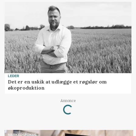
LEDER
Det er en uskik at udlægge et røgslør om
økoproduktion
Loading...
Annonce
MARKEDSFOKUS