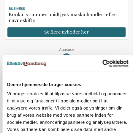
BUSINESS
Konkurs rammer midtjysk maskinhandler efter
navneskifte
Se flere nyheder her
Annonce
Loading...
Denne hjemmeside bruger cookies
Vi bruger cookies til at tilpasse vores indhold og annoncer,
til at vise dig funktioner til sociale medier og til at
analysere vores trafik. Vi deler også oplysninger om din
brug af vores website med vores partnere inden for
sociale medier, annonceringspartnere og analysepartnere.
Vores partnere kan kombinere disse data med andre