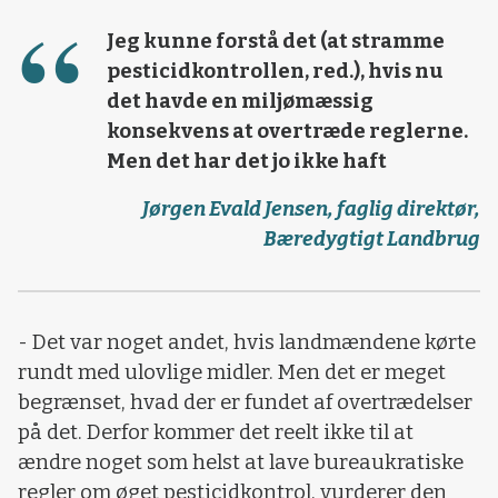
Jeg kunne forstå det (at stramme
pesticidkontrollen, red.), hvis nu
det havde en miljømæssig
konsekvens at overtræde reglerne.
Men det har det jo ikke haft
Jørgen Evald Jensen, faglig direktør,
Bæredygtigt Landbrug
- Det var noget andet, hvis landmændene kørte
rundt med ulovlige midler. Men det er meget
begrænset, hvad der er fundet af overtrædelser
på det. Derfor kommer det reelt ikke til at
ændre noget som helst at lave bureaukratiske
regler om øget pesticidkontrol, vurderer den