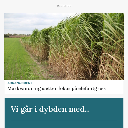
Annonce
ARRANGEMENT
Markvandring sætter fokus på elefantgræs
Vi går i dybden med...