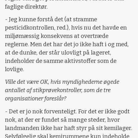
faglige direktør.
- Jeg kunne forstå det (at stramme
pesticidkontrollen, red.), hvis nu det havde en
miljømæssig konsekvens at overtræde
reglerne. Men det har det jo ikke haft i og med,
at de dunke, der står ulovligt på lageret,
indeholder de samme aktivstoffer som de
lovlige.
Ville det være OK, hvis myndighederne øgede
antallet af stikprøvekontroller, som de tre
organisationer foreslår?
- Det er jo nok forventeligt. For det er ikke godt
nok, at der er fundet så mange steder, hvor
landmanden ikke har haft styr på sit kemilager.
Selvfølgelig skal kemirummene kun indeholde