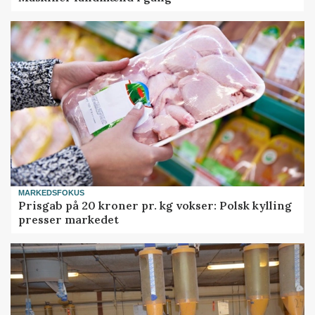
MARKEDSFOKUS
Prisgab på 20 kroner pr. kg vokser: Polsk kylling
presser markedet