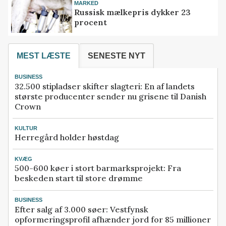
MARKED
Russisk mælkepris dykker 23
procent
MEST LÆSTE
SENESTE NYT
BUSINESS
32.500 stipladser skifter slagteri: En af landets
største producenter sender nu grisene til Danish
Crown
KULTUR
Herregård holder høstdag
KVÆG
500-600 køer i stort barmarksprojekt: Fra
beskeden start til store drømme
BUSINESS
Efter salg af 3.000 søer: Vestfynsk
opformeringsprofil afhænder jord for 85 millioner