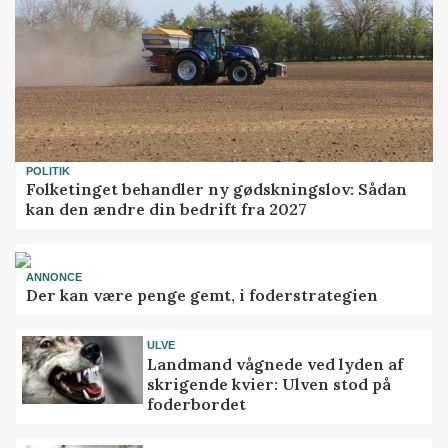
POLITIK
Folketinget behandler ny gødskningslov: Sådan
kan den ændre din bedrift fra 2027
ANNONCE
Der kan være penge gemt, i foderstrategien
ULVE
Landmand vågnede ved lyden af
skrigende kvier: Ulven stod på
foderbordet