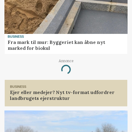
BUSINESS
Fra mark til mur: Byggeriet kan åbne nyt
marked for biokul
Annonce
Loading...
BUSINESS
Ejer eller medejer? Nyt tv-format udfordrer
landbrugets ejerstruktur