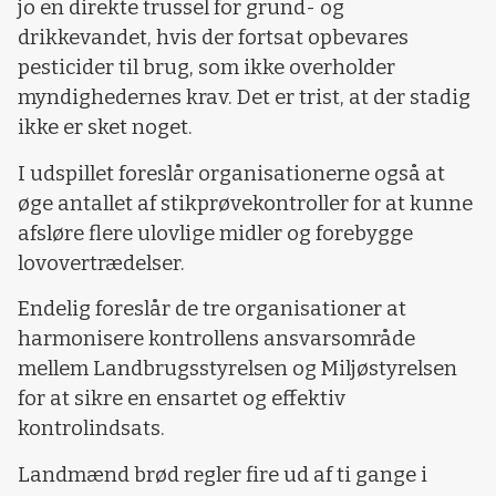
jo en direkte trussel for grund- og
drikkevandet, hvis der fortsat opbevares
pesticider til brug, som ikke overholder
myndighedernes krav. Det er trist, at der stadig
ikke er sket noget.
I udspillet foreslår organisationerne også at
øge antallet af stikprøvekontroller for at kunne
afsløre flere ulovlige midler og forebygge
lovovertrædelser.
Endelig foreslår de tre organisationer at
harmonisere kontrollens ansvarsområde
mellem Landbrugsstyrelsen og Miljøstyrelsen
for at sikre en ensartet og effektiv
kontrolindsats.
Landmænd brød regler fire ud af ti gange i