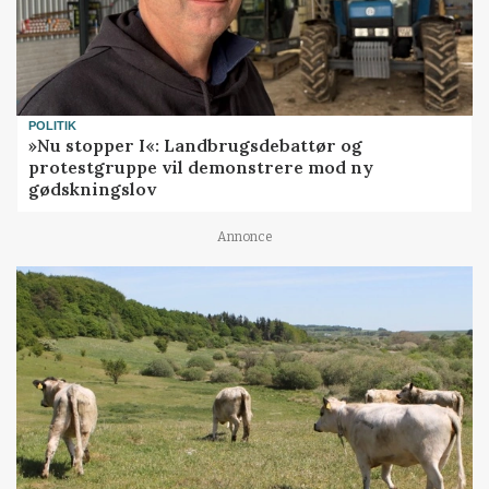
POLITIK
»Nu stopper I«: Landbrugsdebattør og
protestgruppe vil demonstrere mod ny
gødskningslov
Annonce