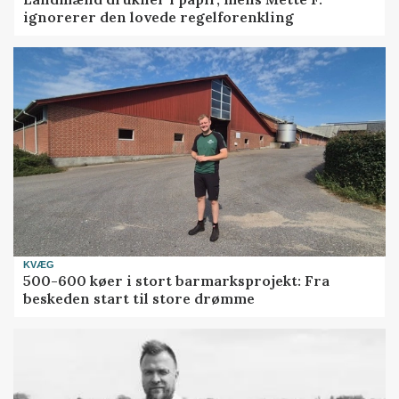
ignorerer den lovede regelforenkling
KVÆG
500-600 køer i stort barmarksprojekt: Fra
beskeden start til store drømme