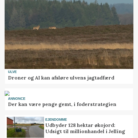
ULVE
Droner og AI kan afsløre ulvens jagtadfærd
ANNONCE
Der kan være penge gemt, i foderstrategien
EJENDOMME
Udbyder 128 hektar økojord:
Udsigt til millionhandel i Jelling