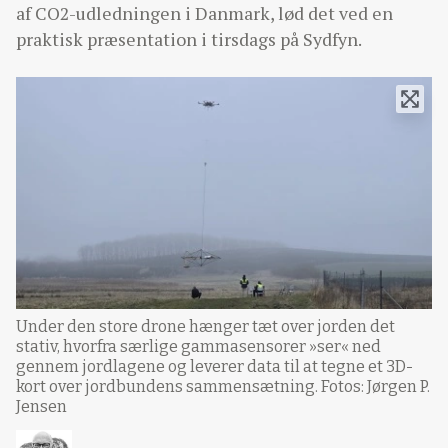
af CO2-udledningen i Danmark, lød det ved en
praktisk præsentation i tirsdags på Sydfyn.
Under den store drone hænger tæt over jorden det
stativ, hvorfra særlige gammasensorer »ser« ned
gennem jordlagene og leverer data til at tegne et 3D-
kort over jordbundens sammensætning. Fotos: Jørgen P.
Jensen