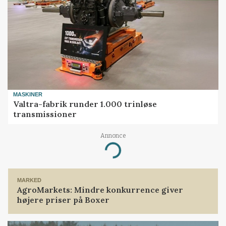
MASKINER
Valtra-fabrik runder 1.000 trinløse
transmissioner
Annonce
Loading...
MARKED
AgroMarkets: Mindre konkurrence giver
højere priser på Boxer