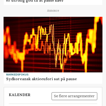
er utrolig god til at passe køer
Annonce
MARKEDSFOKUS
Sydkoreansk aktieeufori sat på pause
KALENDER
Se flere arrangementer