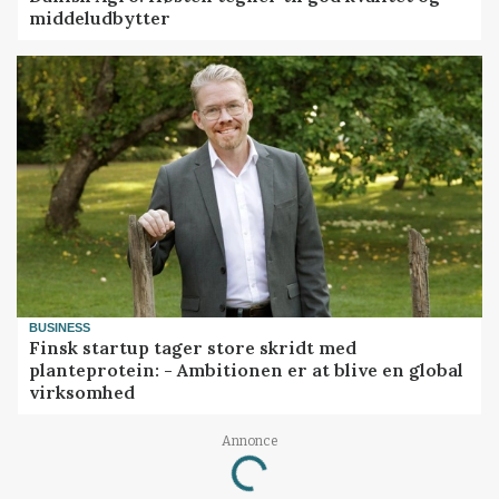
middeludbytter
BUSINESS
Finsk startup tager store skridt med
planteprotein: - Ambitionen er at blive en global
virksomhed
Annonce
Loading...