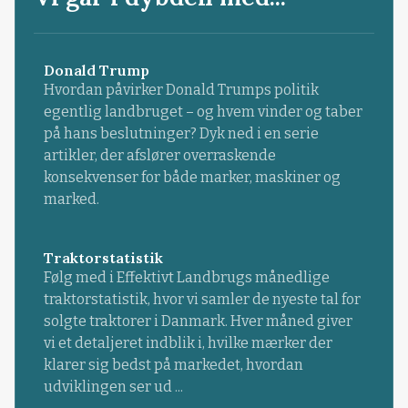
Donald Trump
Hvordan påvirker Donald Trumps politik
egentlig landbruget – og hvem vinder og taber
på hans beslutninger? Dyk ned i en serie
artikler, der afslører overraskende
konsekvenser for både marker, maskiner og
marked.
Traktorstatistik
Følg med i Effektivt Landbrugs månedlige
traktorstatistik, hvor vi samler de nyeste tal for
solgte traktorer i Danmark. Hver måned giver
vi et detaljeret indblik i, hvilke mærker der
klarer sig bedst på markedet, hvordan
udviklingen ser ud ...