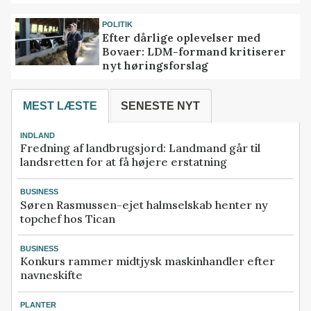
POLITIK
Efter dårlige oplevelser med
Bovaer: LDM-formand kritiserer
nyt høringsforslag
MEST LÆSTE
SENESTE NYT
INDLAND
Fredning af landbrugsjord: Landmand går til
landsretten for at få højere erstatning
BUSINESS
Søren Rasmussen-ejet halmselskab henter ny
topchef hos Tican
BUSINESS
Konkurs rammer midtjysk maskinhandler efter
navneskifte
PLANTER