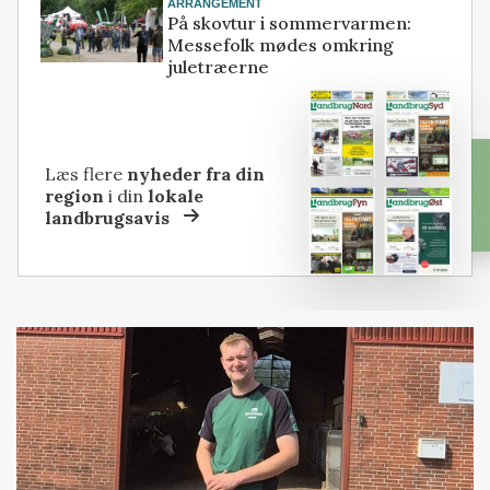
ARRANGEMENT
På skovtur i sommervarmen:
Messefolk mødes omkring
juletræerne
Læs flere
nyheder fra din
region
i din
lokale
landbrugsavis