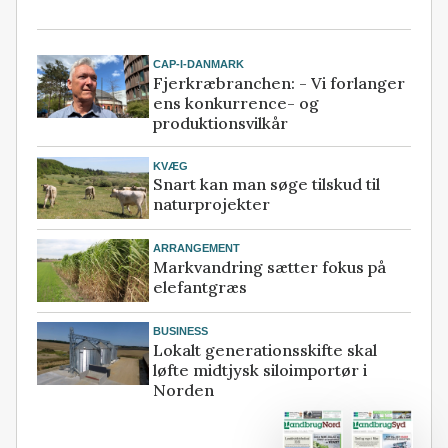
CAP-I-DANMARK
Fjerkræbranchen: - Vi forlanger
ens konkurrence- og
produktionsvilkår
KVÆG
Snart kan man søge tilskud til
naturprojekter
ARRANGEMENT
Markvandring sætter fokus på
elefantgræs
BUSINESS
Lokalt generationsskifte skal
løfte midtjysk siloimportør i
Norden