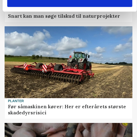
KVÆG
Snart kan man søge tilskud til naturprojekter
PLANTER
Før såmaskinen kører: Her er efterårets største
skadedyrsrisici