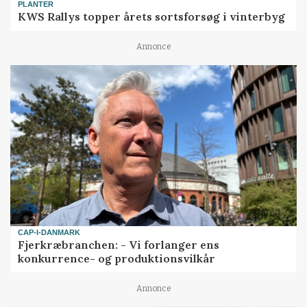
PLANTER
KWS Rallys topper årets sortsforsøg i vinterbyg
Annonce
CAP-I-DANMARK
Fjerkræbranchen: - Vi forlanger ens
konkurrence- og produktionsvilkår
Annonce