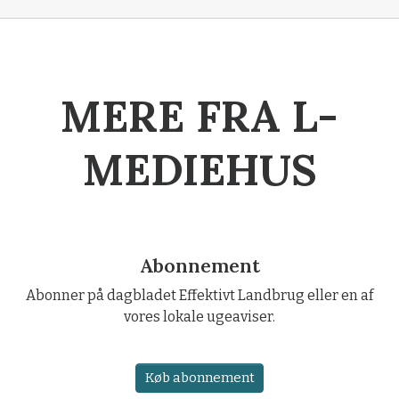
MERE FRA L-
MEDIEHUS
Abonnement
Abonner på dagbladet Effektivt Landbrug eller en af
vores lokale ugeaviser.
Køb abonnement