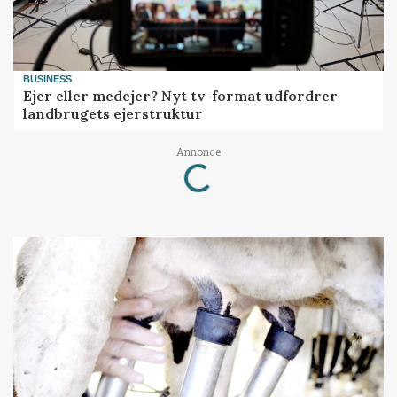
BUSINESS
Ejer eller medejer? Nyt tv-format udfordrer
landbrugets ejerstruktur
Annonce
Loading...