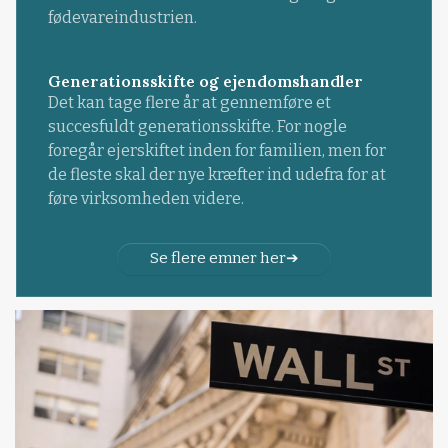
fødevareindustrien.
Generationsskifte og ejendomshandler
Det kan tage flere år at gennemføre et
succesfuldt generationsskifte. For nogle
foregår ejerskiftet inden for familien, men for
de fleste skal der nye kræfter ind udefra for at
føre virksomheden videre.
Se flere emner her