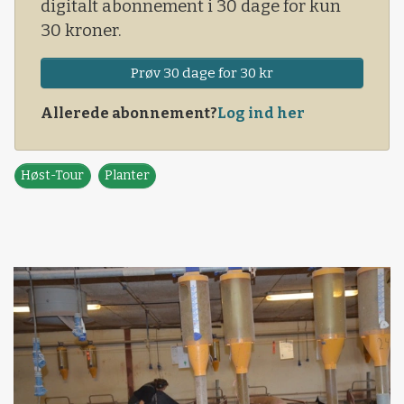
digitalt abonnement i 30 dage for kun
30 kroner.
Prøv 30 dage for 30 kr
Allerede abonnement?
Log ind her
Høst-Tour
Planter