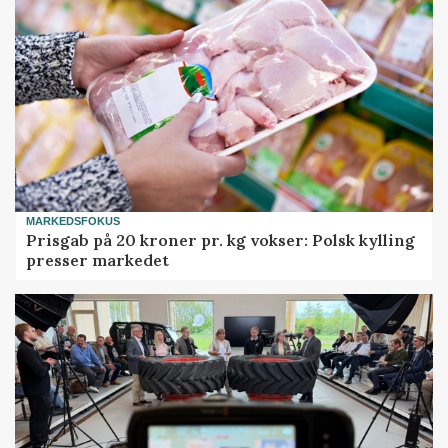
MARKEDSFOKUS
Prisgab på 20 kroner pr. kg vokser: Polsk kylling
presser markedet