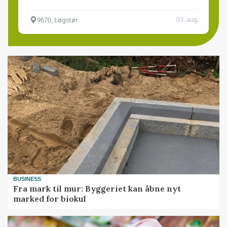
9670, Løgstør
03. aug.
BUSINESS
Fra mark til mur: Byggeriet kan åbne nyt
marked for biokul