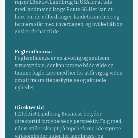
rejser Effektivt Landbrug til USA for at tale
med landmænd langs Route 66. Her kan du
lære om de udfordringer, landets ranchers og
farmers står med i hverdagen, og hvilke håb og
ønsker de har til de...
Fugleinfluenza
Fugleinfluenza er en alvorlig og smitsom
virussygdom, der kan ramme både vilde og
tamme fugle. Læs med her for at få vigtig viden
om alt fra smittebeskyttelse og aktuelle
nyheder.
Direktørtid
I Effektivt Landbrug Business betyder
direktørtid fordybelse og perspektiv. Følg med,
når vi stiller skarpt på topcheferne i de største
virksomheder inden for landbrugs- og