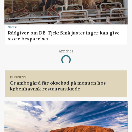
GRISE
Rådgiver om DB-Tjek: Små justeringer kan give
store besparelser
Annonce
Loading...
BUSINESS
Grambogård får oksekød på menuen hos
københavnsk restaurantkæde