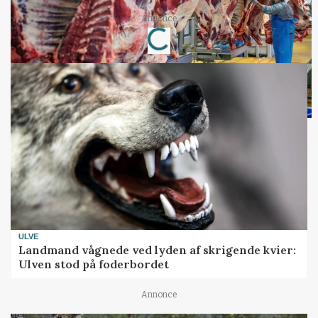
Annonce
Loading...
ULVE
Landmand vågnede ved lyden af skrigende kvier:
Ulven stod på foderbordet
Annonce