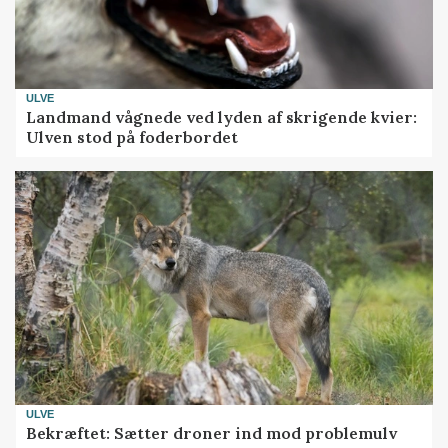
ULVE
Landmand vågnede ved lyden af skrigende kvier:
Ulven stod på foderbordet
ULVE
Bekræftet: Sætter droner ind mod problemulv