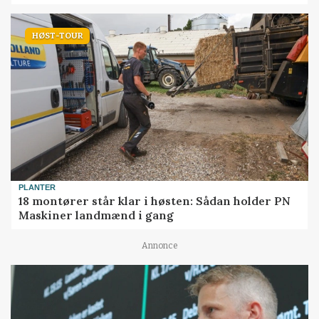
HØST-TOUR
PLANTER
18 montører står klar i høsten: Sådan holder PN
Maskiner landmænd i gang
Annonce