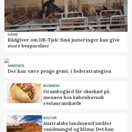
GRISE
Rådgiver om DB-Tjek: Små justeringer kan give
store besparelser
ANNONCE
Der kan være penge gemt, i foderstrategien
BUSINESS
Grambogård får oksekød på
menuen hos københavnsk
restaurantkæde
KULTUR
Australske landmænd tackler
vandmangel og klima: Det kan