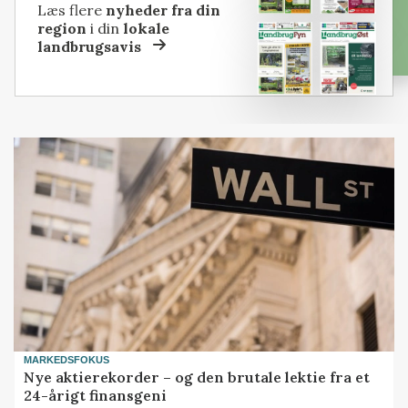
Læs flere
nyheder fra din
region
i din
lokale
landbrugsavis
MARKEDSFOKUS
Nye aktierekorder – og den brutale lektie fra et
24-årigt finansgeni