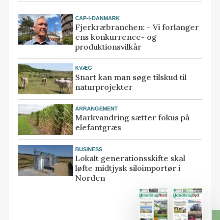
CAP-I-DANMARK
Fjerkræbranchen: - Vi forlanger
ens konkurrence- og
produktionsvilkår
KVÆG
Snart kan man søge tilskud til
naturprojekter
ARRANGEMENT
Markvandring sætter fokus på
elefantgræs
BUSINESS
Lokalt generationsskifte skal
løfte midtjysk siloimportør i
Norden