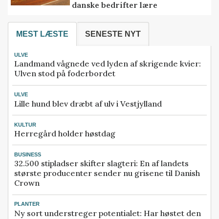
danske bedrifter lære
MEST LÆSTE
SENESTE NYT
ULVE
Landmand vågnede ved lyden af skrigende kvier:
Ulven stod på foderbordet
ULVE
Lille hund blev dræbt af ulv i Vestjylland
KULTUR
Herregård holder høstdag
BUSINESS
32.500 stipladser skifter slagteri: En af landets
største producenter sender nu grisene til Danish
Crown
PLANTER
Ny sort understreger potentialet: Har høstet den