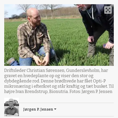
Driftsleder Christian Sørensen, Gunderslevholm, har
gravet en hvedeplante op og viser den stor og
dybdegående rod. Denne brødhvede har fået Opti-P
mikronæring i efteråret og står kraftig og tæt busket. Til
højre Ivan Brendstrup, Bionutria. Fotos: Jørgen P. Jensen
Jørgen P. Jensen