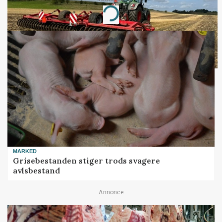
Loading...
MARKED
Grisebestanden stiger trods svagere
avlsbestand
Annonce