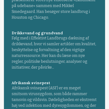
på udebane« sammen med Mikkel
Smedegaard. Han besøger store landbrug i
Houston og Chicago.
Drikkevand og grundvand
Følg med i Effektivt Landbrugs dækning af
drikkevand, hvor vi samler artikler om kvalitet,
beskyttelse og forvaltning af den vigtige
naturressource. Her kan du læse om nye
regler, politiske beslutninger, analyser og
initiativer, der påvirke...
Afrikansk svinepest
Afrikansk svinepest (ASF) er en meget
smitsom virussygdom, som både rammer
tamsvin og vildsvin. Dødeligheden er ekstremt
høj ved infektion med dyresygdommen, og der