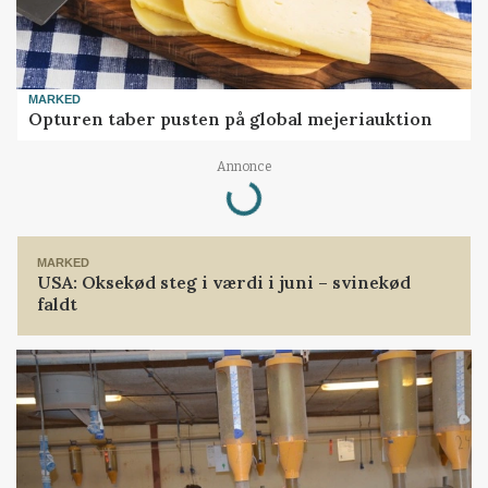
MARKED
Opturen taber pusten på global mejeriauktion
Loading...
Annonce
MARKED
USA: Oksekød steg i værdi i juni – svinekød
faldt