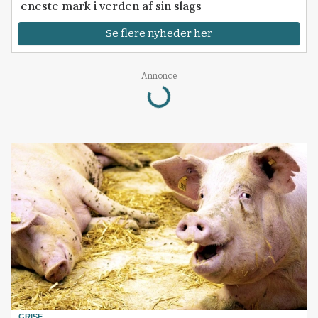
eneste mark i verden af sin slags
Se flere nyheder her
Loading...
Annonce
GRISE