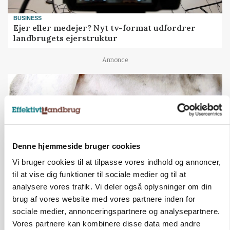
BUSINESS
Ejer eller medejer? Nyt tv-format udfordrer
landbrugets ejerstruktur
Annonce
Denne hjemmeside bruger cookies
Vi bruger cookies til at tilpasse vores indhold og annoncer,
til at vise dig funktioner til sociale medier og til at
analysere vores trafik. Vi deler også oplysninger om din
brug af vores website med vores partnere inden for
MARKED
Russisk mælkepris dykker 23 procent
sociale medier, annonceringspartnere og analysepartnere.
Vores partnere kan kombinere disse data med andre