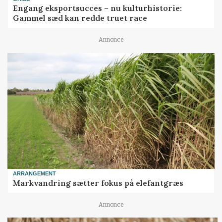
Engang eksportsucces – nu kulturhistorie:
Gammel sæd kan redde truet race
Annonce
ARRANGEMENT
Markvandring sætter fokus på elefantgræs
Annonce