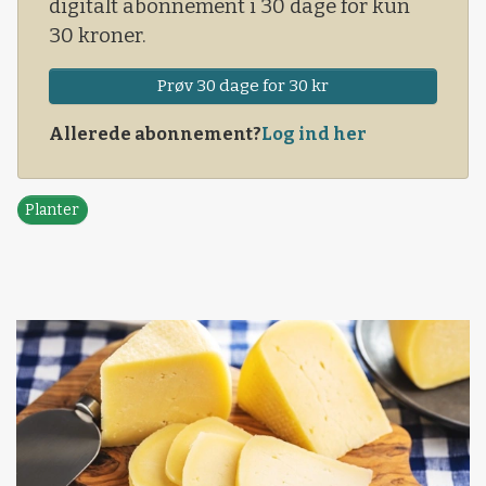
digitalt abonnement i 30 dage for kun
30 kroner.
Prøv 30 dage for 30 kr
Allerede abonnement?
Log ind her
Planter