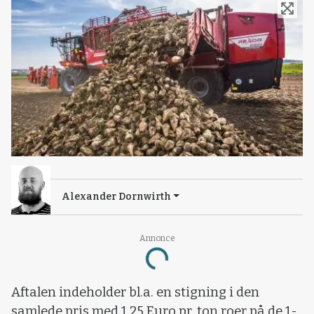
Alexander Dornwirth
Annonce
Loading...
Aftalen indeholder bl.a. en stigning i den
samlede pris med 1,25 Euro pr. ton roer på de 1-