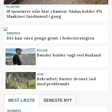
PLANTER
18 montører står klar i høsten: Sådan holder PN
Maskiner landmænd i gang
ANNONCE
Der kan være penge gemt, i foderstrategien
POLITIK
Bønder holder vagt ved Rusland
ULVE
Bekræftet: Sætter droner ind
mod problemulv
MEST LÆSTE
SENESTE NYT
BUSINESS