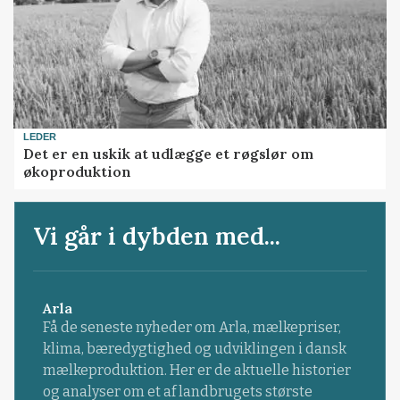
LEDER
Det er en uskik at udlægge et røgslør om
økoproduktion
Vi går i dybden med...
Arla
Få de seneste nyheder om Arla, mælkepriser,
klima, bæredygtighed og udviklingen i dansk
mælkeproduktion. Her er de aktuelle historier
og analyser om et af landbrugets største