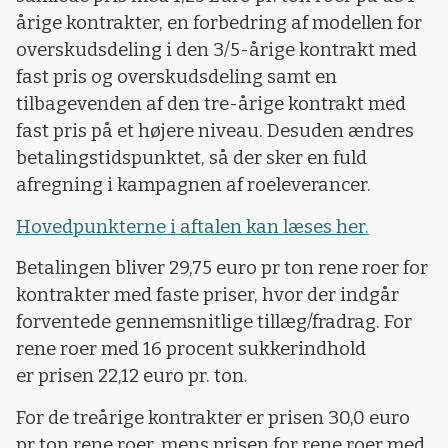
årige kontrakter, en forbedring af modellen for
overskudsdeling i den 3/5-årige kontrakt med
fast pris og overskudsdeling samt en
tilbagevenden af den tre-årige kontrakt med
fast pris på et højere niveau. Desuden ændres
betalingstidspunktet, så der sker en fuld
afregning i kampagnen af roeleverancer.
Hovedpunkterne i aftalen kan læses her.
Betalingen bliver 29,75 euro pr ton rene roer for
kontrakter med faste priser, hvor der indgår
forventede gennemsnitlige tillæg/fradrag. For
rene roer med 16 procent sukkerindhold
er prisen 22,12 euro pr. ton.
For de treårige kontrakter er prisen 30,0 euro
pr ton rene roer, mens prisen for rene roer med