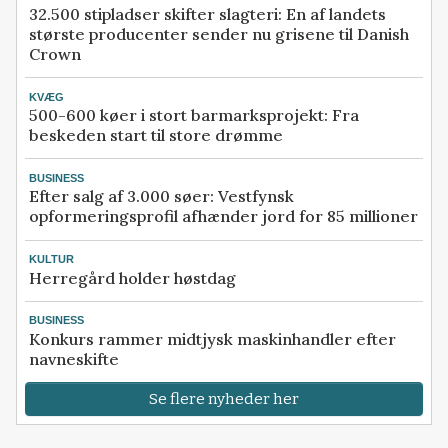
32.500 stipladser skifter slagteri: En af landets
største producenter sender nu grisene til Danish
Crown
KVÆG
500-600 køer i stort barmarksprojekt: Fra
beskeden start til store drømme
BUSINESS
Efter salg af 3.000 søer: Vestfynsk
opformeringsprofil afhænder jord for 85 millioner
KULTUR
Herregård holder høstdag
BUSINESS
Konkurs rammer midtjysk maskinhandler efter
navneskifte
Se flere nyheder her