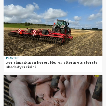
PLANTER
Før såmaskinen kører: Her er efterårets største
skadedyrsrisici