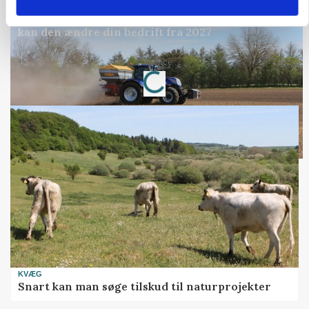
POLITIK
Folketinget behandler ny gødskningslov: Sådan
kan den ændre din bedrift fra 2027
Annonce
Loading...
KVÆG
Snart kan man søge tilskud til naturprojekter