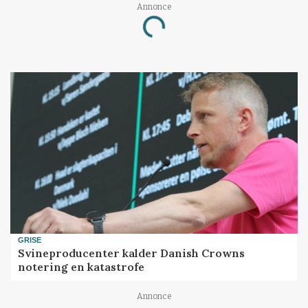
Annonce
Loading...
GRISE
Svineproducenter kalder Danish Crowns
notering en katastrofe
Annonce