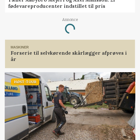
fødevareproducenter indstillet til pris
Annonce
Loading...
MASKINER
Forserie til selvkørende skårlægger afprøves i
år
HØST-TOUR