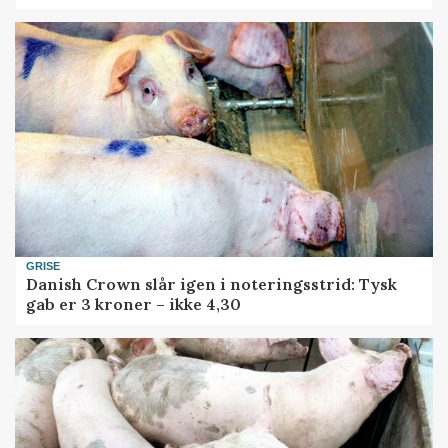
GRISE
Danish Crown slår igen i noteringsstrid: Tysk
gab er 3 kroner – ikke 4,30