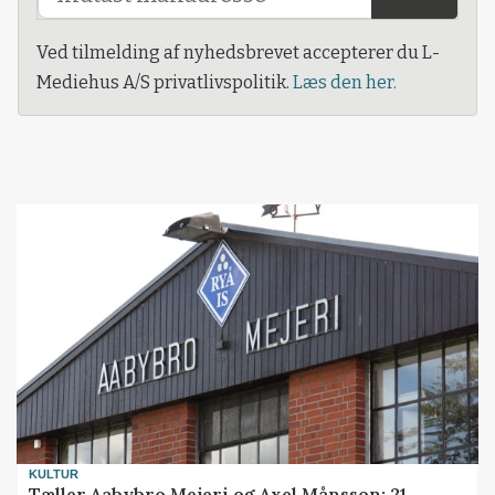
Ved tilmelding af nyhedsbrevet accepterer du L-
Mediehus A/S privatlivspolitik.
Læs den her.
KULTUR
Tæller Aabybro Mejeri og Axel Månsson: 21