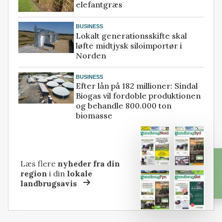
elefantgræs
BUSINESS
Lokalt generationsskifte skal
løfte midtjysk siloimportør i
Norden
BUSINESS
Efter lån på 182 millioner: Sindal
Biogas vil fordoble produktionen
og behandle 800.000 ton
biomasse
Læs flere
nyheder fra din
region
i din
lokale
landbrugsavis