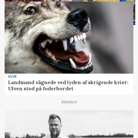
ULVE
Landmand vågnede ved lyden af skrigende kvier:
Ulven stod på foderbordet
Annonce