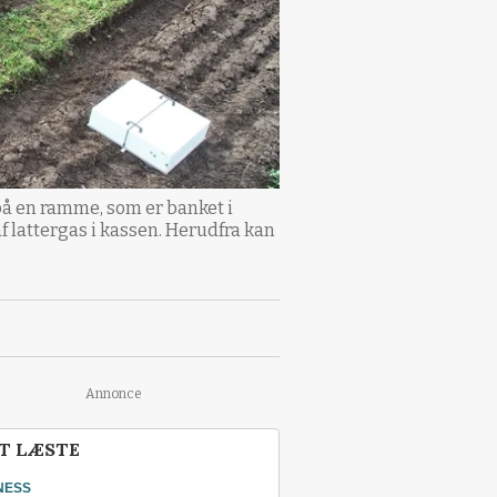
på en ramme, som er banket i
 lattergas i kassen. Herudfra kan
Annonce
T LÆSTE
NESS