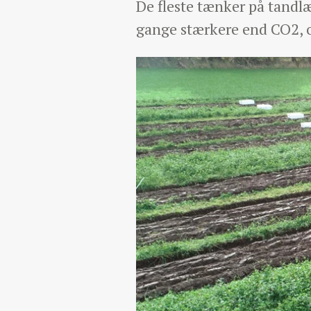
De fleste tænker på tandl
gange stærkere end CO2, 