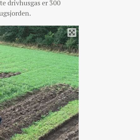
te drivhusgas er 300
ugsjorden.