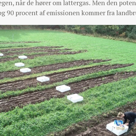
ægen, når de hører om lattergas. Men den poten
og 90 procent af emissionen kommer fra landbr