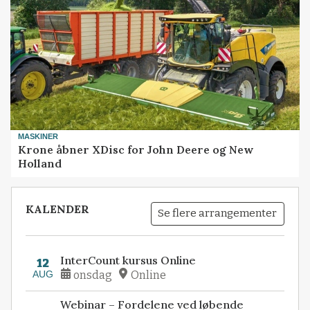
MASKINER
Krone åbner XDisc for John Deere og New
Holland
KALENDER
Se flere arrangementer
InterCount kursus Online
12
AUG
onsdag
Online
Webinar – Fordelene ved løbende