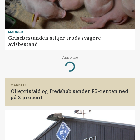
MARKED
Grisebestanden stiger trods svagere
avlsbestand
Annonce
Loading...
MARKED
Olieprisfald og fredshåb sender F5-renten ned
på 3 procent