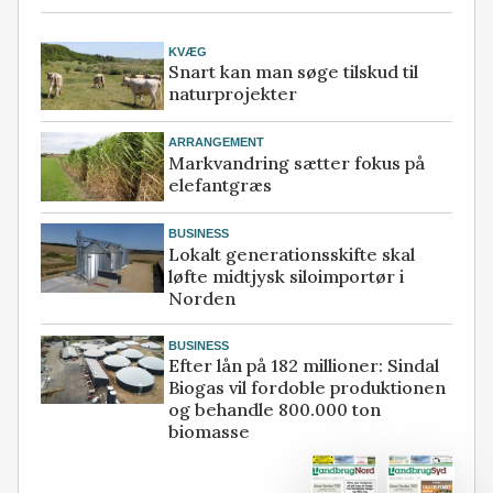
KVÆG
Snart kan man søge tilskud til
naturprojekter
ARRANGEMENT
Markvandring sætter fokus på
elefantgræs
BUSINESS
Lokalt generationsskifte skal
løfte midtjysk siloimportør i
Norden
BUSINESS
Efter lån på 182 millioner: Sindal
Biogas vil fordoble produktionen
og behandle 800.000 ton
biomasse