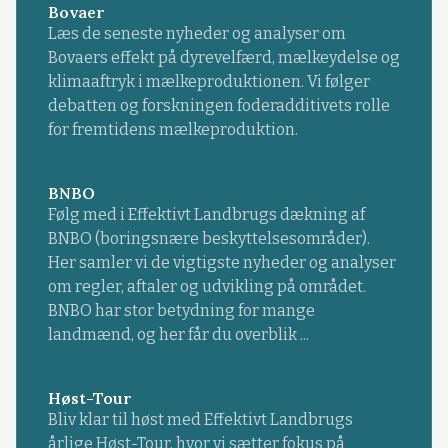
Bovaer
Læs de seneste nyheder og analyser om
Bovaers effekt på dyrevelfærd, mælkeydelse og
klimaaftryk i mælkeproduktionen. Vi følger
debatten og forskningen foderadditivets rolle
for fremtidens mælkeproduktion.
BNBO
Følg med i Effektivt Landbrugs dækning af
BNBO (boringsnære beskyttelsesområder).
Her samler vi de vigtigste nyheder og analyser
om regler, aftaler og udvikling på området.
BNBO har stor betydning for mange
landmænd, og her får du overblik ...
Høst-Tour
Bliv klar til høst med Effektivt Landbrugs
årlige Høst-Tour, hvor vi sætter fokus på