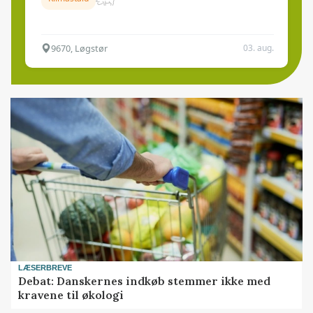
9670, Løgstør
03. aug.
LÆSERBREVE
Debat: Danskernes indkøb stemmer ikke med
kravene til økologi