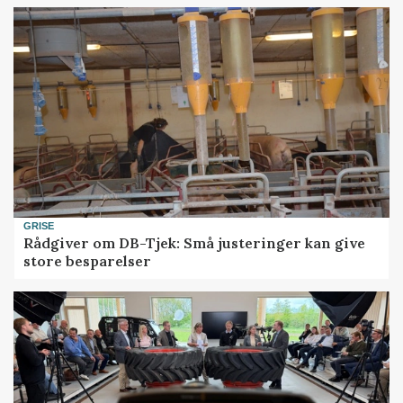
GRISE
Rådgiver om DB-Tjek: Små justeringer kan give
store besparelser