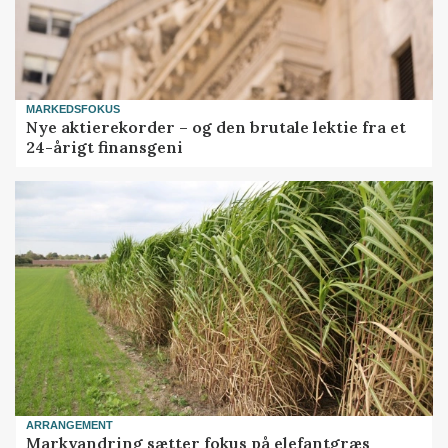
MARKEDSFOKUS
Nye aktierekorder – og den brutale lektie fra et
24-årigt finansgeni
ARRANGEMENT
Markvandring sætter fokus på elefantgræs