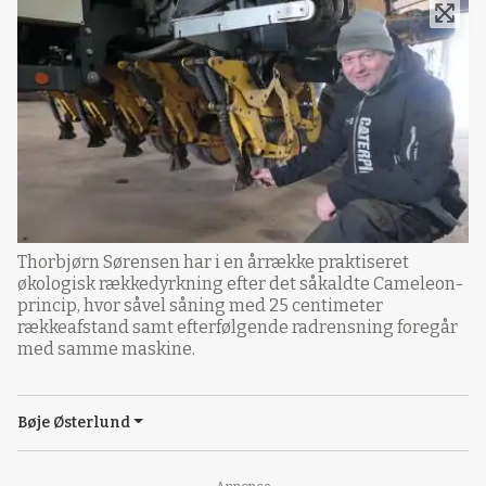
Thorbjørn Sørensen har i en årrække praktiseret
økologisk rækkedyrkning efter det såkaldte Cameleon-
princip, hvor såvel såning med 25 centimeter
rækkeafstand samt efterfølgende radrensning foregår
med samme maskine.
Bøje Østerlund