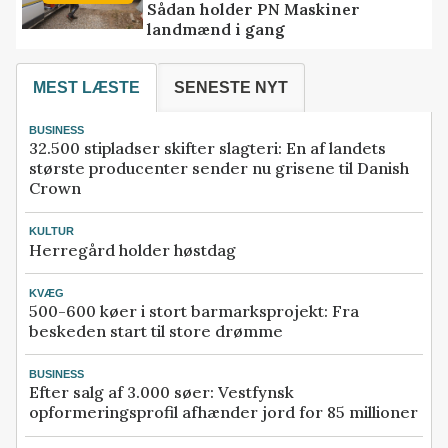
Sådan holder PN Maskiner
landmænd i gang
MEST LÆSTE
SENESTE NYT
BUSINESS
32.500 stipladser skifter slagteri: En af landets
største producenter sender nu grisene til Danish
Crown
KULTUR
Herregård holder høstdag
KVÆG
500-600 køer i stort barmarksprojekt: Fra
beskeden start til store drømme
BUSINESS
Efter salg af 3.000 søer: Vestfynsk
opformeringsprofil afhænder jord for 85 millioner