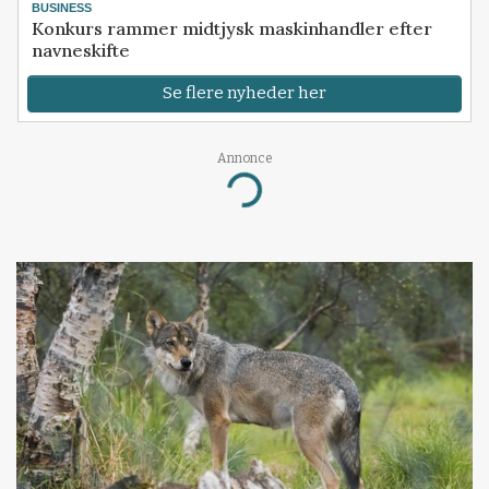
BUSINESS
Konkurs rammer midtjysk maskinhandler efter
navneskifte
Se flere nyheder her
Annonce
Loading...