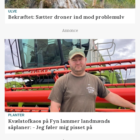
ULVE
Bekræftet: Sætter droner ind mod problemulv
Annonce
PLANTER
Kvælstofkaos på Fyn lammer landmænds
såplaner: - Jeg føler mig pisset på