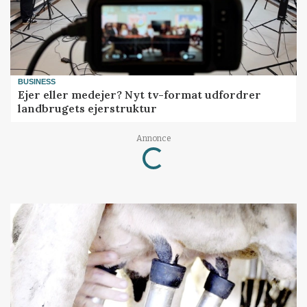
BUSINESS
Ejer eller medejer? Nyt tv-format udfordrer
landbrugets ejerstruktur
Loading...
Annonce