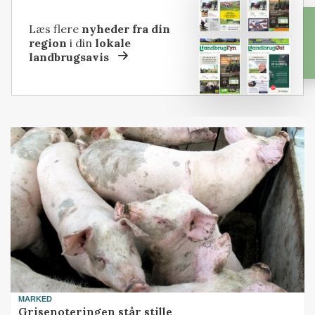
Læs flere
nyheder fra din
region
i din
lokale
landbrugsavis
MARKED
Grisenoteringen står stille