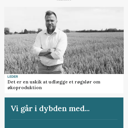
LEDER
Det er en uskik at udlægge et røgslør om
økoproduktion
Vi går i dybden med...