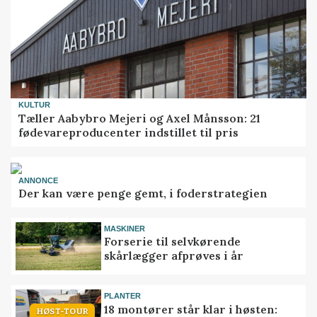
KULTUR
Tæller Aabybro Mejeri og Axel Månsson: 21
fødevareproducenter indstillet til pris
ANNONCE
Der kan være penge gemt, i foderstrategien
MASKINER
Forserie til selvkørende
skårlægger afprøves i år
PLANTER
18 montører står klar i høsten:
HØST-TOUR