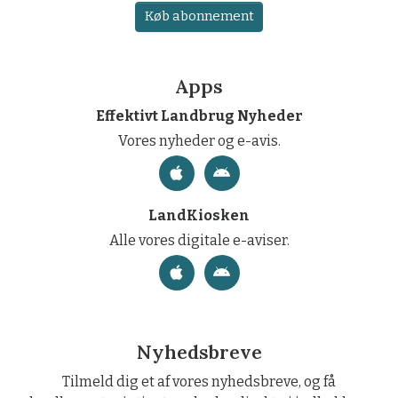
Køb abonnement
Apps
Effektivt Landbrug Nyheder
Vores nyheder og e-avis.
LandKiosken
Alle vores digitale e-aviser.
Nyhedsbreve
Tilmeld dig et af vores nyhedsbreve, og få