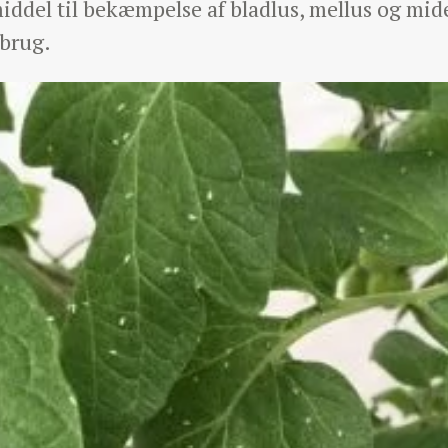
middel til bekæmpelse af bladlus, mellus og mi
 brug.