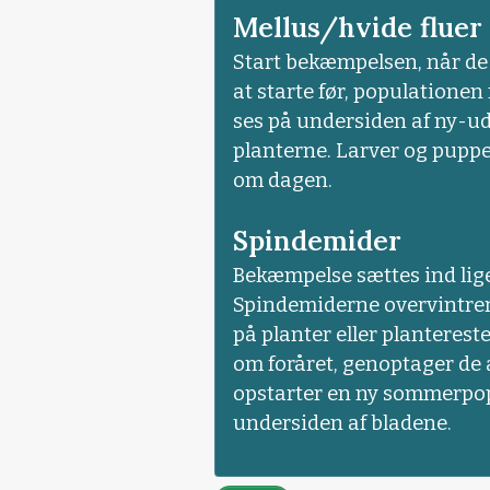
Mellus/hvide fluer
Start bekæmpelsen, når de f
at starte før, populatione
ses på undersiden af ny-ud
planterne. Larver og pupper
om dagen.
Spindemider
Bekæmpelse sættes ind lige
Spindemiderne overvintrer
på planter eller planterest
om foråret, genoptager de
opstarter en ny sommerpop
undersiden af bladene.