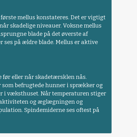
ørste mellus konstateres. Det er vigtigt
n når skadelige niveauer. Voksne mellus
sprungne blade på det øverste af
 ses på ældre blade. Mellus er aktive
 før eller når skadetærsklen nås.
 som befrugtede hunner i sprækker og
er i væksthuset. Når temperaturen stiger
 aktiviteten og æglægningen og
ulation. Spindemiderne ses oftest på