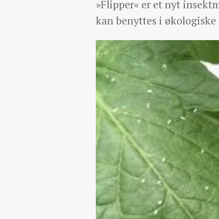
»Flipper« er et nyt insekt
kan benyttes i økologiske