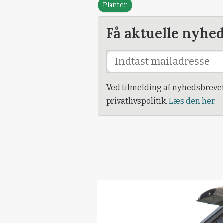
Planter
Få aktuelle nyhe
Ved tilmelding af nyhedsbreve
privatlivspolitik.
Læs den her.