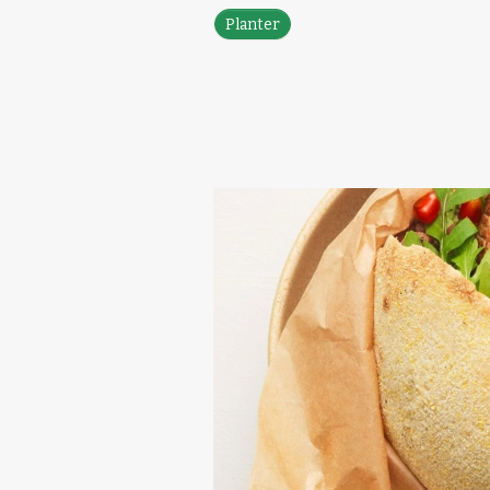
Planter