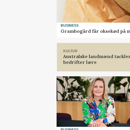
BUSINESS
Grambogård får oksekød på 
KULTUR
Australske landmænd tackler
bedrifter lære
BUSINESS