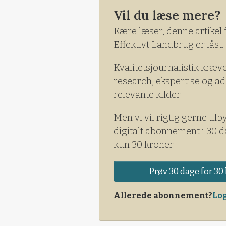
Vil du læse mere?
Kære læser, denne artikel 
Effektivt Landbrug er låst.
Kvalitetsjournalistik kræv
research, ekspertise og ad
relevante kilder.
Men vi vil rigtig gerne tilb
digitalt abonnement i 30 d
kun 30 kroner.
Prøv 30 dage for 30 
Allerede abonnement?
Log