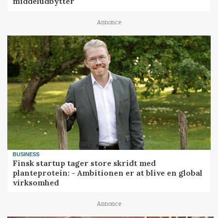
middeludbytter
Annonce
BUSINESS
Finsk startup tager store skridt med
planteprotein: - Ambitionen er at blive en global
virksomhed
Annonce