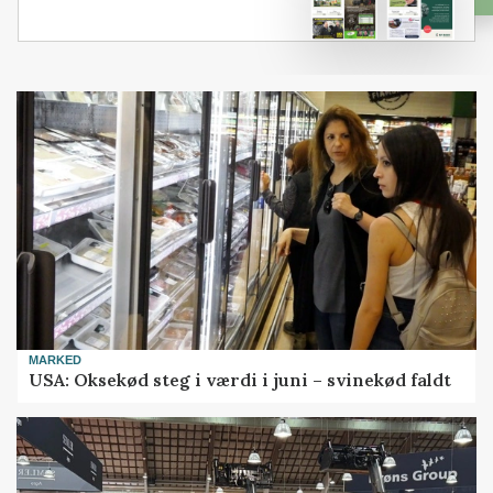
MARKED
USA: Oksekød steg i værdi i juni – svinekød faldt