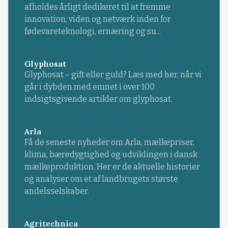
afholdes årligt dedikeret til at fremme
innovation, viden og netværk inden for
fødevareteknologi, ernæring og su...
Glyphosat
Glyphosat – gift eller guld? Læs med her, når vi
går i dybden med emnet i over 100
indsigtsgivende artikler om glyphosat.
Arla
Få de seneste nyheder om Arla, mælkepriser,
klima, bæredygtighed og udviklingen i dansk
mælkeproduktion. Her er de aktuelle historier
og analyser om et af landbrugets største
andelsselskaber.
Agritechnica