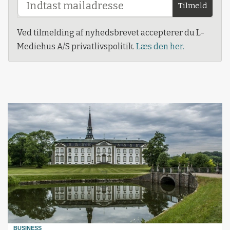
Tilmeld
Ved tilmelding af nyhedsbrevet accepterer du L-
Mediehus A/S privatlivspolitik.
Læs den her.
BUSINESS