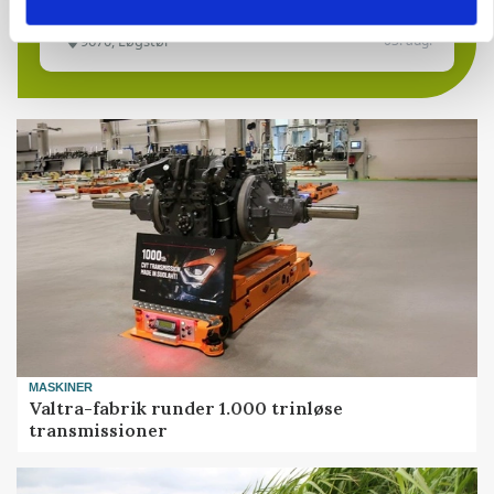
9670, Løgstør
03. aug.
MASKINER
Valtra-fabrik runder 1.000 trinløse
transmissioner