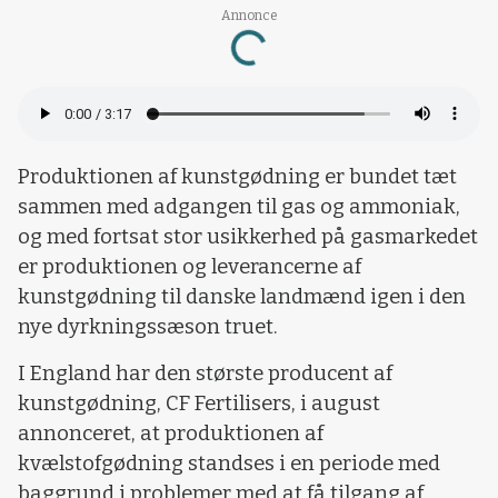
Annonce
Loading...
Produktionen af kunstgødning er bundet tæt
sammen med adgangen til gas og ammoniak,
og med fortsat stor usikkerhed på gasmarkedet
er produktionen og leverancerne af
kunstgødning til danske landmænd igen i den
nye dyrkningssæson truet.
I England har den største producent af
kunstgødning, CF Fertilisers, i august
annonceret, at produktionen af
kvælstofgødning standses i en periode med
baggrund i problemer med at få tilgang af