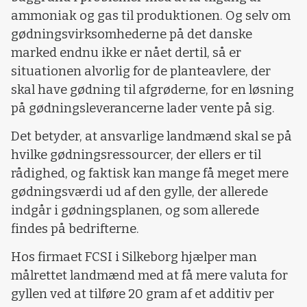
ammoniak og gas til produktionen. Og selv om
gødningsvirksomhederne på det danske
marked endnu ikke er nået dertil, så er
situationen alvorlig for de planteavlere, der
skal have gødning til afgrøderne, for en løsning
på gødningsleverancerne lader vente på sig.
Det betyder, at ansvarlige landmænd skal se på
hvilke gødningsressourcer, der ellers er til
rådighed, og faktisk kan mange få meget mere
gødningsværdi ud af den gylle, der allerede
indgår i gødningsplanen, og som allerede
findes på bedrifterne.
Hos firmaet FCSI i Silkeborg hjælper man
målrettet landmænd med at få mere valuta for
gyllen ved at tilføre 20 gram af et additiv per