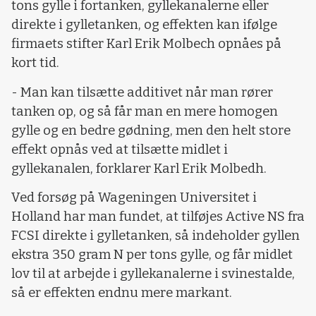
tons gylle i fortanken, gyllekanalerne eller
direkte i gylletanken, og effekten kan ifølge
firmaets stifter Karl Erik Molbech opnåes på
kort tid.
- Man kan tilsætte additivet når man rører
tanken op, og så får man en mere homogen
gylle og en bedre gødning, men den helt store
effekt opnås ved at tilsætte midlet i
gyllekanalen, forklarer Karl Erik Molbedh.
Ved forsøg på Wageningen Universitet i
Holland har man fundet, at tilføjes Active NS fra
FCSI direkte i gylletanken, så indeholder gyllen
ekstra 350 gram N per tons gylle, og får midlet
lov til at arbejde i gyllekanalerne i svinestalde,
så er effekten endnu mere markant.