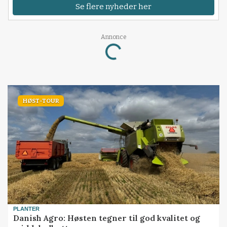
Se flere nyheder her
Annonce
Loading...
HØST-TOUR
PLANTER
Danish Agro: Høsten tegner til god kvalitet og