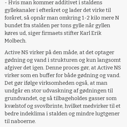
- Hvis man kommer additivet i staldens
gyllekanaler i efteråret og lader det virke til
foråret, så opnår man omkring 1-2 kilo mere N
bundet fra stalden per tons gylle når gyllen
køres ud, siger firmaets stifter Karl Erik
Molbech.
Active NS virker på den måde, at det optager
gødning og vand i strukturen og kun langsomt
afgiver det igen. Denne proces gør, at Active NS
virker som en buffer for både gødning og vand.
Det gør ifølge virksomheden også, at man
undgår en stor udvaskning af gødningen til
grundvandet, og så tilbageholdes gasser som
kvælstof og svovlbrinte, hvilket medvirker til et
bedre indeklima i stalden og mindre lugtgener
til naboerne.