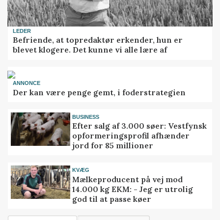
LEDER
Befriende, at topredaktør erkender, hun er
blevet klogere. Det kunne vi alle lære af
ANNONCE
Der kan være penge gemt, i foderstrategien
BUSINESS
Efter salg af 3.000 søer: Vestfynsk
opformeringsprofil afhænder
jord for 85 millioner
KVÆG
Mælkeproducent på vej mod
14.000 kg EKM: - Jeg er utrolig
god til at passe køer