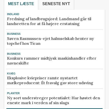
MEST LÆSTE
SENESTE NYT
INDLAND
Fredning af landbrugsjord: Landmand går til
landsretten for at få højere erstatning
BUSINESS
Søren Rasmussen-ejet halmselskab henter ny
topchef hos Tican
BUSINESS
Konkurs rammer midtjysk maskinhandler efter
navneskifte
KVÆG
Eksplosive kviepriser ramte nystartet
mælkeproducent: Ét fravalg gav store udsving
PLANTER
Ny sort understreger potentialet: Har høstet den
eneste mark i verden af sin slags