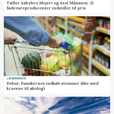
Tæller Aabybro Mejeri og Axel Månsson: 21
fødevareproducenter indstillet til pris
LÆSERBREVE
Debat: Danskernes indkøb stemmer ikke med
kravene til økologi