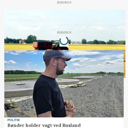
Annonce
MARKED
Høstpres kan sænke hvedeprisen yderligere
Loading...
Annonce
POLITIK
Bønder holder vagt ved Rusland