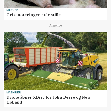
MARKED
Grisenoteringen står stille
Annonce
MASKINER
Krone åbner XDisc for John Deere og New
Holland