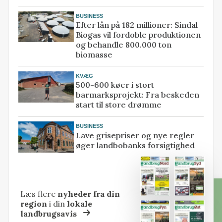
BUSINESS
Efter lån på 182 millioner: Sindal
Biogas vil fordoble produktionen
og behandle 800.000 ton
biomasse
KVÆG
500-600 køer i stort
barmarksprojekt: Fra beskeden
start til store drømme
BUSINESS
Lave grisepriser og nye regler
øger landbobanks forsigtighed
Læs flere
nyheder fra din
region
i din
lokale
landbrugsavis