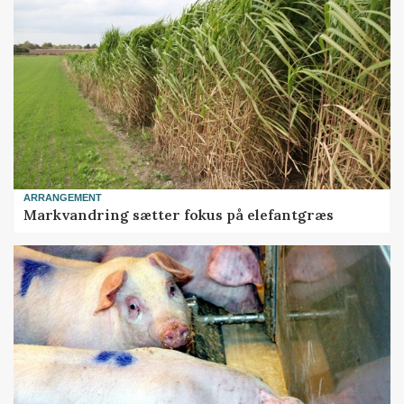
ARRANGEMENT
Markvandring sætter fokus på elefantgræs