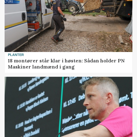
PLANTER
18 montører står klar i høsten: Sådan holder PN
Maskiner landmænd i gang