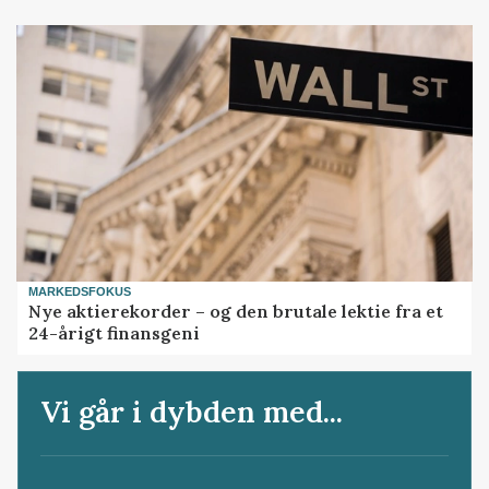
MARKEDSFOKUS
Nye aktierekorder – og den brutale lektie fra et
24-årigt finansgeni
Vi går i dybden med...