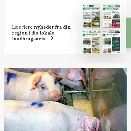
Læs flere
nyheder fra din
region
i din
lokale
landbrugsavis