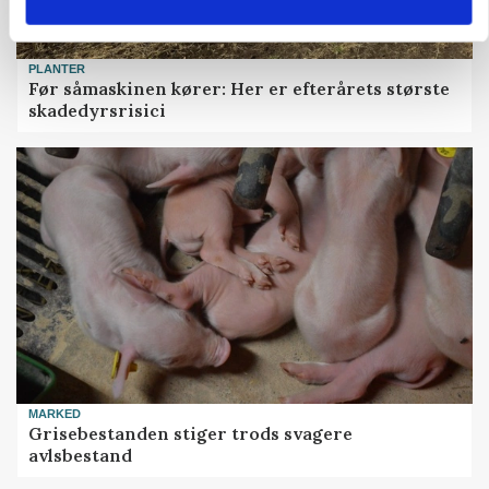
PLANTER
Før såmaskinen kører: Her er efterårets største
skadedyrsrisici
MARKED
Grisebestanden stiger trods svagere
avlsbestand