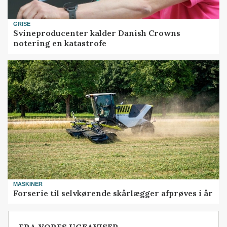
GRISE
Svineproducenter kalder Danish Crowns
notering en katastrofe
MASKINER
Forserie til selvkørende skårlægger afprøves i år
FRA VORES UGEAVISER