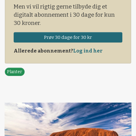
Men vi vil rigtig gerne tilbyde dig et
digitalt abonnement i 30 dage for kun
30 kroner.
Prøv 30 dage for 30 kr
Allerede abonnement?
Log ind her
Planter