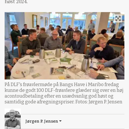
høst 2024.
På DLF's frøavlermøde på Bangs Have i Maribo fredag
kunne de godt 100 DLF-frøavlere glæder sig over en høj
acontoudbetaling efter en usædvanlig god høst og
samtidig gode afregningspriser. Fotos: Jørgen P. Jensen
Jørgen P. Jensen