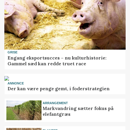
GRISE
Engang eksportsucces – nu kulturhistorie:
Gammel sæd kan redde truet race
ANNONCE
Der kan være penge gemt, i foderstrategien
ARRANGEMENT
Markvandring sætter fokus på
elefantgræs