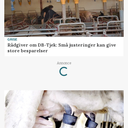
GRISE
Rådgiver om DB-Tjek: Små justeringer kan give
store besparelser
Annonce
Loading...