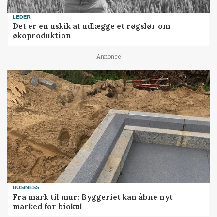
LEDER
Det er en uskik at udlægge et røgslør om
økoproduktion
Annonce
BUSINESS
Fra mark til mur: Byggeriet kan åbne nyt
marked for biokul