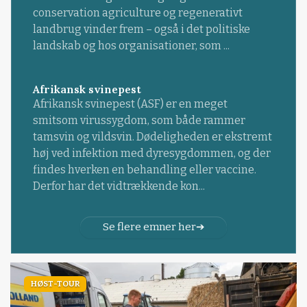
conservation agriculture og regenerativt
landbrug vinder frem – også i det politiske
landskab og hos organisationer, som ...
Afrikansk svinepest
Afrikansk svinepest (ASF) er en meget
smitsom virussygdom, som både rammer
tamsvin og vildsvin. Dødeligheden er ekstremt
høj ved infektion med dyresygdommen, og der
findes hverken en behandling eller vaccine.
Derfor har det vidtrækkende kon...
Se flere emner her
HØST-TOUR