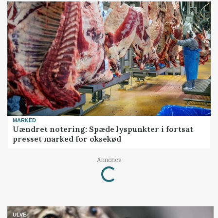
MARKED
Uændret notering: Spæde lyspunkter i fortsat
presset marked for oksekød
Annonce
Loading...
ULVE