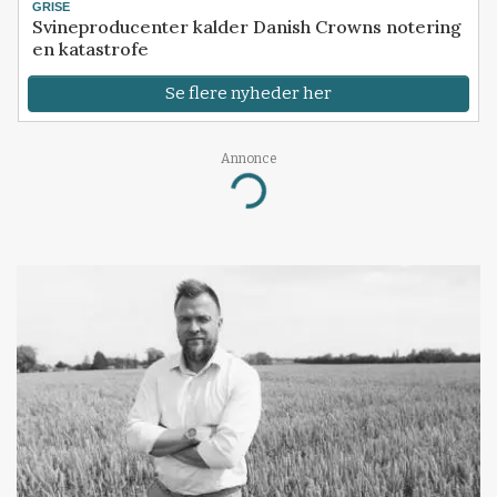
GRISE
Svineproducenter kalder Danish Crowns notering
en katastrofe
Se flere nyheder her
Annonce
Loading...