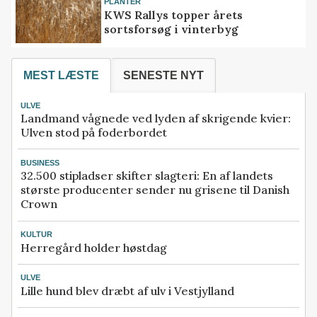
PLANTER
KWS Rallys topper årets
sortsforsøg i vinterbyg
MEST LÆSTE
SENESTE NYT
ULVE
Landmand vågnede ved lyden af skrigende kvier:
Ulven stod på foderbordet
BUSINESS
32.500 stipladser skifter slagteri: En af landets
største producenter sender nu grisene til Danish
Crown
KULTUR
Herregård holder høstdag
ULVE
Lille hund blev dræbt af ulv i Vestjylland