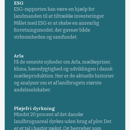
ESG
ESG-rapporten kan være en hjælp for
landmanden til at tiltrække investeringer.
Målet med ESG er at skabe en ansvarlig
forretningsmodel, der gavner både
virksomheden og samfundet.
Arla
Få de seneste nyheder om Arla, mælkepriser,
klima, bæredygtighed og udviklingen i dansk
mælkeproduktion. Her er de aktuelle historier
og analyser om et af landbrugets største
andelsselskaber.
Pløjefri dyrkning
Mindst 20 procent af det danske
landbrugsareal dyrkes uden brug af plov. Det
er et tal i hastig vækst. Og begreber som