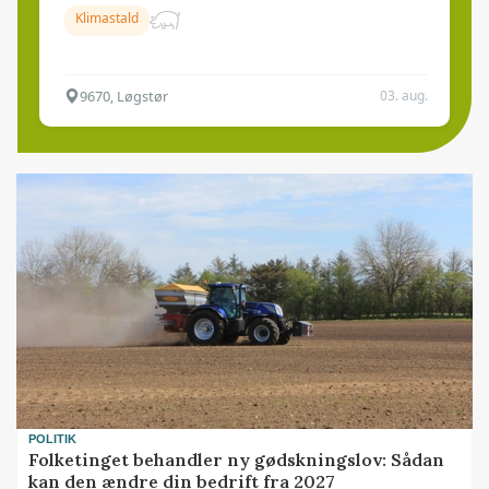
Klimastald
9670, Løgstør
03. aug.
POLITIK
Folketinget behandler ny gødskningslov: Sådan
kan den ændre din bedrift fra 2027