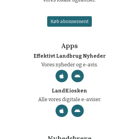
Køb abonnement
Apps
Effektivt Landbrug Nyheder
Vores nyheder og e-avis.
LandKiosken
Alle vores digitale e-aviser.
Nyhedsbreve