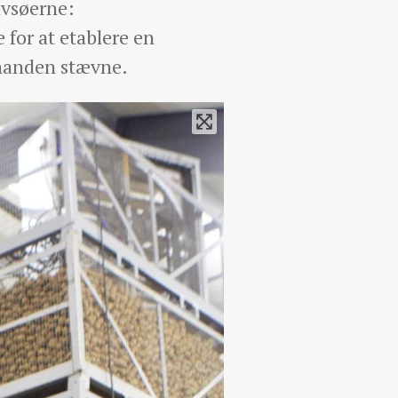
avsøerne:
 for at etablere en
hinanden stævne.