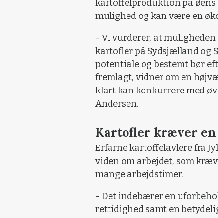
kartoffelproduktion på øens m
mulighed og kan være en øko
- Vi vurderer, at muligheden
kartofler på Sydsjælland og 
potentiale og bestemt bør ef
fremlagt, vidner om en højv
klart kan konkurrere med øv
Andersen.
Kartofler kræver en
Erfarne kartoffelavlere fra J
viden om arbejdet, som kræve
mange arbejdstimer.
- Det indebærer en uforbeh
rettidighed samt en betydeli