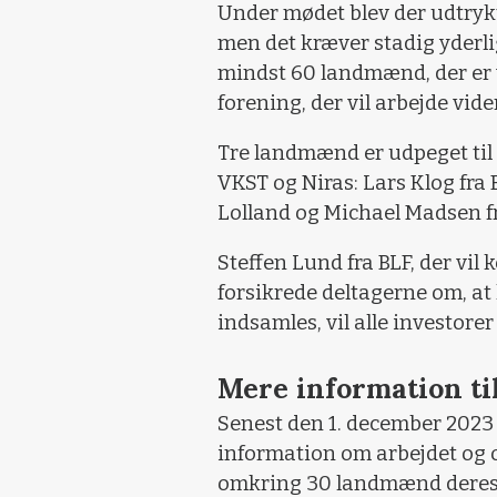
Under mødet blev der udtrykt 
men det kræver stadig yderl
mindst 60 landmænd, der er vi
forening, der vil arbejde vid
Tre landmænd er udpeget til
VKST og Niras: Lars Klog fra 
Lolland og Michael Madsen fr
Steffen Lund fra BLF, der vil
forsikrede deltagerne om, at
indsamles, vil alle investorer
Mere information t
Senest den 1. december 2023 
information om arbejdet og 
omkring 30 landmænd deres st