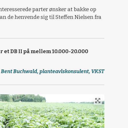
nteresserede parter ønsker at bakke op
n de henvende sig til Steffen Nielsen fra
r et DB II på mellem 10.000-20.000
Bent Buchwald, planteavlskonsulent, VKST