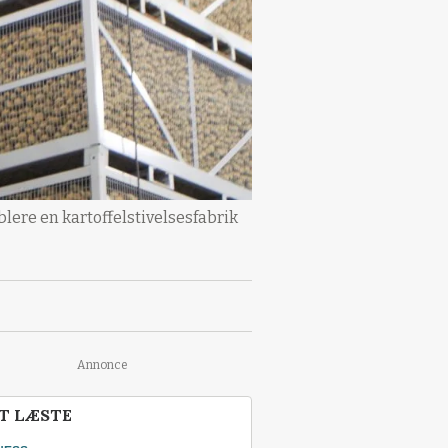
blere en kartoffelstivelsesfabrik
Annonce
T LÆSTE