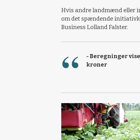
Hvis andre landmænd eller i
om det spændende initiativka
Business Lolland Falster.
- Beregninger vise
kroner