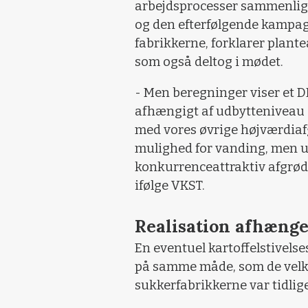
arbejdsprocesser sammenlig
og den efterfølgende kampagn
fabrikkerne, forklarer plant
som også deltog i mødet.
- Men beregninger viser et D
afhængigt af udbytteniveau o
med vores øvrige højværdiafgr
mulighed for vanding, men u
konkurrenceattraktiv afgrøde
ifølge VKST.
Realisation afhænge
En eventuel kartoffelstivelse
på samme måde, som de velke
sukkerfabrikkerne var tidlige