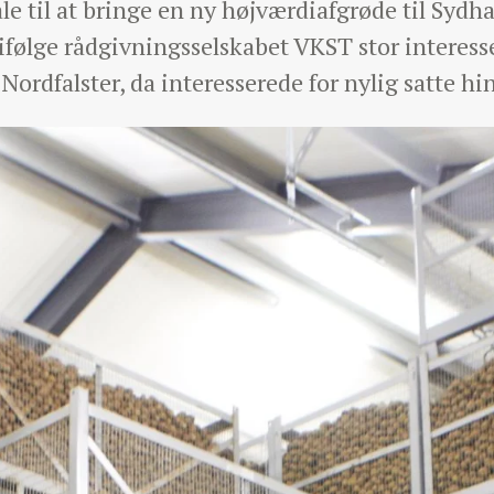
ale til at bringe en ny højværdiafgrøde til Sydh
 ifølge rådgivningsselskabet VKST stor interesse
å Nordfalster, da interesserede for nylig satte 