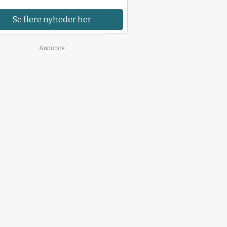
Se flere nyheder her
Annonce