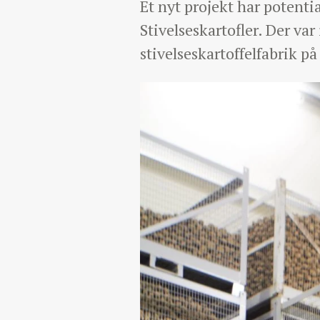
Et nyt projekt har potenti
Stivelseskartofler. Der var
stivelseskartoffelfabrik p