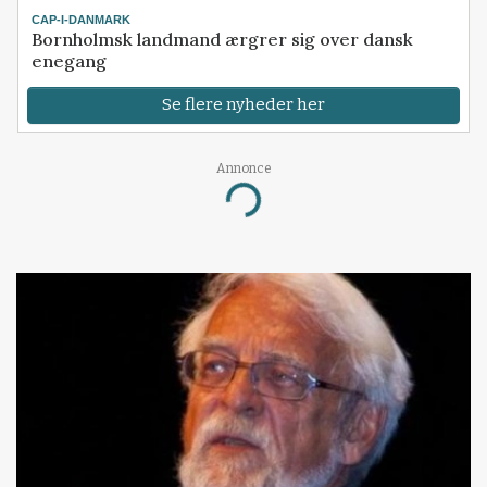
CAP-I-DANMARK
Bornholmsk landmand ærgrer sig over dansk
enegang
Se flere nyheder her
Annonce
Loading...