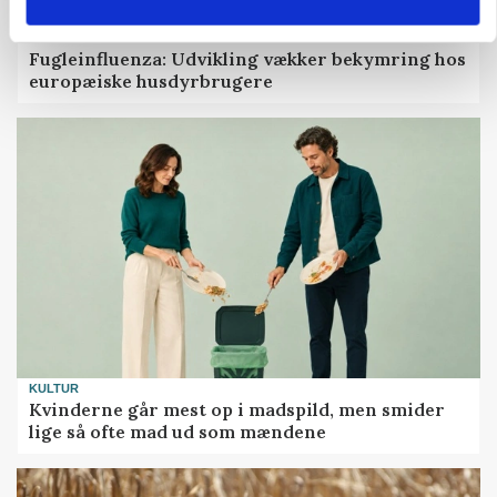
MARKED
Fugleinfluenza: Udvikling vækker bekymring hos
europæiske husdyrbrugere
KULTUR
Kvinderne går mest op i madspild, men smider
lige så ofte mad ud som mændene