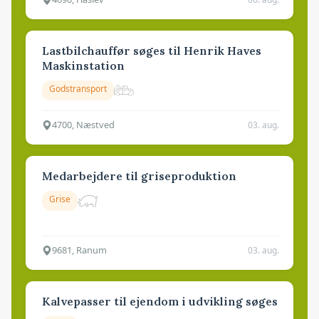
Lastbilchauffør søges til Henrik Haves
Maskinstation
Godstransport
4700, Næstved
03. aug.
Medarbejdere til griseproduktion
Grise
9681, Ranum
03. aug.
Kalvepasser til ejendom i udvikling søges