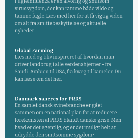
Fugleinfluenza er en alvorlig og smitsom
virussygdom, der kan ramme både vilde og
tamme fugle. Læs med her for at få vigtig viden
om alt fra smittebeskyttelse og aktuelle
nyheder.
Global Farming
Læs med og bliv inspireret af, hvordan man
driver landbrug i alle verdenshjørner - fra
Saudi-Arabien til USA, fra kvæg til kameler: Du
kan læse om det her.
Danmark saneres for PRRS
En samlet dansk svinebranche er gået
sammen om en national plan for at reducere
forekomsten af PRRS blandt danske grise. Men
hvad er det egentlig, og er det muligt helt at
udrydde den smitsomme sygdom?