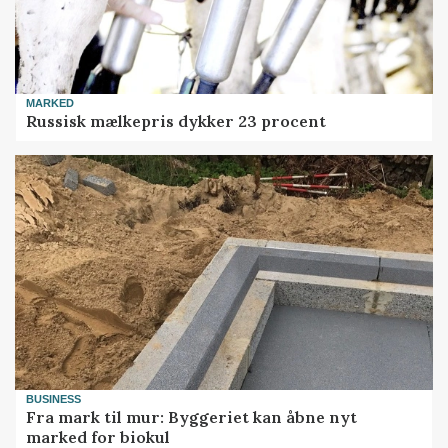
MARKED
Russisk mælkepris dykker 23 procent
BUSINESS
Fra mark til mur: Byggeriet kan åbne nyt
marked for biokul