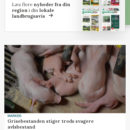
Læs flere
nyheder fra din
region
i din
lokale
landbrugsavis
MARKED
Grisebestanden stiger trods svagere
avlsbestand