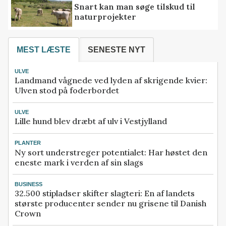
Snart kan man søge tilskud til
naturprojekter
MEST LÆSTE
SENESTE NYT
ULVE
Landmand vågnede ved lyden af skrigende kvier:
Ulven stod på foderbordet
ULVE
Lille hund blev dræbt af ulv i Vestjylland
PLANTER
Ny sort understreger potentialet: Har høstet den
eneste mark i verden af sin slags
BUSINESS
32.500 stipladser skifter slagteri: En af landets
største producenter sender nu grisene til Danish
Crown