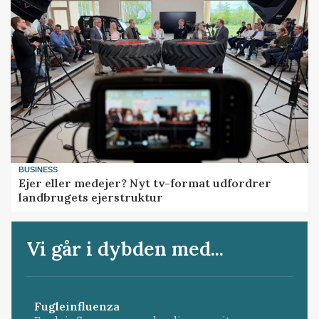
BUSINESS
Ejer eller medejer? Nyt tv-format udfordrer
landbrugets ejerstruktur
Vi går i dybden med...
Fugleinfluenza