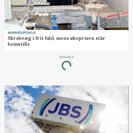
MARKEDSFOKUS
Skrabeæg i frit fald, mens økoprisen står
bomstille
Annonce
Loading...