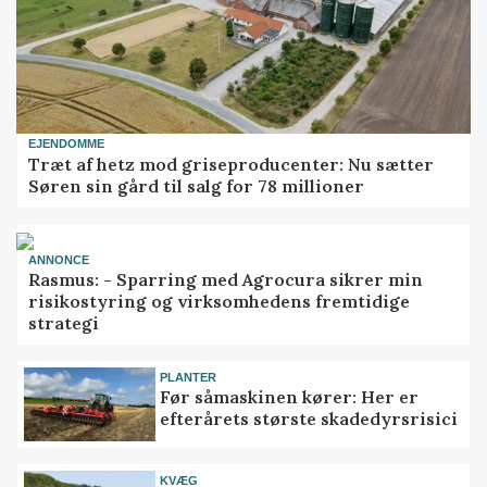
EJENDOMME
Træt af hetz mod griseproducenter: Nu sætter
Søren sin gård til salg for 78 millioner
ANNONCE
Rasmus: - Sparring med Agrocura sikrer min
risikostyring og virksomhedens fremtidige
strategi
PLANTER
Før såmaskinen kører: Her er
efterårets største skadedyrsrisici
KVÆG