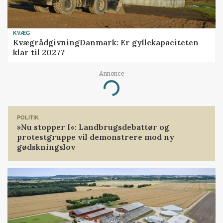
KVÆG
KvægrådgivningDanmark: Er gyllekapaciteten
klar til 2027?
Annonce
Loading...
POLITIK
»Nu stopper I«: Landbrugsdebattør og
protestgruppe vil demonstrere mod ny
gødskningslov