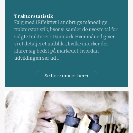
Traktorstatistik
Følg med i Effektivt Landbrugs månedlige
traktorstatistik, hvor vi samler de nyeste tal for
solgte traktorer i Danmark. Hver måned giver
vi et detaljeret indblik i, hvilke mærker der
klarer sig bedst på markedet, hvordan
udviklingen ser ud ...
Se flere emner her