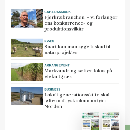
CAP-I-DANMARK
Fjerkræbranchen: - Vi forlanger
ens konkurrence- og
produktionsvilkår
KVÆG
Snart kan man søge tilskud til
naturprojekter
ARRANGEMENT
Markvandring sætter fokus på
elefantgræs
BUSINESS
Lokalt generationsskifte skal
løfte midtjysk siloimportør i
Norden