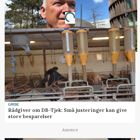
Annonce
Loading...
GRISE
Rådgiver om DB-Tjek: Små justeringer kan give
store besparelser
Annonce