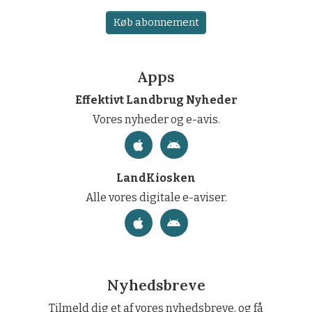
Køb abonnement
Apps
Effektivt Landbrug Nyheder
Vores nyheder og e-avis.
LandKiosken
Alle vores digitale e-aviser.
Nyhedsbreve
Tilmeld dig et af vores nyhedsbreve, og få