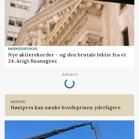
MARKEDSFOKUS
Nye aktierekorder – og den brutale lektie fra et
24-årigt finansgeni
Annonce
Loading...
MARKED
Høstpres kan sænke hvedeprisen yderligere