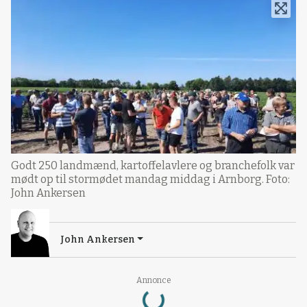
Godt 250 landmænd, kartoffelavlere og branchefolk var
mødt op til stormødet mandag middag i Arnborg. Foto:
John Ankersen
John Ankersen
Annonce
Loading...