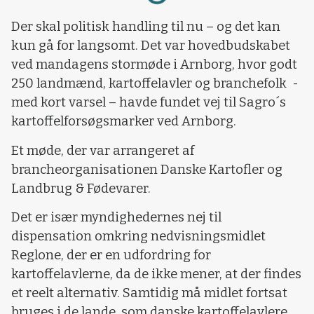
Der skal politisk handling til nu – og det kan
kun gå for langsomt. Det var hovedbudskabet
ved mandagens stormøde i Arnborg, hvor godt
250 landmænd, kartoffelavler og branchefolk
-
med kort varsel – havde fundet vej til Sagro´s
kartoffelforsøgsmarker ved Arnborg.
Et møde, der var arrangeret af
brancheorganisationen Danske Kartofler og
Landbrug & Fødevarer.
Det er især myndighedernes nej til
dispensation omkring nedvisningsmidlet
Reglone, der er en udfordring for
kartoffelavlerne, da de ikke mener, at der findes
et reelt alternativ. Samtidig må midlet fortsat
bruges i de lande, som danske kartoffelavlere