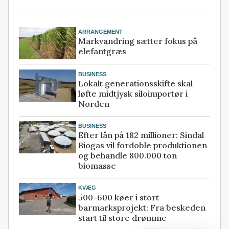
ARRANGEMENT
Markvandring sætter fokus på
elefantgræs
BUSINESS
Lokalt generationsskifte skal
løfte midtjysk siloimportør i
Norden
BUSINESS
Efter lån på 182 millioner: Sindal
Biogas vil fordoble produktionen
og behandle 800.000 ton
biomasse
KVÆG
500-600 køer i stort
barmarksprojekt: Fra beskeden
start til store drømme