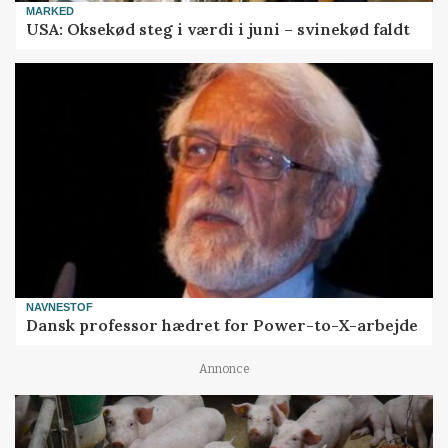
MARKED
USA: Oksekød steg i værdi i juni – svinekød faldt
NAVNESTOF
Dansk professor hædret for Power-to-X-arbejde
Annonce