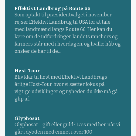
Effektivt Landbrug på Route 66
Som optakt til præsidentvalget i november
rejser Effektivt Landbrug til USA for at tale
med landmænd langs Route 66. Her kan du
lære om de udfordringer, landets ranchers og
farmers står med i hverdagen, og hvilke håb og
ønsker de har til de...
Høst-Tour
Bliv klar til høst med Effektivt Landbrugs
årlige Høst-Tour, hvor vi sætter fokus på
vigtige udviklinger og nyheder, du ikke må gå
glip af.
Glyphosat
Glyphosat – gift eller guld? Læs med her, når vi
går i dybden med emnet i over 100