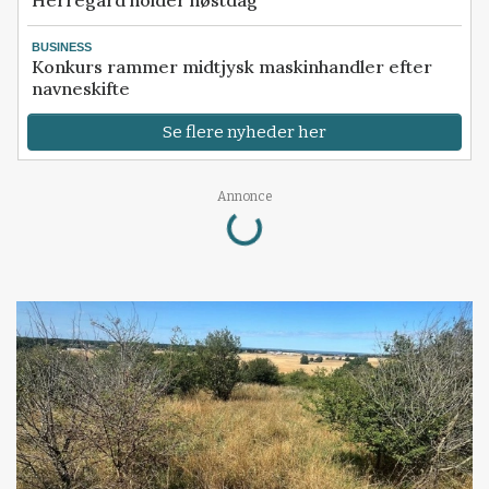
BUSINESS
Konkurs rammer midtjysk maskinhandler efter
navneskifte
Se flere nyheder her
Annonce
Loading...