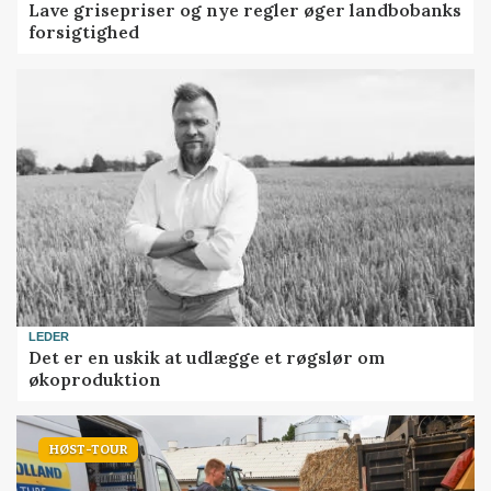
Lave grisepriser og nye regler øger landbobanks
forsigtighed
LEDER
Det er en uskik at udlægge et røgslør om
økoproduktion
HØST-TOUR