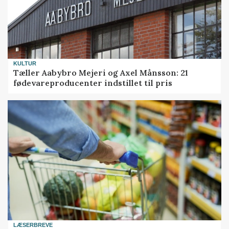
KULTUR
Tæller Aabybro Mejeri og Axel Månsson: 21
fødevareproducenter indstillet til pris
LÆSERBREVE