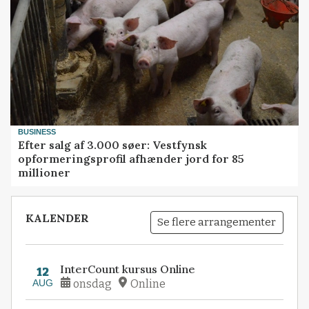
BUSINESS
Efter salg af 3.000 søer: Vestfynsk
opformeringsprofil afhænder jord for 85
millioner
KALENDER
Se flere arrangementer
InterCount kursus Online
12
AUG
onsdag
Online