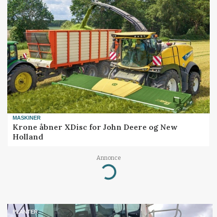
MASKINER
Krone åbner XDisc for John Deere og New
Holland
Annonce
Loading...
PLANTER