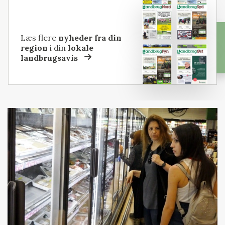
Læs flere
nyheder fra din
region
i din
lokale
landbrugsavis