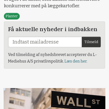
konkurrerer med på læggekartofler.
Planter
Få aktuelle nyheder i indbakken
Tilmeld
Ved tilmelding af nyhedsbrevet accepterer du L-
Mediehus A/S privatlivspolitik.
Læs den her.