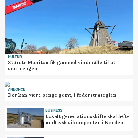
KULTUR
Største Manitou fik gammel vindmølle til at
snurre igen
ANNONCE
Der kan være penge gemt, i foderstrategien
BUSINESS
Lokalt generationsskifte skal løfte
midtjysk siloimportør i Norden