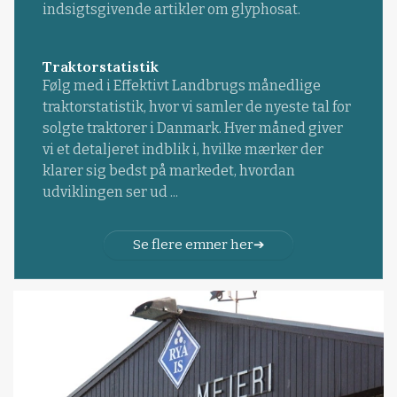
indsigtsgivende artikler om glyphosat.
Traktorstatistik
Følg med i Effektivt Landbrugs månedlige
traktorstatistik, hvor vi samler de nyeste tal for
solgte traktorer i Danmark. Hver måned giver
vi et detaljeret indblik i, hvilke mærker der
klarer sig bedst på markedet, hvordan
udviklingen ser ud ...
Se flere emner her