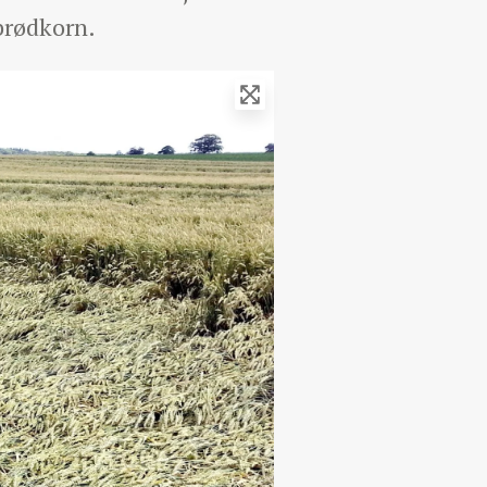
 brødkorn.