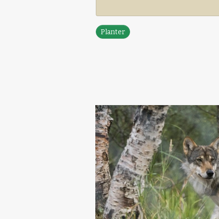
Planter