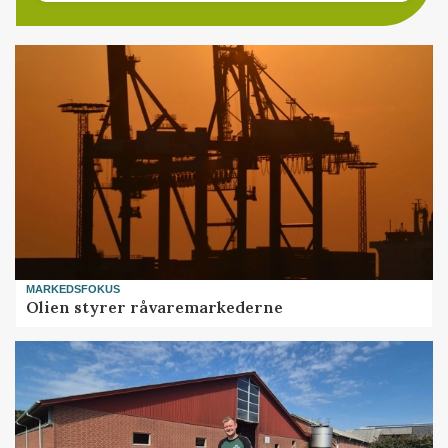
MARKEDSFOKUS
Olien styrer råvaremarkederne