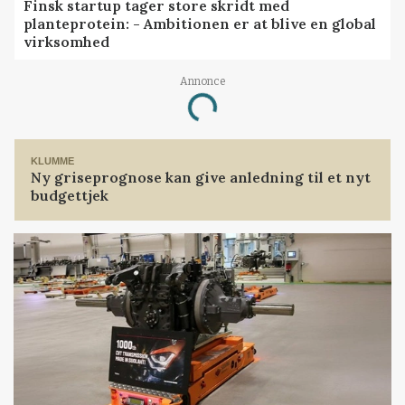
Finsk startup tager store skridt med
planteprotein: - Ambitionen er at blive en global
virksomhed
Annonce
Loading...
KLUMME
Ny griseprognose kan give anledning til et nyt
budgettjek