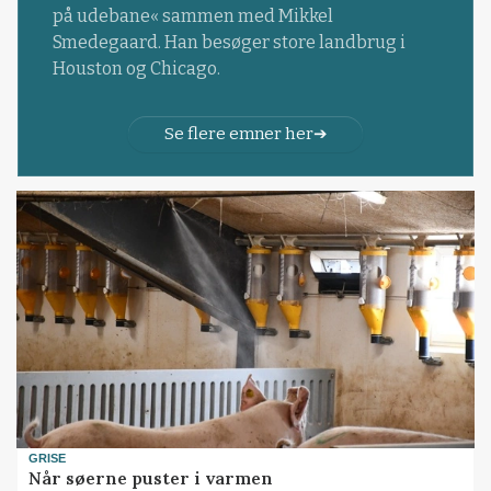
på udebane« sammen med Mikkel
Smedegaard. Han besøger store landbrug i
Houston og Chicago.
Se flere emner her
GRISE
Når søerne puster i varmen