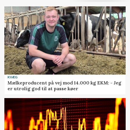
KVÆG
Mælkeproducent på vej mod 14.000 kg EKM: - Jeg
er utrolig god til at passe køer