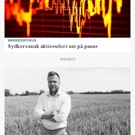
MARKEDSFOKUS
Sydkoreansk aktieeufori sat på pause
Annonce