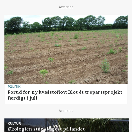
Annonce
POLITIK
Forud for ny kvælstoflov: Blot ét trepartsprojekt
færdigt i juli
Annonce
KULTUR
Økologien står svagest på landet