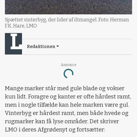
Spættet vinterbyg, der lider af iltmangel. Foto: Herman
F.K. Hare, LMO
Redaktionen
Annonce
Loading...
Mange marker står med gule blade og vokser
kun lidt. Foragre og kanter er ofte hårdest ramt,
men i nogle tilfælde kan hele marken være gul.
Vinterbyg er hårdest ramt, men både hvede og
rugmarker kan få lyse områder. Det skriver
LMO i deres Afgrødenyt og fortsætter: