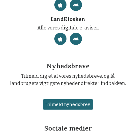
LandKiosken
Alle vores digitale e-aviser.
Nyhedsbreve
Tilmeld dig et af vores nyhedsbreve, og få
landbrugets vigtigste nyheder direkte i indbakken.
Tilmeld nyhedsbrev
Sociale medier