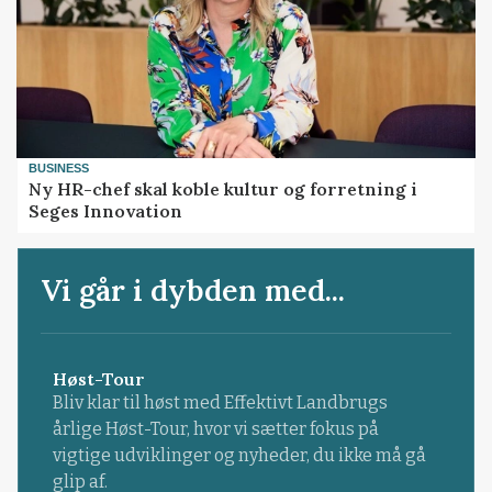
BUSINESS
Ny HR-chef skal koble kultur og forretning i
Seges Innovation
Vi går i dybden med...
Høst-Tour
Bliv klar til høst med Effektivt Landbrugs
årlige Høst-Tour, hvor vi sætter fokus på
vigtige udviklinger og nyheder, du ikke må gå
glip af.