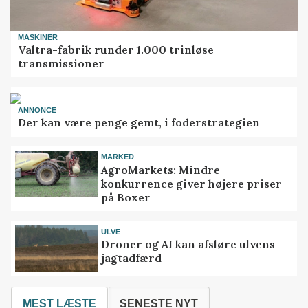
MASKINER
Valtra-fabrik runder 1.000 trinløse
transmissioner
ANNONCE
Der kan være penge gemt, i foderstrategien
MARKED
AgroMarkets: Mindre
konkurrence giver højere priser
på Boxer
ULVE
Droner og AI kan afsløre ulvens
jagtadfærd
MEST LÆSTE
SENESTE NYT