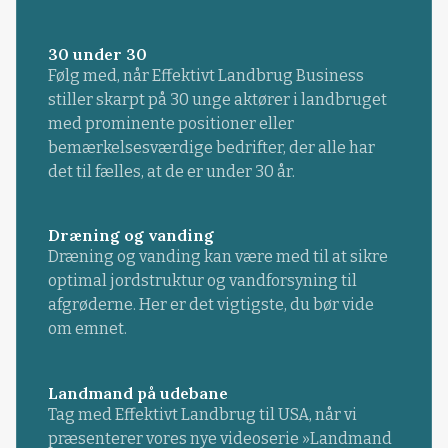
30 under 30
Følg med, når Effektivt Landbrug Business
stiller skarpt på 30 unge aktører i landbruget
med prominente positioner eller
bemærkelsesværdige bedrifter, der alle har
det til fælles, at de er under 30 år.
Dræning og vanding
Dræning og vanding kan være med til at sikre
optimal jordstruktur og vandforsyning til
afgrøderne. Her er det vigtigste, du bør vide
om emnet.
Landmand på udebane
Tag med Effektivt Landbrug til USA, når vi
præsenterer vores nye videoserie »Landmand