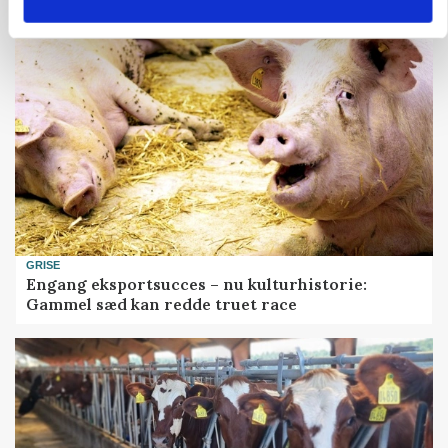
GRISE
Engang eksportsucces – nu kulturhistorie:
Gammel sæd kan redde truet race