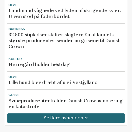
ULVE
Landmand vågnede ved lyden af skrigende kvier:
Ulven stod på foderbordet
BUSINESS
32.500 stipladser skifter slagteri: En af landets
største producenter sender nu grisene til Danish
Crown
KULTUR
Herregård holder høstdag
ULVE
Lille hund blev dræbt af ulv i Vestjylland
GRISE
Svineproducenter kalder Danish Crowns notering
en katastrofe
Se flere nyheder her