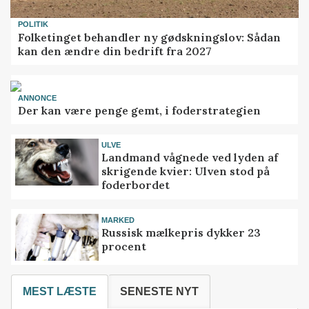
POLITIK
Folketinget behandler ny gødskningslov: Sådan
kan den ændre din bedrift fra 2027
ANNONCE
Der kan være penge gemt, i foderstrategien
ULVE
Landmand vågnede ved lyden af
skrigende kvier: Ulven stod på
foderbordet
MARKED
Russisk mælkepris dykker 23
procent
MEST LÆSTE
SENESTE NYT