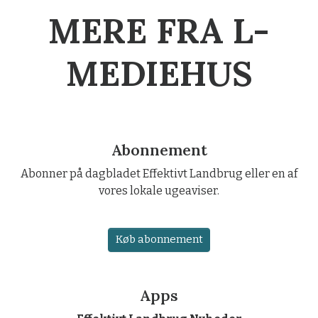
MERE FRA L-
MEDIEHUS
Abonnement
Abonner på dagbladet Effektivt Landbrug eller en af
vores lokale ugeaviser.
Køb abonnement
Apps