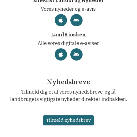
Effektivt Landbrug Nyheder
Vores nyheder og e-avis.
LandKiosken
Alle vores digitale e-aviser.
Nyhedsbreve
Tilmeld dig et af vores nyhedsbreve, og få
landbrugets vigtigste nyheder direkte i indbakken.
Tilmeld nyhedsbrev