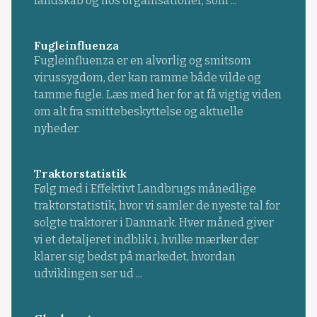
landskab og hos organisationer, som ...
Fugleinfluenza
Fugleinfluenza er en alvorlig og smitsom
virussygdom, der kan ramme både vilde og
tamme fugle. Læs med her for at få vigtig viden
om alt fra smittebeskyttelse og aktuelle
nyheder.
Traktorstatistik
Følg med i Effektivt Landbrugs månedlige
traktorstatistik, hvor vi samler de nyeste tal for
solgte traktorer i Danmark. Hver måned giver
vi et detaljeret indblik i, hvilke mærker der
klarer sig bedst på markedet, hvordan
udviklingen ser ud ...