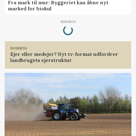
Fra mark til mur: Byggeriet kan åbne nyt
marked for biokul
Loading...
Annonce
BUSINESS
Ejer eller medejer? Nyt tv-format udfordrer
landbrugets ejerstruktur