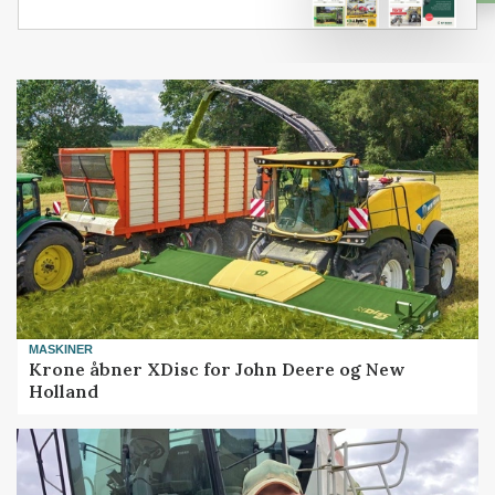
MASKINER
Krone åbner XDisc for John Deere og New
Holland