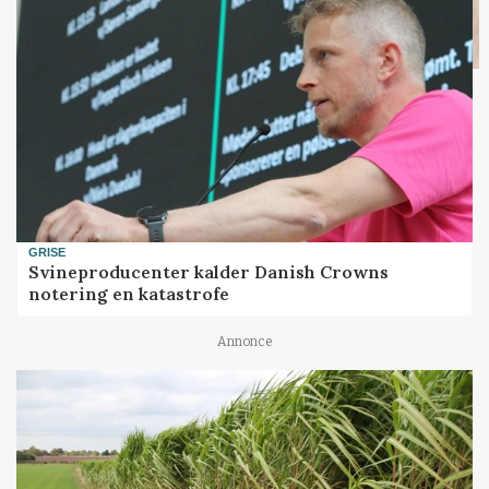
GRISE
Svineproducenter kalder Danish Crowns
notering en katastrofe
Annonce