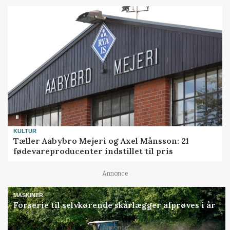
KULTUR
Tæller Aabybro Mejeri og Axel Månsson: 21
fødevareproducenter indstillet til pris
Annonce
MASKINER
Forserie til selvkørende skårlægger afprøves i år
Annonce