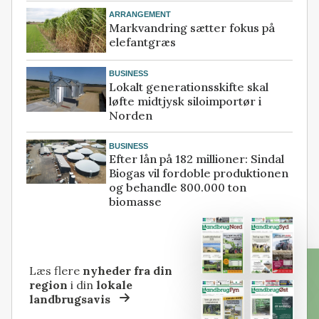
ARRANGEMENT
Markvandring sætter fokus på
elefantgræs
BUSINESS
Lokalt generationsskifte skal
løfte midtjysk siloimportør i
Norden
BUSINESS
Efter lån på 182 millioner: Sindal
Biogas vil fordoble produktionen
og behandle 800.000 ton
biomasse
Læs flere
nyheder fra din
region
i din
lokale
landbrugsavis