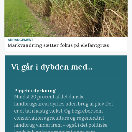
ARRANGEMENT
Markvandring sætter fokus på elefantgræs
Vi går i dybden med...
Pløjefri dyrkning
Mindst 20 procent af det danske
landbrugsareal dyrkes uden brug af plov. Det
er et tal i hastig vækst. Og begreber som
conservation agriculture og regenerativt
landbrug vinder frem – også i det politiske