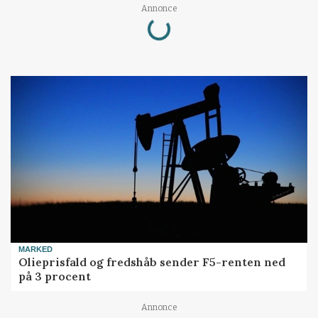
Loading...
Annonce
MARKED
Olieprisfald og fredshåb sender F5-renten ned
på 3 procent
Annonce