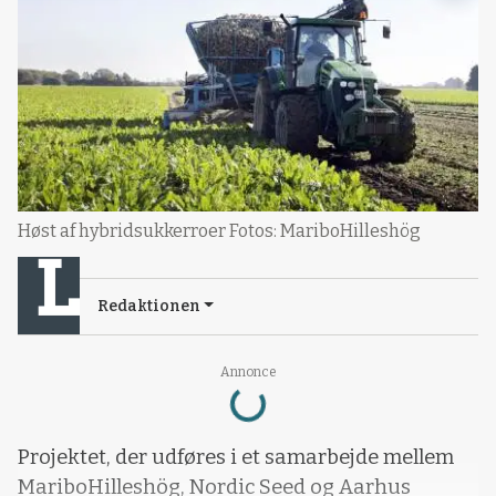
Høst af hybridsukkerroer Fotos: MariboHilleshög
Redaktionen
Loading...
Annonce
Projektet, der udføres i et samarbejde mellem
MariboHilleshög, Nordic Seed og Aarhus