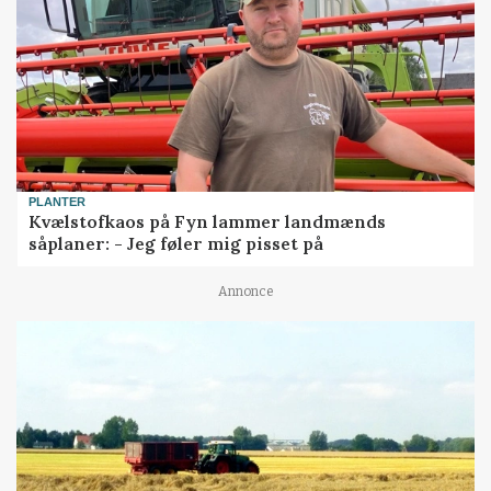
PLANTER
Kvælstofkaos på Fyn lammer landmænds
såplaner: - Jeg føler mig pisset på
Annonce