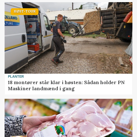
HØST-TOUR
PLANTER
18 montører står klar i høsten: Sådan holder PN
Maskiner landmænd i gang