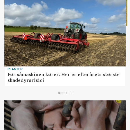
PLANTER
Før såmaskinen kører: Her er efterårets største
skadedyrsrisici
Annonce