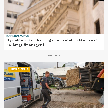
MARKEDSFOKUS
Nye aktierekorder – og den brutale lektie fra et
24-årigt finansgeni
Annonce
HØST-TOUR