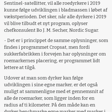
Sentinel-satellitter, vil alle roedyrkere i 2019
kunne følge udviklingen i bladmassen i løbet af
vækstperioden. Det sker, når alle dyrkere i 2019
vil blive tilbudt et nyt program, oplyser
chefkonsulent Bo J. M. Secher, Nordic Sugar.
- Det er i princippet de samme oplysninger, som
findes i programmet Cropsat, men fordi
sukkerfabrikken i forvejen har oplysninger om
roemarkernes placering, er programmet lidt
lettere at tilgå.
Udover at man som dyrker kan følge
udviklingen i sine egne marker, er det også
muligt at sammenligne med et gennemsnit af
alle de roemarker, som ligger inden for en
radius af ti kilometer. På den måde kan en
dyrker benchmarke egne marker med marker i