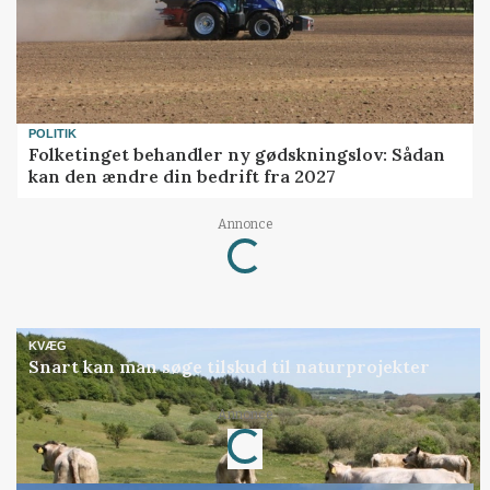
POLITIK
Folketinget behandler ny gødskningslov: Sådan
kan den ændre din bedrift fra 2027
Annonce
Loading...
KVÆG
Snart kan man søge tilskud til naturprojekter
Annonce
Loading...