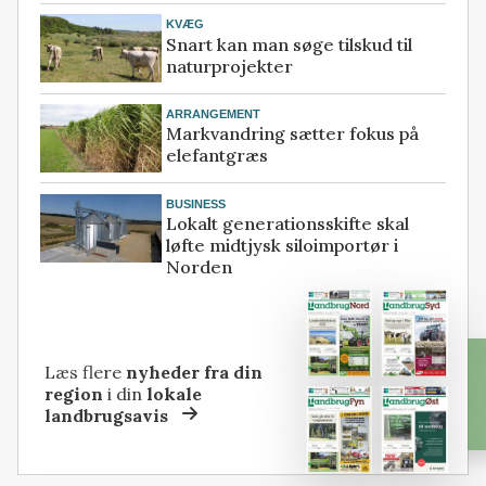
KVÆG
Snart kan man søge tilskud til
naturprojekter
ARRANGEMENT
Markvandring sætter fokus på
elefantgræs
BUSINESS
Lokalt generationsskifte skal
løfte midtjysk siloimportør i
Norden
Læs flere
nyheder fra din
region
i din
lokale
landbrugsavis