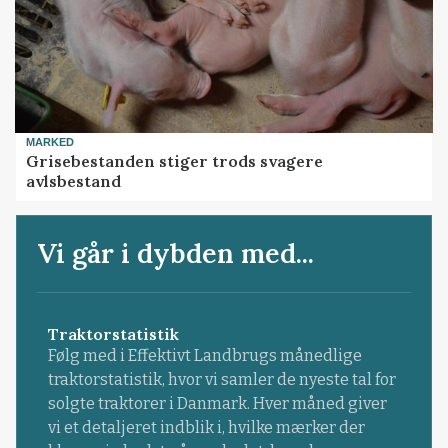
MARKED
Grisebestanden stiger trods svagere
avlsbestand
Vi går i dybden med...
Traktorstatistik
Følg med i Effektivt Landbrugs månedlige
traktorstatistik, hvor vi samler de nyeste tal for
solgte traktorer i Danmark. Hver måned giver
vi et detaljeret indblik i, hvilke mærker der