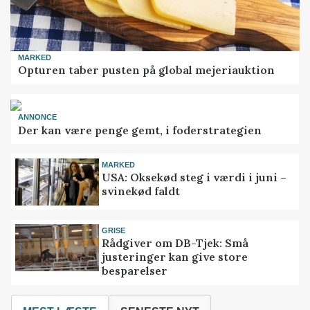
MARKED
Opturen taber pusten på global mejeriauktion
ANNONCE
Der kan være penge gemt, i foderstrategien
MARKED
USA: Oksekød steg i værdi i juni –
svinekød faldt
GRISE
Rådgiver om DB-Tjek: Små
justeringer kan give store
besparelser