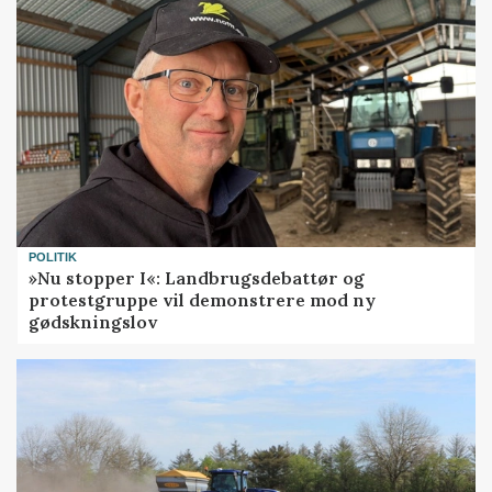
POLITIK
»Nu stopper I«: Landbrugsdebattør og
protestgruppe vil demonstrere mod ny
gødskningslov