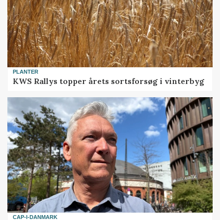
PLANTER
KWS Rallys topper årets sortsforsøg i vinterbyg
CAP-I-DANMARK