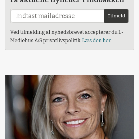
Tilmeld
Ved tilmelding af nyhedsbrevet accepterer du L-
Mediehus A/S privatlivspolitik.
Læs den her.