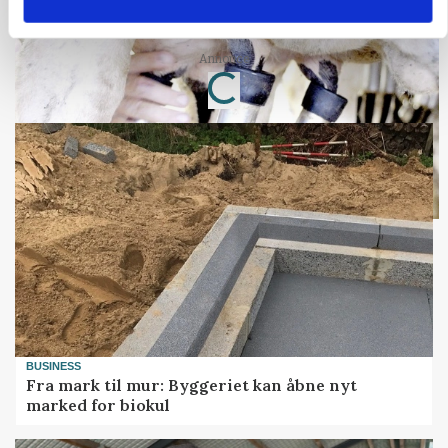
Russisk mælkepris dykker 23 procent
Annonce
Loading...
BUSINESS
Fra mark til mur: Byggeriet kan åbne nyt
marked for biokul