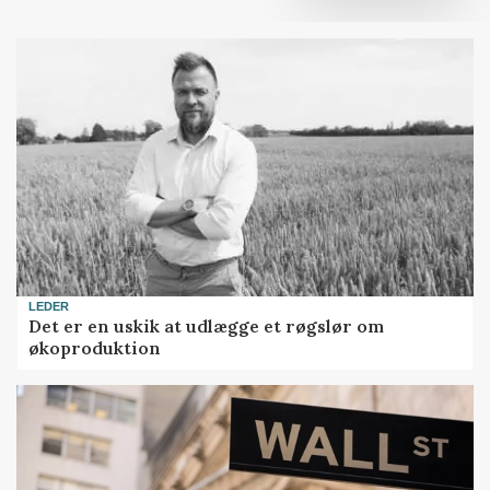
LEDER
Det er en uskik at udlægge et røgslør om
økoproduktion