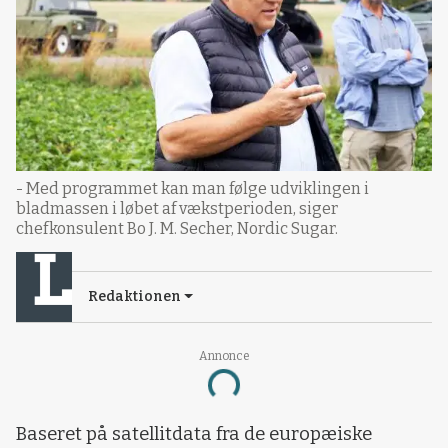
- Med programmet kan man følge udviklingen i
bladmassen i løbet af vækstperioden, siger
chefkonsulent Bo J. M. Secher, Nordic Sugar.
Redaktionen
Annonce
Loading...
Baseret på satellitdata fra de europæiske