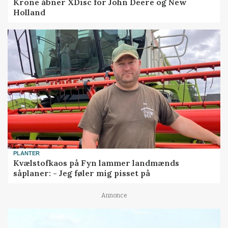
Krone åbner XDisc for John Deere og New
Holland
PLANTER
Kvælstofkaos på Fyn lammer landmænds
såplaner: - Jeg føler mig pisset på
Annonce