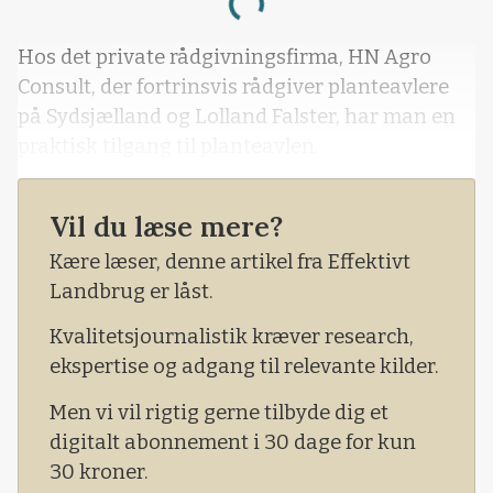
Loading...
Hos det private rådgivningsfirma, HN Agro
Consult, der fortrinsvis rådgiver planteavlere
på Sydsjælland og Lolland Falster, har man en
praktisk tilgang til planteavlen.
Vil du læse mere?
Kære læser, denne artikel fra Effektivt
Landbrug er låst.
Kvalitetsjournalistik kræver research,
ekspertise og adgang til relevante kilder.
Men vi vil rigtig gerne tilbyde dig et
digitalt abonnement i 30 dage for kun
30 kroner.