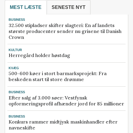
MEST LÆSTE
SENESTE NYT
BUSINESS
32.500 stipladser skifter slagteri: En af landets
største producenter sender nu grisene til Danish
Crown
KULTUR
Herregård holder høstdag
KVÆG
500-600 køer i stort barmarksprojekt: Fra
beskeden start til store drømme
BUSINESS
Efter salg af 3.000 søer: Vestfynsk
opformeringsprofil afhænder jord for 85 millioner
BUSINESS
Konkurs rammer midtjysk maskinhandler efter
navneskifte