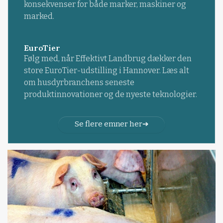
konsekvenser for både marker, maskiner og
marked.
EuroTier
Følg med, når Effektivt Landbrug dækker den
store EuroTier-udstilling i Hannover. Læs alt
om husdyrbranchens seneste
produktinnovationer og de nyeste teknologier.
Se flere emner her