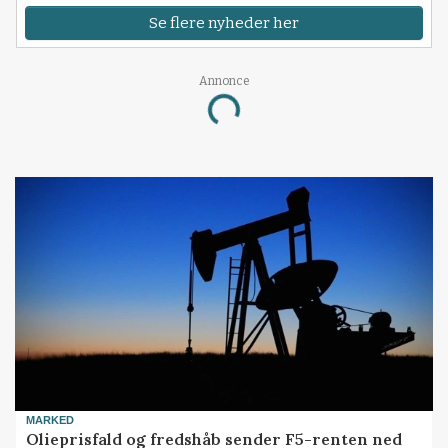
Se flere nyheder her
Annonce
Loading...
MARKED
Olieprisfald og fredshåb sender F5-renten ned