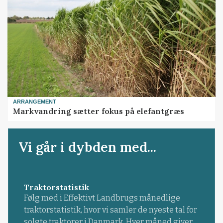
ARRANGEMENT
Markvandring sætter fokus på elefantgræs
Vi går i dybden med...
Traktorstatistik
Følg med i Effektivt Landbrugs månedlige
traktorstatistik, hvor vi samler de nyeste tal for
solgte traktorer i Danmark. Hver måned giver