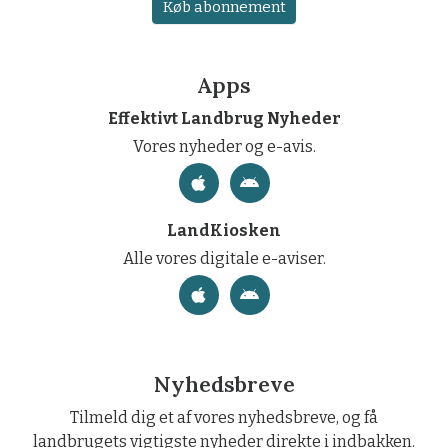
Køb abonnement
Apps
Effektivt Landbrug Nyheder
Vores nyheder og e-avis.
LandKiosken
Alle vores digitale e-aviser.
Nyhedsbreve
Tilmeld dig et af vores nyhedsbreve, og få
landbrugets vigtigste nyheder direkte i indbakken.