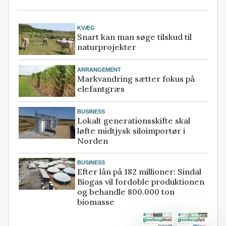
KVÆG
Snart kan man søge tilskud til
naturprojekter
ARRANGEMENT
Markvandring sætter fokus på
elefantgræs
BUSINESS
Lokalt generationsskifte skal
løfte midtjysk siloimportør i
Norden
BUSINESS
Efter lån på 182 millioner: Sindal
Biogas vil fordoble produktionen
og behandle 800.000 ton
biomasse