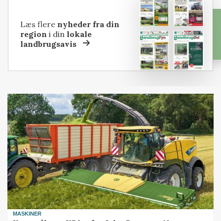
Læs flere
nyheder fra din
region
i din
lokale
landbrugsavis
MASKINER