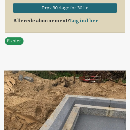
Prøv 30 dage for 30 kr
Allerede abonnement?
Log ind her
Planter