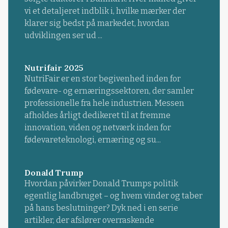
vi et detaljeret indblik i, hvilke mærker der
klarer sig bedst på markedet, hvordan
udviklingen ser ud ...
Nutrifair 2025
NutriFair er en stor begivenhed inden for
fødevare- og ernæringssektoren, der samler
professionelle fra hele industrien. Messen
afholdes årligt dedikeret til at fremme
innovation, viden og netværk inden for
fødevareteknologi, ernæring og su...
Donald Trump
Hvordan påvirker Donald Trumps politik
egentlig landbruget – og hvem vinder og taber
på hans beslutninger? Dyk ned i en serie
artikler, der afslører overraskende