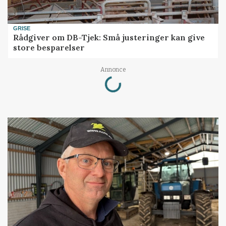
GRISE
Rådgiver om DB-Tjek: Små justeringer kan give
store besparelser
Loading...
Annonce