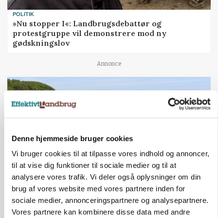
POLITIK
»Nu stopper I«: Landbrugsdebattør og
protestgruppe vil demonstrere mod ny
gødskningslov
Annonce
Denne hjemmeside bruger cookies
Vi bruger cookies til at tilpasse vores indhold og annoncer,
til at vise dig funktioner til sociale medier og til at
analysere vores trafik. Vi deler også oplysninger om din
brug af vores website med vores partnere inden for
KVÆG
sociale medier, annonceringspartnere og analysepartnere.
Snart kan man søge tilskud til naturprojekter
Vores partnere kan kombinere disse data med andre