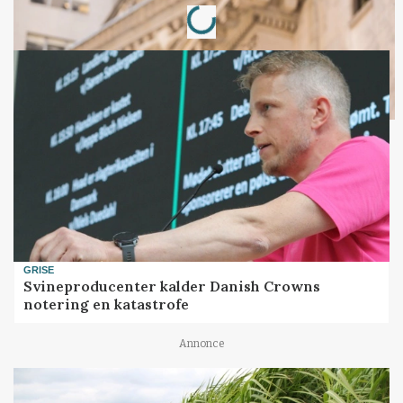
GRISE
Svineproducenter kalder Danish Crowns
notering en katastrofe
Annonce