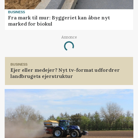
BUSINESS
Fra mark til mur: Byggeriet kan åbne nyt
marked for biokul
Annonce
Loading...
BUSINESS
Ejer eller medejer? Nyt tv-format udfordrer
landbrugets ejerstruktur