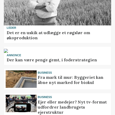
LEDER
Det er en uskik at udlægge et røgslør om
økoproduktion
ANNONCE
Der kan være penge gemt, i foderstrategien
BUSINESS
Fra mark til mur: Byggeriet kan
åbne nyt marked for biokul
BUSINESS
Ejer eller medejer? Nyt tv-format
udfordrer landbrugets
ejerstruktur