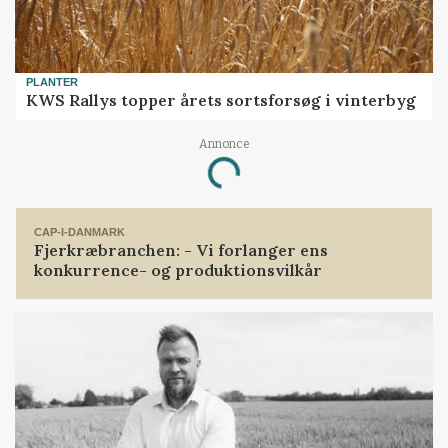
PLANTER
KWS Rallys topper årets sortsforsøg i vinterbyg
Annonce
Loading...
CAP-I-DANMARK
Fjerkræbranchen: - Vi forlanger ens
konkurrence- og produktionsvilkår