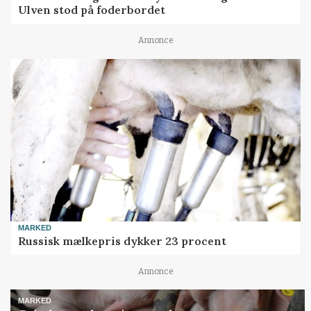
Ulven stod på foderbordet
Annonce
MARKED
Russisk mælkepris dykker 23 procent
Annonce
MARKED