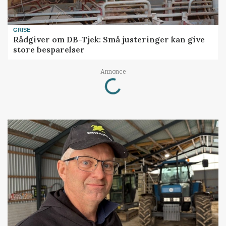
GRISE
Rådgiver om DB-Tjek: Små justeringer kan give
store besparelser
Loading...
Annonce