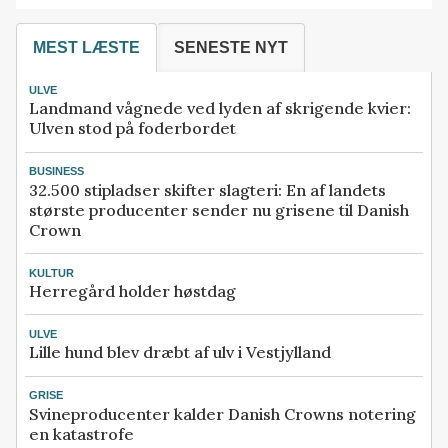
MEST LÆSTE
SENESTE NYT
ULVE
Landmand vågnede ved lyden af skrigende kvier:
Ulven stod på foderbordet
BUSINESS
32.500 stipladser skifter slagteri: En af landets
største producenter sender nu grisene til Danish
Crown
KULTUR
Herregård holder høstdag
ULVE
Lille hund blev dræbt af ulv i Vestjylland
GRISE
Svineproducenter kalder Danish Crowns notering
en katastrofe