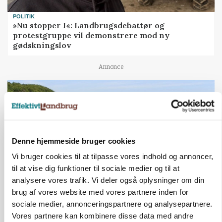
POLITIK
»Nu stopper I«: Landbrugsdebattør og
protestgruppe vil demonstrere mod ny
gødskningslov
Annonce
Denne hjemmeside bruger cookies
Vi bruger cookies til at tilpasse vores indhold og annoncer,
til at vise dig funktioner til sociale medier og til at
analysere vores trafik. Vi deler også oplysninger om din
brug af vores website med vores partnere inden for
KVÆG
sociale medier, annonceringspartnere og analysepartnere.
Snart kan man søge tilskud til naturprojekter
Vores partnere kan kombinere disse data med andre