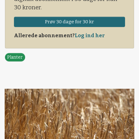
30 kroner.
Prøv 30 dage for 30 kr
Allerede abonnement?
Log ind her
Planter