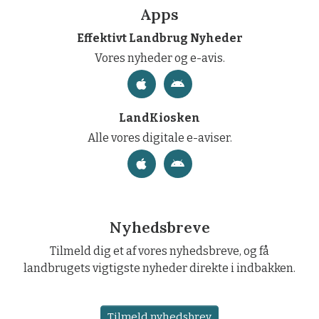
Apps
Effektivt Landbrug Nyheder
Vores nyheder og e-avis.
LandKiosken
Alle vores digitale e-aviser.
Nyhedsbreve
Tilmeld dig et af vores nyhedsbreve, og få
landbrugets vigtigste nyheder direkte i indbakken.
Tilmeld nyhedsbrev