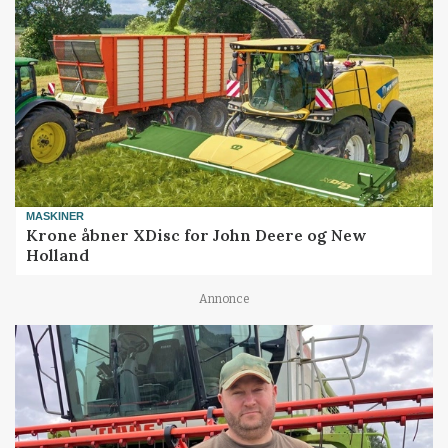
MASKINER
Krone åbner XDisc for John Deere og New
Holland
Annonce