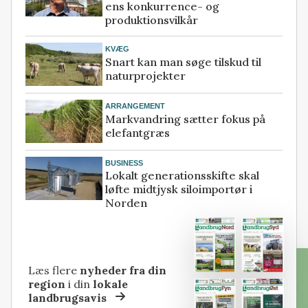
ens konkurrence- og
produktionsvilkår
KVÆG
Snart kan man søge tilskud til
naturprojekter
ARRANGEMENT
Markvandring sætter fokus på
elefantgræs
BUSINESS
Lokalt generationsskifte skal
løfte midtjysk siloimportør i
Norden
Læs flere
nyheder fra din
region
i din
lokale
landbrugsavis