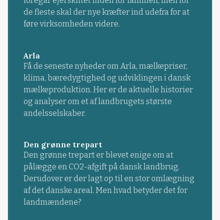
foregår ejerskiftet inden for familien, men for
de fleste skal der nye kræfter ind udefra for at
føre virksomheden videre.
Arla
Få de seneste nyheder om Arla, mælkepriser,
klima, bæredygtighed og udviklingen i dansk
mælkeproduktion. Her er de aktuelle historier
og analyser om et af landbrugets største
andelsselskaber.
Den grønne trepart
Den grønne trepart er blevet enige om at
pålægge en CO2-afgift på dansk landbrug.
Derudover er der lagt op til en stor omlægning
af det danske areal. Men hvad betyder det for
landmændene?