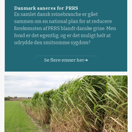
Danmark saneres for PRRS
En samlet dansk svinebranche er gået
sammen om en national plan for at reducere
forekomsten af PRRS blandt danske grise. Men
hvad er det egentlig, og er det muligt helt at
udrydde den smitsomme sygdom?
Se flere emner her