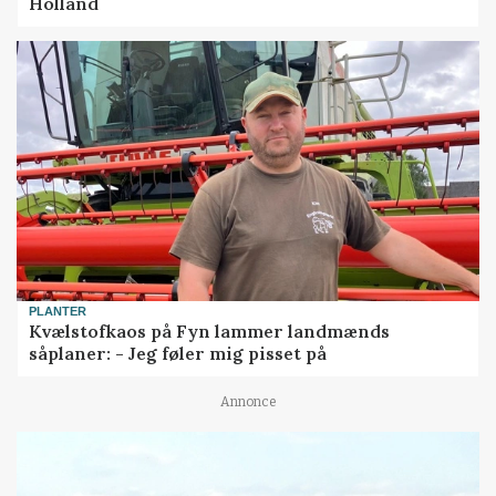
Holland
PLANTER
Kvælstofkaos på Fyn lammer landmænds
såplaner: - Jeg føler mig pisset på
Annonce