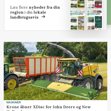
Læs flere
nyheder fra din
region
i din
lokale
landbrugsavis
MASKINER
Krone åbner XDisc for John Deere og New