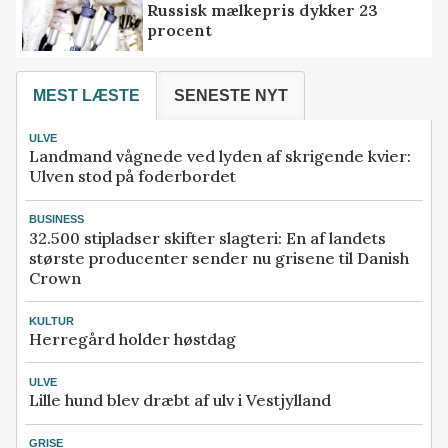
Russisk mælkepris dykker 23
procent
MEST LÆSTE
SENESTE NYT
ULVE
Landmand vågnede ved lyden af skrigende kvier:
Ulven stod på foderbordet
BUSINESS
32.500 stipladser skifter slagteri: En af landets
største producenter sender nu grisene til Danish
Crown
KULTUR
Herregård holder høstdag
ULVE
Lille hund blev dræbt af ulv i Vestjylland
GRISE