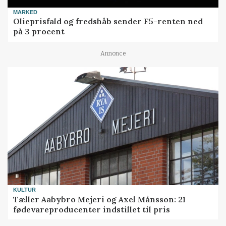
MARKED
Olieprisfald og fredshåb sender F5-renten ned
på 3 procent
Annonce
KULTUR
Tæller Aabybro Mejeri og Axel Månsson: 21
fødevareproducenter indstillet til pris