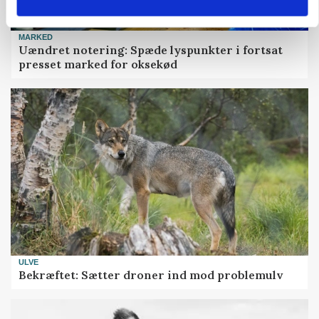
MARKED
Uændret notering: Spæde lyspunkter i fortsat
presset marked for oksekød
ULVE
Bekræftet: Sætter droner ind mod problemulv