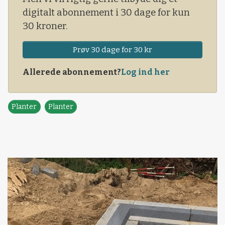
digitalt abonnement i 30 dage for kun
30 kroner.
Prøv 30 dage for 30 kr
Allerede abonnement?
Log ind her
Planter
Planter