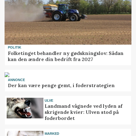
POLITIK
Folketinget behandler ny gødskningslov: Sådan
kan den ændre din bedrift fra 2027
ANNONCE
Der kan være penge gemt, i foderstrategien
ULVE
Landmand vågnede ved lyden af
skrigende kvier: Ulven stod på
foderbordet
MARKED