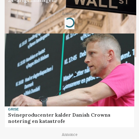
24-årigt finansgeni
Annonce
Loading...
GRISE
Svineproducenter kalder Danish Crowns
notering en katastrofe
Annonce