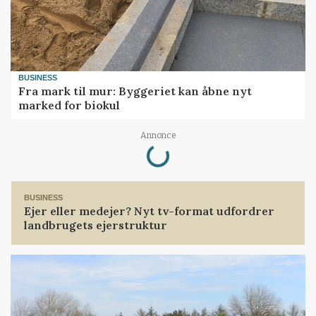
BUSINESS
Fra mark til mur: Byggeriet kan åbne nyt
marked for biokul
Loading...
Annonce
BUSINESS
Ejer eller medejer? Nyt tv-format udfordrer
landbrugets ejerstruktur