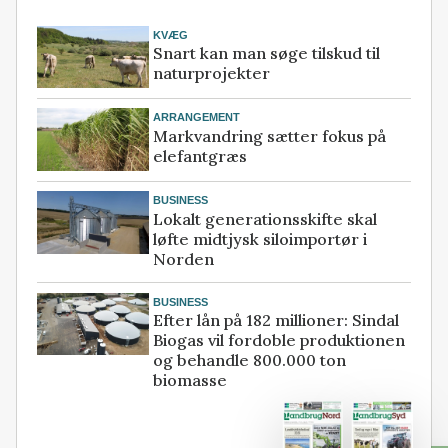
KVÆG
Snart kan man søge tilskud til
naturprojekter
ARRANGEMENT
Markvandring sætter fokus på
elefantgræs
BUSINESS
Lokalt generationsskifte skal
løfte midtjysk siloimportør i
Norden
BUSINESS
Efter lån på 182 millioner: Sindal
Biogas vil fordoble produktionen
og behandle 800.000 ton
biomasse