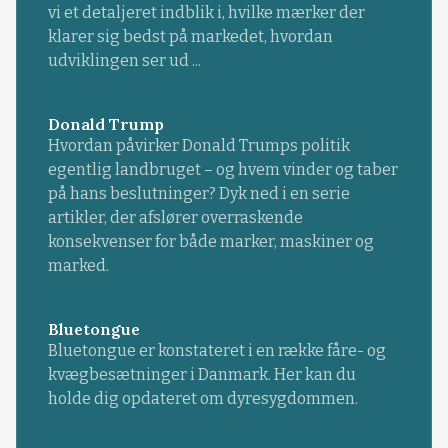
vi et detaljeret indblik i, hvilke mærker der
klarer sig bedst på markedet, hvordan
udviklingen ser ud ...
Donald Trump
Hvordan påvirker Donald Trumps politik
egentlig landbruget – og hvem vinder og taber
på hans beslutninger? Dyk ned i en serie
artikler, der afslører overraskende
konsekvenser for både marker, maskiner og
marked.
Bluetongue
Bluetongue er konstateret i en række fåre- og
kvægbesætninger i Danmark. Her kan du
holde dig opdateret om dyresygdommen.