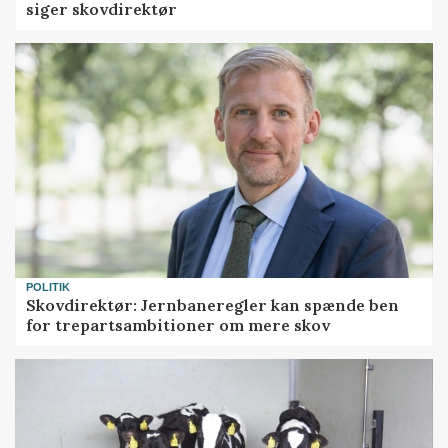
siger skovdirektør
POLITIK
Skovdirektør: Jernbaneregler kan spænde ben
for trepartsambitioner om mere skov