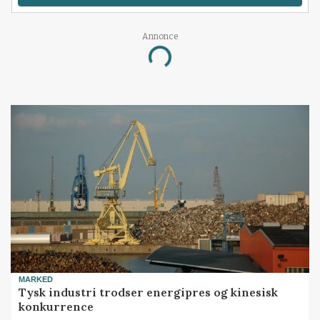
Annonce
Loading...
MARKED
Tysk industri trodser energipres og kinesisk
konkurrence