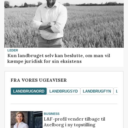
LEDER
Kun landbruget selv kan beslutte, om man vil
kæmpe juridisk for sin eksistens
FRA VORES UGEAVISER
LANDBRUGNORD
LANDBRUGSYD
LANDBRUGFYN
LAND
BUSINESS
L&F-profil vender tilbage til
Axelborg i ny topstilling