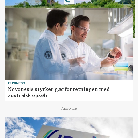
BUSINESS
Novonesis styrker gærforretningen med
australsk opkøb
Annonce