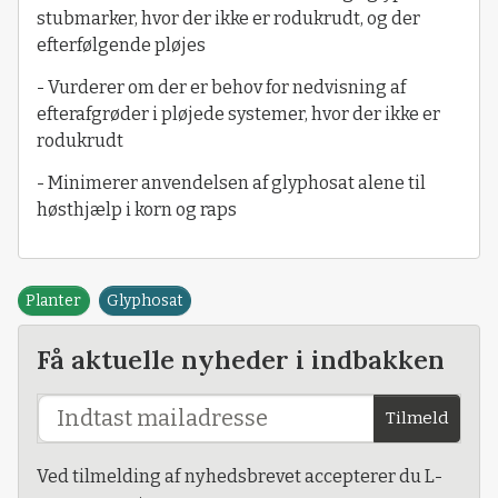
stubmarker, hvor der ikke er rodukrudt, og der
efterfølgende pløjes
- Vurderer om der er behov for nedvisning af
efterafgrøder i pløjede systemer, hvor der ikke er
rodukrudt
- Minimerer anvendelsen af glyphosat alene til
høsthjælp i korn og raps
Planter
Glyphosat
Få aktuelle nyheder i indbakken
Tilmeld
Ved tilmelding af nyhedsbrevet accepterer du L-