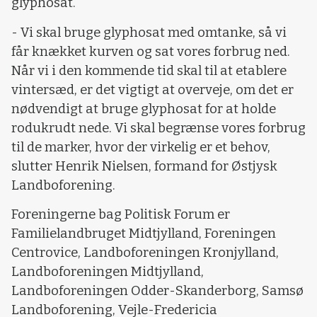
glyphosat.
- Vi skal bruge glyphosat med omtanke, så vi
får knækket kurven og sat vores forbrug ned.
Når vi i den kommende tid skal til at etablere
vintersæd, er det vigtigt at overveje, om det er
nødvendigt at bruge glyphosat for at holde
rodukrudt nede. Vi skal begrænse vores forbrug
til de marker, hvor der virkelig er et behov,
slutter Henrik Nielsen, formand for Østjysk
Landboforening.
Foreningerne bag Politisk Forum er
Familielandbruget Midtjylland, Foreningen
Centrovice, Landboforeningen Kronjylland,
Landboforeningen Midtjylland,
Landboforeningen Odder-Skanderborg, Samsø
Landboforening, Vejle-Fredericia