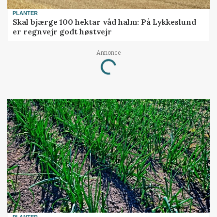
PLANTER
Skal bjærge 100 hektar våd halm: På Lykkeslund
er regnvejr godt høstvejr
Annonce
Loading...
PLANTER