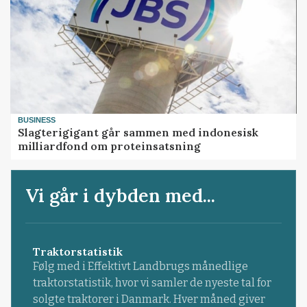
BUSINESS
Slagterigigant går sammen med indonesisk
milliardfond om proteinsatsning
Vi går i dybden med...
Traktorstatistik
Følg med i Effektivt Landbrugs månedlige
traktorstatistik, hvor vi samler de nyeste tal for
solgte traktorer i Danmark. Hver måned giver