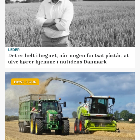
LEDER
Det er helt i hegnet, når nogen fortsat påstår, at
ulve hører hjemme i nutidens Danmark
HØST-TOUR