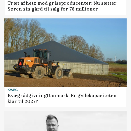
Træt af hetz mod griseproducenter: Nu sætter
Søren sin gård til salg for 78 millioner
KVÆG
KvægrådgivningDanmark: Er gyllekapaciteten
klar til 2027?