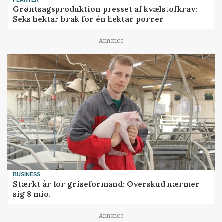
Grøntsagsproduktion presset af kvælstofkrav:
Seks hektar brak for én hektar porrer
Annonce
BUSINESS
Stærkt år for griseformand: Overskud nærmer
sig 8 mio.
Annonce