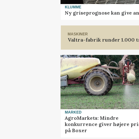
KLUMME
Ny griseprognose kan give anl
MASKINER
Valtra-fabrik runder 1.000 
MARKED
AgroMarkets: Mindre
konkurrence giver højere pri
på Boxer