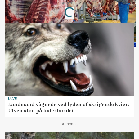
Annonce
Loading...
ULVE
Landmand vågnede ved lyden af skrigende kvier:
Ulven stod på foderbordet
Annonce