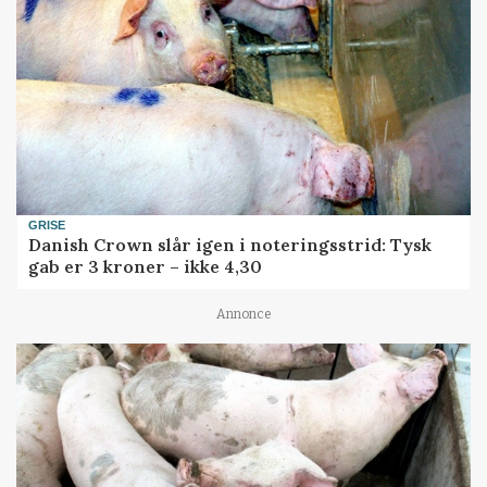
GRISE
Danish Crown slår igen i noteringsstrid: Tysk
gab er 3 kroner – ikke 4,30
Annonce