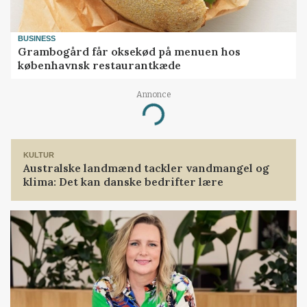
BUSINESS
Grambogård får oksekød på menuen hos
københavnsk restaurantkæde
Annonce
Loading...
KULTUR
Australske landmænd tackler vandmangel og
klima: Det kan danske bedrifter lære