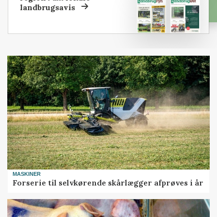
landbrugsavis
MASKINER
Forserie til selvkørende skårlægger afprøves i år