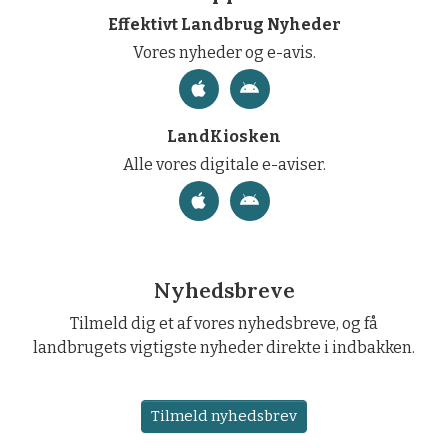
Effektivt Landbrug Nyheder
Vores nyheder og e-avis.
LandKiosken
Alle vores digitale e-aviser.
Nyhedsbreve
Tilmeld dig et af vores nyhedsbreve, og få
landbrugets vigtigste nyheder direkte i indbakken.
Tilmeld nyhedsbrev