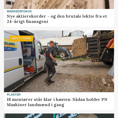
MARKEDSFOKUS
Nye aktierekorder – og den brutale lektie fra et
24-årigt finansgeni
HØST-TOUR
PLANTER
18 montører står klar i høsten: Sådan holder PN
Maskiner landmænd i gang