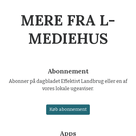
MERE FRA L-
MEDIEHUS
Abonnement
Abonner på dagbladet Effektivt Landbrug eller en af
vores lokale ugeaviser.
Køb abonnement
Apps