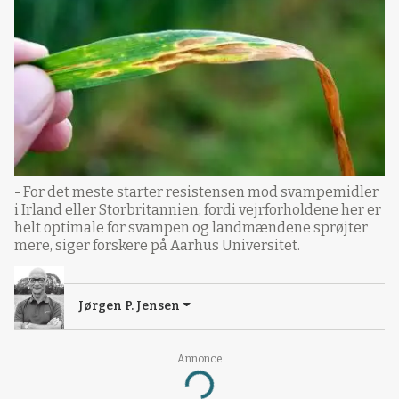
- For det meste starter resistensen mod svampemidler
i Irland eller Storbritannien, fordi vejrforholdene her er
helt optimale for svampen og landmændene sprøjter
mere, siger forskere på Aarhus Universitet.
Jørgen P. Jensen
Annonce