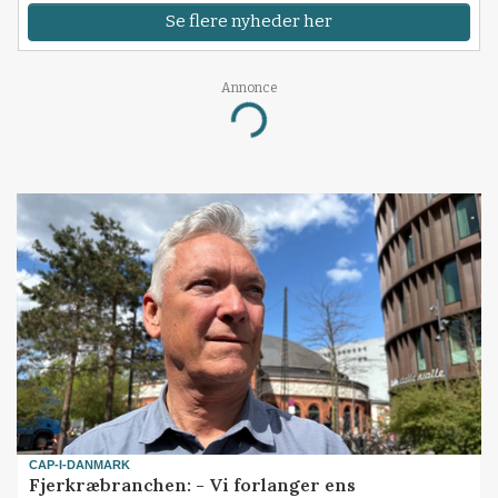
Se flere nyheder her
Annonce
Loading...
CAP-I-DANMARK
Fjerkræbranchen: - Vi forlanger ens