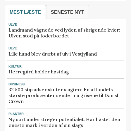
MEST LÆSTE
SENESTE NYT
ULVE
Landmand vågnede ved lyden af skrigende kvier:
Ulven stod på foderbordet
ULVE
Lille hund blev dræbt af ulv i Vestjylland
KULTUR
Herregård holder høstdag
BUSINESS
32.500 stipladser skifter slagteri: En af landets
største producenter sender nu grisene til Danish
Crown
PLANTER
Ny sort understreger potentialet: Har høstet den
eneste mark i verden af sin slags