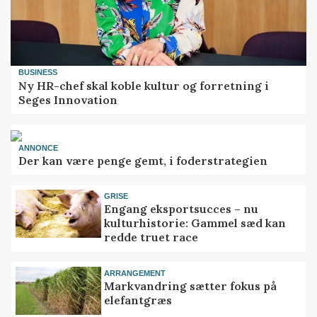
BUSINESS
Ny HR-chef skal koble kultur og forretning i
Seges Innovation
ANNONCE
Der kan være penge gemt, i foderstrategien
GRISE
Engang eksportsucces – nu
kulturhistorie: Gammel sæd kan
redde truet race
ARRANGEMENT
Markvandring sætter fokus på
elefantgræs