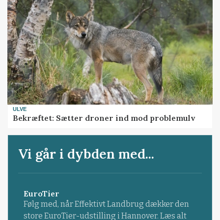
ULVE
Bekræftet: Sætter droner ind mod problemulv
Vi går i dybden med...
EuroTier
Følg med, når Effektivt Landbrug dækker den
store EuroTier-udstilling i Hannover. Læs alt