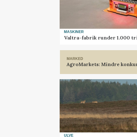
MASKINER
Valtra-fabrik runder 1.000 t
MARKED
AgroMarkets: Mindre konkur
ULVE