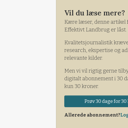
Vil du læse mere?
Kære læser, denne artikel 
Effektivt Landbrug er låst.
Kvalitetsjournalistik kræv
research, ekspertise og ad
relevante kilder.
Men vi vil rigtig gerne tilb
digitalt abonnement i 30 d
kun 30 kroner.
Prøv 30 dage for 30 
Allerede abonnement?
Log