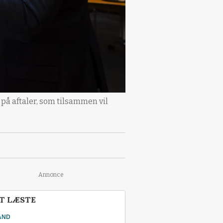
på aftaler, som tilsammen vil
Annonce
T LÆSTE
AND