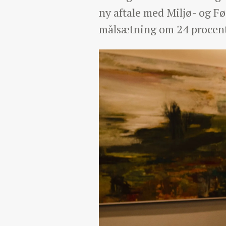
ny aftale med Miljø- og F
målsætning om 24 procent