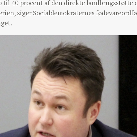
p til 40 procent af den direkte landbrugsstøtte 
ferien, siger Socialdemokraternes fødevareordf
aget.