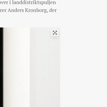
over i landdistriktspuljen
ører Anders Kronborg, der